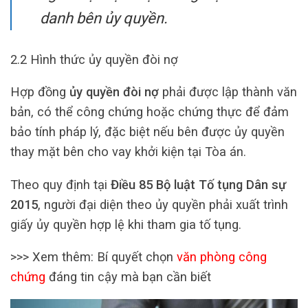
danh bên ủy quyền.
2.2 Hình thức ủy quyền đòi nợ
Hợp đồng
ủy quyền đòi nợ
phải được lập thành văn
bản, có thể công chứng hoặc chứng thực để đảm
bảo tính pháp lý, đặc biệt nếu bên được ủy quyền
thay mặt bên cho vay khởi kiện tại Tòa án.
Theo quy định tại
Điều 85 Bộ luật Tố tụng Dân sự
2015
, người đại diện theo ủy quyền phải xuất trình
giấy ủy quyền hợp lệ khi tham gia tố tụng.
>>> Xem thêm: Bí quyết chọn
văn phòng công
chứng
đáng tin cậy mà bạn cần biết