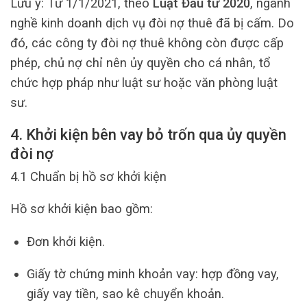
Lưu ý: Từ 1/1/2021, theo
Luật Đầu tư 2020
, ngành
nghề kinh doanh dịch vụ đòi nợ thuê đã bị cấm. Do
đó, các công ty đòi nợ thuê không còn được cấp
phép, chủ nợ chỉ nên ủy quyền cho cá nhân, tổ
chức hợp pháp như luật sư hoặc văn phòng luật
sư.
4. Khởi kiện bên vay bỏ trốn qua ủy quyền
đòi nợ
4.1 Chuẩn bị hồ sơ khởi kiện
Hồ sơ khởi kiện bao gồm:
Đơn khởi kiện.
Giấy tờ chứng minh khoản vay: hợp đồng vay,
giấy vay tiền, sao kê chuyển khoản.