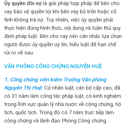
Ủy quyền đòi nợ
là giải pháp hợp pháp để bên cho
vay bảo vệ quyền lợi khi bên vay bỏ trốn hoặc cố
tình không trả nợ. Tuy nhiên, việc ủy quyền phải
thực hiện đúng hình thức, nội dung và tuân thủ quy
định pháp luật. Bên cho vay nên cân nhắc lựa chọn
người được ủy quyền uy tín, hiểu luật để hạn chế
rủi ro về sau.
VĂN PHÒNG CÔNG CHỨNG NGUYỄN HUỆ
1. Công chứng viên kiêm Trưởng Văn phòng
Nguyễn Thị Huệ
:
Cử nhân luật, cán bộ cấp cao, đã
có 31 năm làm công tác pháp luật, có kinh nghiệm
trong lĩnh vực quản lý nhà nước về công chứng, hộ
tịch, quốc tịch. Trong đó có 7 năm trực tiếp làm
công chứng và lãnh đạo Phòng Công chứng.