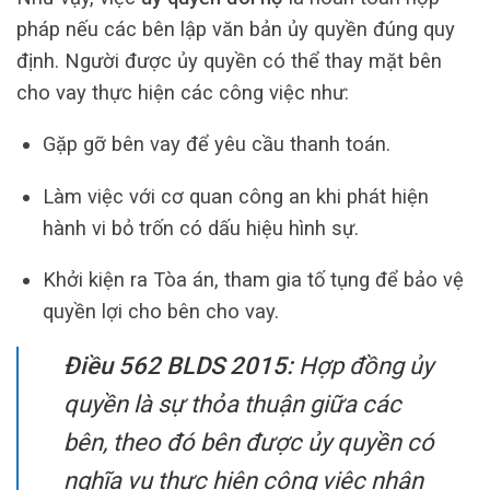
pháp nếu các bên lập văn bản ủy quyền đúng quy
định. Người được ủy quyền có thể thay mặt bên
cho vay thực hiện các công việc như:
Gặp gỡ bên vay để yêu cầu thanh toán.
Làm việc với cơ quan công an khi phát hiện
hành vi bỏ trốn có dấu hiệu hình sự.
Khởi kiện ra Tòa án, tham gia tố tụng để bảo vệ
quyền lợi cho bên cho vay.
Điều 562 BLDS 2015:
Hợp đồng ủy
quyền là sự thỏa thuận giữa các
bên, theo đó bên được ủy quyền có
nghĩa vụ thực hiện công việc nhân