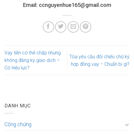
Email: ccnguyenhue165@gmail.com
Vay tiền có thế chấp nhưng
Tòa yêu cầu đối chiếu chữ ký
không đăng ký giao dịch –
hợp đồng vay – Chuẩn bị gì?
Có hiệu lực?
DANH MỤC
Công chứng