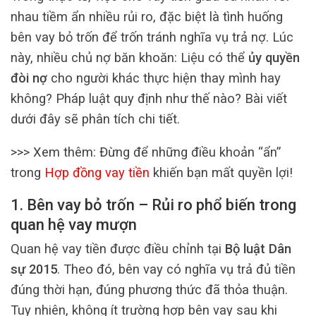
nhau tiềm ẩn nhiều rủi ro, đặc biệt là tình huống
bên vay bỏ trốn để trốn tránh nghĩa vụ trả nợ. Lúc
này, nhiều chủ nợ băn khoăn: Liệu có thể
ủy quyền
đòi nợ
cho người khác thực hiện thay mình hay
không? Pháp luật quy định như thế nào? Bài viết
dưới đây sẽ phân tích chi tiết.
>>> Xem thêm: Đừng để những điều khoản “ẩn”
trong
Hợp đồng vay tiền
khiến bạn mất quyền lợi!
1. Bên vay bỏ trốn – Rủi ro phổ biến trong
quan hệ vay mượn
Quan hệ vay tiền được điều chỉnh tại
Bộ luật Dân
sự 2015
. Theo đó, bên vay có nghĩa vụ trả đủ tiền
đúng thời hạn, đúng phương thức đã thỏa thuận.
Tuy nhiên, không ít trường hợp bên vay sau khi