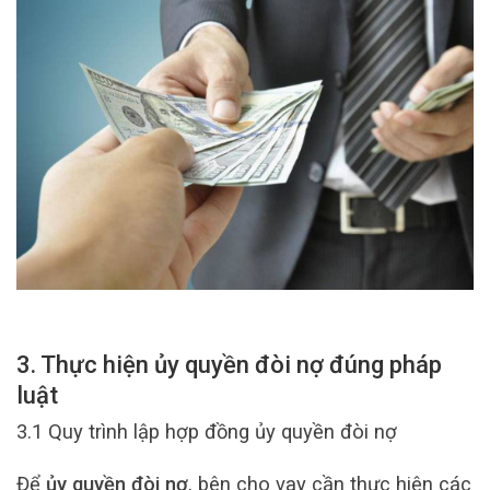
3. Thực hiện ủy quyền đòi nợ đúng pháp
luật
3.1 Quy trình lập hợp đồng ủy quyền đòi nợ
Để
ủy quyền đòi nợ
, bên cho vay cần thực hiện các