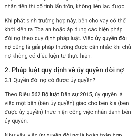
nhận tiền thì cố tình lẩn trốn, không liên lạc được.
Khi phát sinh trường hợp này, bên cho vay có thể
khởi kiện ra Tòa án hoặc áp dụng các biện pháp
đòi nợ theo quy định pháp luật. Việc
ủy quyền đòi
nợ
cũng là giải pháp thường được cân nhắc khi chủ
nợ không có điều kiện tự thực hiện.
2. Pháp luật quy định về ủy quyền đòi nợ
2.1 Quyền đòi nợ có được ủy quyền?
Theo
Điều 562 Bộ luật Dân sự 2015
, ủy quyền là
việc một bên (bên ủy quyền) giao cho bên kia (bên
được ủy quyền) thực hiện công việc nhân danh bên
ủy quyền.
Như vậy, việc
ủy quyền đòi nợ
là hoàn toàn hợp