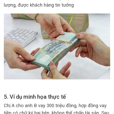
lượng, được khách hàng tin tưởng
5. Ví dụ minh họa thực tế
Chị A cho anh B vay 300 triệu đồng, hợp đồng vay
tiền có chữ ký hai bên, không thế chấp tài sản. Sau