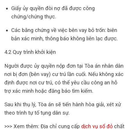
Giấy ủy quyền đòi nợ đã được công
chứng/chứng thực.
Các bằng chứng về việc bên vay bỏ trốn: biên
bản xác minh, thông báo không liên lạc được.
4.2 Quy trình khởi kiện
Người được ủy quyền nộp đơn tại Tòa án nhân dân
nơi bị đơn (bên vay) cư trú lần cuối. Nếu không xác
định được nơi cư trú, có thể yêu cầu công an hỗ
trợ xác minh hoặc đăng báo tìm kiếm.
Sau khi thụ lý, Tòa án sẽ tiến hành hòa giải, xét xử
theo trình tự tố tụng dân sự.
>>> Xem thêm: Địa chỉ cung cấp
dịch vụ sổ đỏ
chất