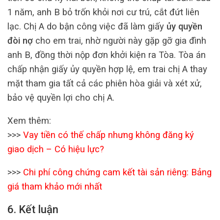
1 năm, anh B bỏ trốn khỏi nơi cư trú, cắt đứt liên
lạc. Chị A do bận công việc đã làm giấy
ủy quyền
đòi nợ
cho em trai, nhờ người này gặp gỡ gia đình
anh B, đồng thời nộp đơn khởi kiện ra Tòa. Tòa án
chấp nhận giấy ủy quyền hợp lệ, em trai chị A thay
mặt tham gia tất cả các phiên hòa giải và xét xử,
bảo vệ quyền lợi cho chị A.
Xem thêm:
>>>
Vay tiền có thế chấp nhưng không đăng ký
giao dịch – Có hiệu lực?
>>>
Chi phí công chứng cam kết tài sản riêng: Bảng
giá tham khảo mới nhất
6. Kết luận