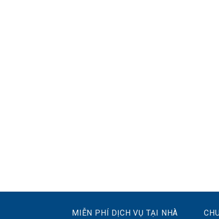
MIỄN PHÍ DỊCH VỤ TẠI NHÀ
CH