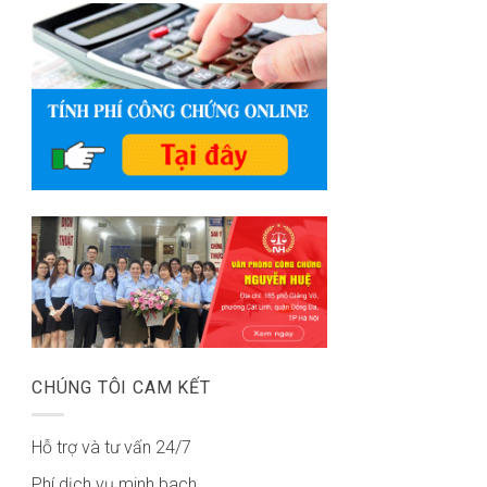
CHÚNG TÔI CAM KẾT
Hỗ trợ và tư vấn 24/7
Phí dịch vụ minh bach