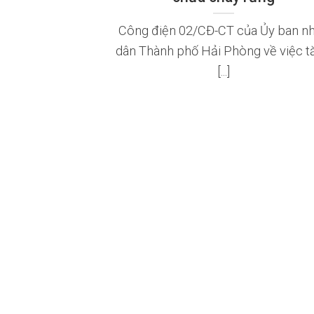
Công điện 02/CĐ-CT của Ủy ban n
dân Thành phố Hải Phòng về việc t
[...]