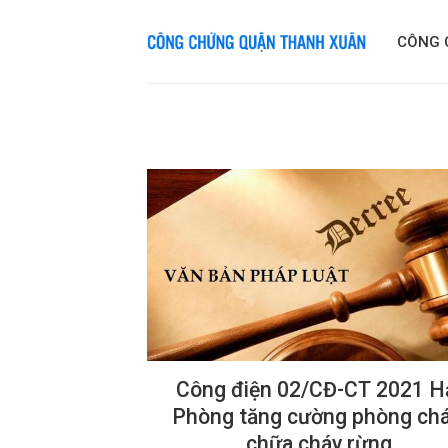
Skip
to
CÔNG 
content
Công điện 02/CĐ-CT 2021 H
Phòng tăng cường phòng chá
chữa cháy rừng