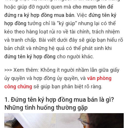
hoặc giúp đỡ người quen mà
cho mượn tên để
đứng ra ký hợp đồng mua bán
. Việc
đứng tên ký
hợp đồng
tưởng chỉ là “ký giúp” nhưng lại có thể
kéo theo hàng loạt rủi ro về tài chính, trách nhiệm
và tranh chấp. Bài viết dưới đây sẽ giúp bạn hiểu rõ
bản chất và những hệ quả có thể phát sinh khi
đứng tên ký hợp đồng
cho người khác.
>>> Xem thêm:
Không ít người nhầm lẫn giữa giấy
ủy quyền và hợp đồng ủy quyền, và
văn phòng
công chứng
sẽ giúp bạn phân biệt rõ ràng.
1. Đứng tên ký hợp đồng mua bán là gì?
Những tình huống thường gặp