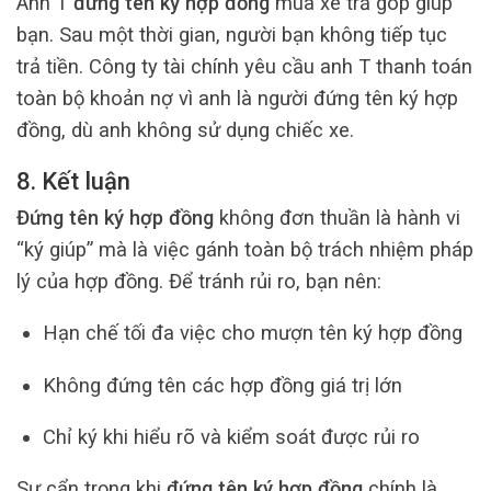
Anh T
đứng tên ký hợp đồng
mua xe trả góp giúp
bạn. Sau một thời gian, người bạn không tiếp tục
trả tiền. Công ty tài chính yêu cầu anh T thanh toán
toàn bộ khoản nợ vì anh là người đứng tên ký hợp
đồng, dù anh không sử dụng chiếc xe.
8. Kết luận
Đứng tên ký hợp đồng
không đơn thuần là hành vi
“ký giúp” mà là việc gánh toàn bộ trách nhiệm pháp
lý của hợp đồng. Để tránh rủi ro, bạn nên:
Hạn chế tối đa việc cho mượn tên ký hợp đồng
Không đứng tên các hợp đồng giá trị lớn
Chỉ ký khi hiểu rõ và kiểm soát được rủi ro
Sự cẩn trọng khi
đứng tên ký hợp đồng
chính là