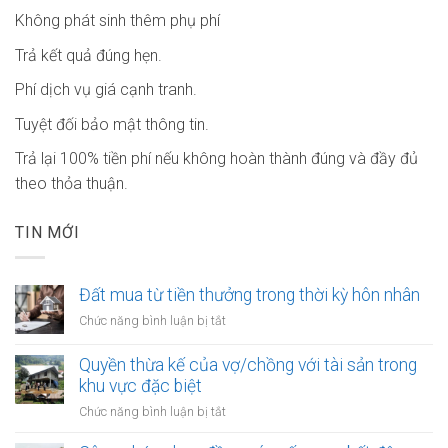
Không phát sinh thêm phụ phí
Trả kết quả đúng hẹn.
Phí dịch vụ giá cạnh tranh.
Tuyệt đối bảo mật thông tin.
Trả lại 100% tiền phí nếu không hoàn thành đúng và đầy đủ
theo thỏa thuận.
TIN MỚI
Đất mua từ tiền thưởng trong thời kỳ hôn nhân
ở
Chức năng bình luận bị tắt
Đất
mua
Quyền thừa kế của vợ/chồng với tài sản trong
từ
khu vực đặc biệt
tiền
ở
Chức năng bình luận bị tắt
thưởng
Quyền
trong