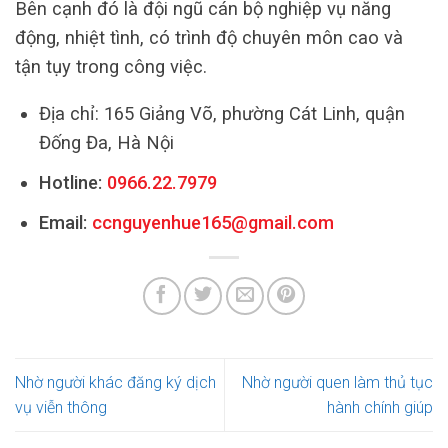
Bên cạnh đó là đội ngũ cán bộ nghiệp vụ năng
động, nhiệt tình, có trình độ chuyên môn cao và
tận tụy trong công việc.
Địa chỉ: 165 Giảng Võ, phường Cát Linh, quận
Đống Đa, Hà Nội
Hotline:
0966.22.7979
Email:
ccnguyenhue165@gmail.com
Nhờ người khác đăng ký dịch
Nhờ người quen làm thủ tục
vụ viễn thông
hành chính giúp