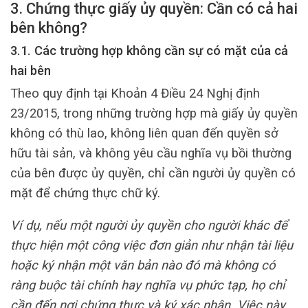
3. Chứng thực giấy ủy quyền: Cần có cả hai
bên không?
3.1. Các trường hợp không cần sự có mặt của cả
hai bên
Theo quy định tại Khoản 4 Điều 24 Nghị định
23/2015, trong những trường hợp mà giấy ủy quyền
không có thù lao, không liên quan đến quyền sở
hữu tài sản, và không yêu cầu nghĩa vụ bồi thường
của bên được ủy quyền, chỉ cần người ủy quyền có
mặt để chứng thực chữ ký.
Ví dụ, nếu một người ủy quyền cho người khác để
thực hiện một công việc đơn giản như nhận tài liệu
hoặc ký nhận một văn bản nào đó mà không có
ràng buộc tài chính hay nghĩa vụ phức tạp, họ chỉ
cần đến nơi chứng thực và ký xác nhận. Việc này