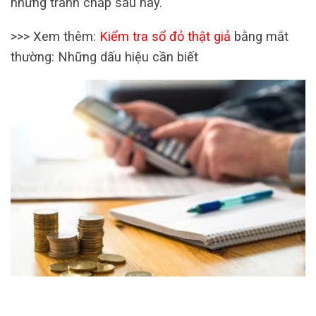
những tranh chấp sau này.
>>> Xem thêm:
Kiểm tra sổ đỏ thật giả
bằng mắt
thường: Những dấu hiệu cần biết