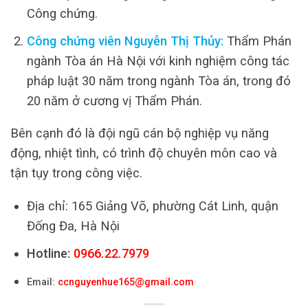
Công chứng.
Công chứng viên Nguyễn Thị Thủy:
Thẩm Phán
ngành Tòa án Hà Nội với kinh nghiệm công tác
pháp luật 30 năm trong ngành Tòa án, trong đó
20 năm ở cương vị Thẩm Phán.
Bên cạnh đó là đội ngũ cán bộ nghiệp vụ năng
động, nhiệt tình, có trình độ chuyên môn cao và
tận tụy trong công việc.
Địa chỉ: 165 Giảng Võ, phường Cát Linh, quận
Đống Đa, Hà Nội
Hotline:
0966.22.7979
Email:
ccnguyenhue165@gmail.com