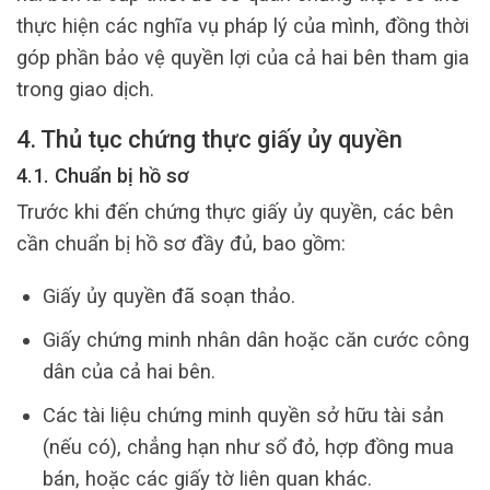
thực hiện các nghĩa vụ pháp lý của mình, đồng thời
góp phần bảo vệ quyền lợi của cả hai bên tham gia
trong giao dịch.
4. Thủ tục chứng thực giấy ủy quyền
4.1. Chuẩn bị hồ sơ
Trước khi đến chứng thực giấy ủy quyền, các bên
cần chuẩn bị hồ sơ đầy đủ, bao gồm:
Giấy ủy quyền đã soạn thảo.
Giấy chứng minh nhân dân hoặc căn cước công
dân của cả hai bên.
Các tài liệu chứng minh quyền sở hữu tài sản
(nếu có), chẳng hạn như sổ đỏ, hợp đồng mua
bán, hoặc các giấy tờ liên quan khác.