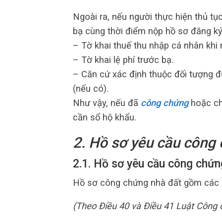
Ngoài ra, nếu người thực hiện thủ tục
bạ cùng thời điểm nộp hồ sơ đăng ký
– Tờ khai thuế thu nhập cá nhân khi
– Tờ khai lệ phí trước bạ.
– Căn cứ xác định thuộc đối tượng đ
(nếu có).
Như vậy, nếu đã
công chứng
hoặc ch
cần sổ hộ khẩu.
2. Hồ sơ yêu cầu công
2.1. Hồ sơ yêu cầu công chứ
Hồ sơ công chứng nhà đất gồm các g
(Theo Điều 40 và Điều 41 Luật Công