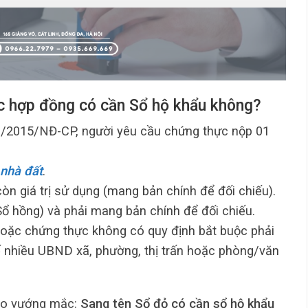
ực hợp đồng có cần Sổ hộ khẩu không?
3/2015/NĐ-CP, người yêu cầu chứng thực nộp 01
nhà đất
.
giá trị sử dụng (mang bản chính để đối chiếu).
ổ hồng) và phải mang bản chính để đối chiếu.
hoặc chứng thực không có quy định bắt buộc phải
tế nhiều UBND xã, phường, thị trấn hoặc phòng/văn
 cho vướng mắc:
Sang tên Sổ đỏ có cần sổ hộ khẩu