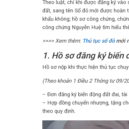
Theo luật, chỉ khi được đăng ký vào 
đất, sang tên Sổ đỏ mới được hoàn t
khẩu không; hồ sơ công chứng, chứ
công chứng Nguyễn Huệ tìm hiểu thêm
>>>> Xem thêm
:
Thủ tục sổ đỏ
mới n
1. Hồ sơ đăng ký biến 
Hồ sơ nộp khi thực hiện thủ tục chu
(Theo khoản 1 Điều 2 Thông tư 09/
– Đơn đăng ký biến động đất đai, tài 
– Hợp đồng chuyển nhượng, tặng ch
theo quy định.