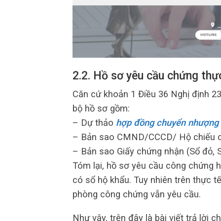
2.2. Hồ sơ yêu cầu chứng th
Căn cứ khoản 1 Điều 36 Nghị định 2
bộ hồ sơ gồm:
– Dự thảo
hợp đồng chuyển nhượng 
– Bản sao CMND/CCCD/ Hộ chiếu còn 
– Bản sao Giấy chứng nhận (Sổ đỏ, S
Tóm lại, hồ sơ yêu cầu công chứng 
có sổ hộ khẩu. Tuy nhiên trên thực 
phòng công chứng vẫn yêu cầu.
Như vậy, trên đây là bài viết trả lời