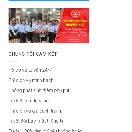
CHÚNG TÔI CAM KẾT
Hỗ trợ và tư vấn 24/7
Phí dịch vụ minh bach
Không phát sinh thêm phụ phí
Trả kết quả đúng hẹn.
Phí dịch vụ giá cạnh tranh.
Tuyệt đối bảo mật thông tin.
Trả lại 100% tiền phí nếu không hoàn