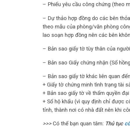
– Phiếu yêu cầu công chứng (theo m
– Dự thảo hợp đồng do các bên thỏa
theo mẫu của phòng/văn phòng công
lao soạn hợp đồng nên các bên khôn
– Bản sao giấy tờ tùy thân của ngư
– Bản sao Giấy chứng nhận (Sổ hồng,
– Bản sao giấy tờ khác liên quan đế
+ Giấy tờ chứng minh tình trạng tài s
+ Bản sao giấy tờ về thẩm quyền đại
+ Sổ hộ khẩu (vì quy định chỉ được c
tỉnh, thành nơi có nhà đất nên khi 
>>>
Có thể bạn quan tâm:
Thủ tục
cô