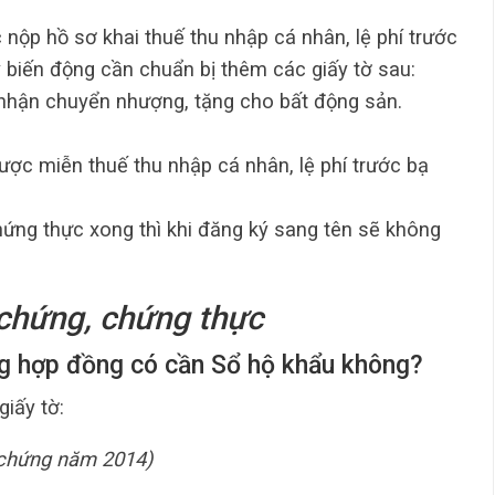
 nộp hồ sơ khai thuế thu nhập cá nhân, lệ phí trước
 biến động cần chuẩn bị thêm các giấy tờ sau:
 nhận chuyển nhượng, tặng cho bất động sản.
ược miễn thuế thu nhập cá nhân, lệ phí trước bạ
ứng thực xong thì khi đăng ký sang tên sẽ không
 chứng, chứng thực
ng hợp đồng có cần Sổ hộ khẩu không?
iấy tờ:
 chứng năm 2014)