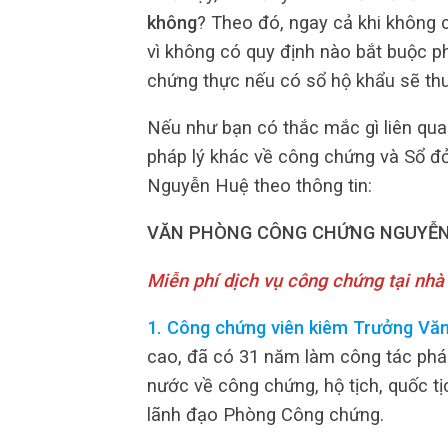
không
? Theo đó, ngay cả khi không 
vì không có quy định nào bắt buộc ph
chứng thực nếu có sổ hộ khẩu sẽ thu
Nếu như bạn có thắc mắc gì liên qua
pháp lý khác về công chứng và Sổ đỏ,
Nguyễn Huệ theo thông tin:
VĂN PHÒNG CÔNG CHỨNG NGUYỄN
Miễn phí dịch vụ công chứng tại nhà
1. Công chứng viên kiêm Trưởng Vă
cao, đã có 31 năm làm công tác pháp 
nước về công chứng, hộ tịch, quốc t
lãnh đạo Phòng Công chứng.