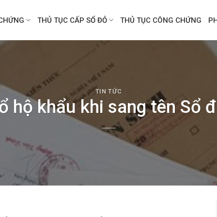
CHỨNG
THỦ TỤC CẤP SỔ ĐỎ
THỦ TỤC CÔNG CHỨNG
P
TIN TỨC
ổ hộ khẩu khi sang tên Sổ 