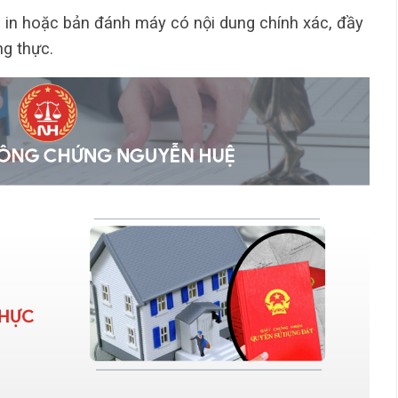
 in hoặc bản đánh máy có nội dung chính xác, đầy
g thực.