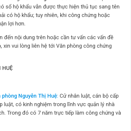
có sổ hộ khẩu vẫn được thực hiện thủ tục sang tên
ải có hộ khẩu; tuy nhiên, khi công chứng hoặc
ận lợi hơn.
n đến nội dung trên hoặc cần tư vấn các vấn đề
 xin vui lòng liên hệ tới Văn phòng công chứng
 HUỆ
n phòng Nguyễn Thị Huệ
:
Cử nhân luật, cán bộ cấp
luật, có kinh nghiệm trong lĩnh vực quản lý nhà
ịch. Trong đó có 7 năm trực tiếp làm công chứng và