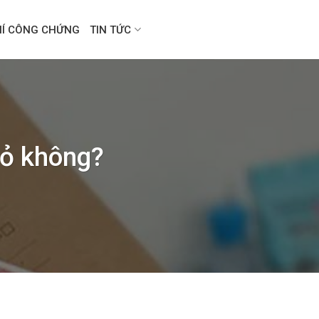
HÍ CÔNG CHỨNG
TIN TỨC
đỏ không?