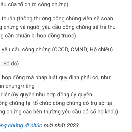
ẫu của tổ chức công chứng).
 thuận (thông thường công chứng viên sẽ soạn
 chứng và người yêu cầu công chứng sẽ trả thù
g cần chuẩn bị hợp đồng trước).
ời yêu cầu công chứng (CCCD, CMND, Hộ chiếu).
 Sổ đỏ).
n hợp đồng mà pháp luật quy định phải có, như:
ản chung/riêng.
 diện/ủy quyền như hợp đồng ủy quyền.
ông chứng tại tổ chức công chứng có trụ sở tại
công chứng các bên thường yêu cầu có sổ hộ khẩu).
ng chứng di chúc
mới nhất 2023