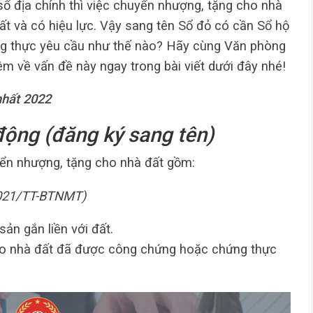
sổ địa chính thì việc chuyển nhượng, tặng cho nhà
ất và có hiệu lực. Vậy sang tên Sổ đỏ có cần Sổ hộ
ng thực yêu cầu như thế nào? Hãy cùng Văn phòng
 về vấn đề này ngay trong bài viết dưới đây nhé!
hất 2022
động (đăng ký sang tên)
yển nhượng, tặng cho nhà đất gồm:
2021/TT-BTNMT)
sản gắn liền với đất.
o nhà đất đã được công chứng hoặc chứng thực