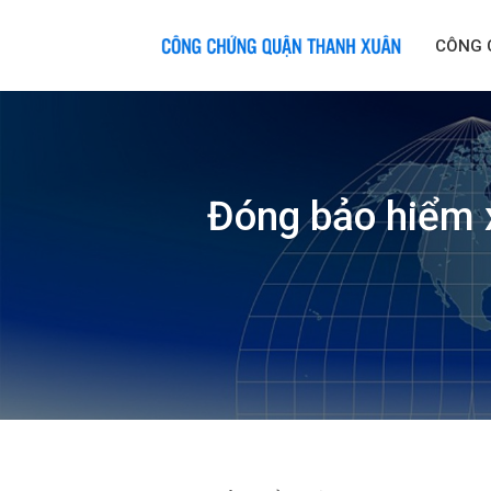
Skip
to
CÔNG 
content
Đóng bảo hiểm x