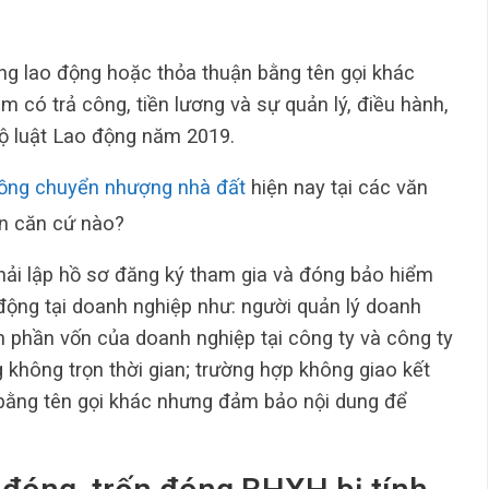
ng lao động hoặc thỏa thuận bằng tên gọi khác
m có trả công, tiền lương và sự quản lý, điều hành,
ộ luật Lao động năm 2019.
ồng chuyển nhượng nhà đất
hiện nay tại các văn
ên căn cứ nào?
phải lập hồ sơ đăng ký tham gia và đóng bảo hiểm
động tại doanh nghiệp như: người quản lý doanh
ện phần vốn của doanh nghiệp tại công ty và công ty
 không trọn thời gian; trường hợp không giao kết
bằng tên gọi khác nhưng đảm bảo nội dung để