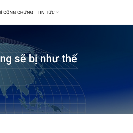
HÍ CÔNG CHỨNG
TIN TỨC
ng sẽ bị như thế