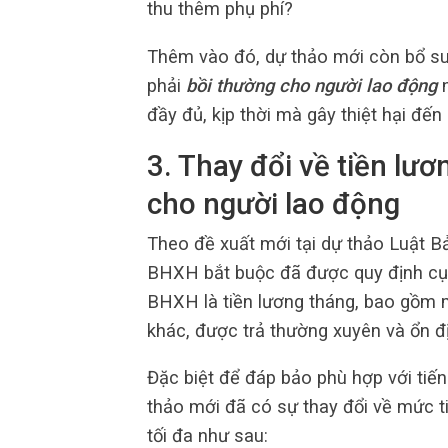
thu thêm phụ phí?
Thêm vào đó, dự thảo mới còn bổ su
phải
bồi thường cho người lao động
n
đầy đủ, kịp thời mà gây thiệt hại đến
3. Thay đổi về tiền lươ
cho người lao động
Theo đề xuất mới tại dự thảo Luật B
BHXH bắt buộc đã được quy định cụ 
BHXH là tiền lương tháng, bao gồm 
khác, được trả thường xuyên và ổn đị
Đặc biệt để đáp bảo phù hợp với tiến
thảo mới đã có sự thay đổi về mức t
tối đa như sau: