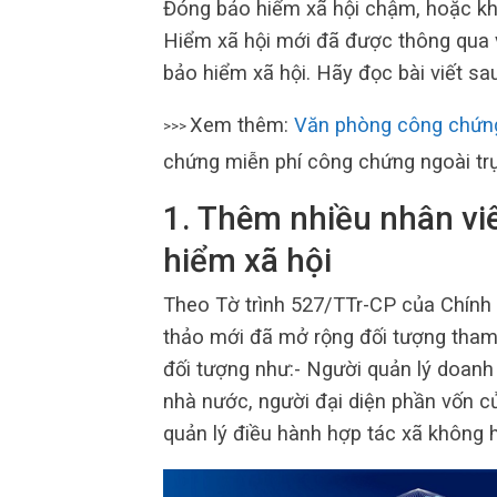
Đóng bảo hiểm xã hội chậm, hoặc kh
Hiểm xã hội mới đã được thông qua vớ
bảo hiểm xã hội. Hãy đọc bài viết sa
Xem thêm:
Văn phòng công chứn
>>>
chứng miễn phí công chứng ngoài tr
1. Thêm nhiều nhân v
hiểm xã hội
Theo Tờ trình 527/TTr-CP của Chính 
thảo mới đã mở rộng đối tượng tham
đối tượng như:- Người quản lý doanh 
nhà nước, người đại diện phần vốn c
quản lý điều hành hợp tác xã không 