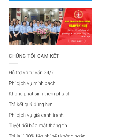
CHÚNG TÔI CAM KẾT
Hỗ trợ và tư vấn 24/7
Phí dịch vụ minh bach
Không phát sinh thêm phụ phí
Trả kết quả đúng hẹn.
Phí dịch vụ giá cạnh tranh.
Tuyệt đối bảo mật thông tin.
Trả lại 100% tiền phí nếu không hoàn