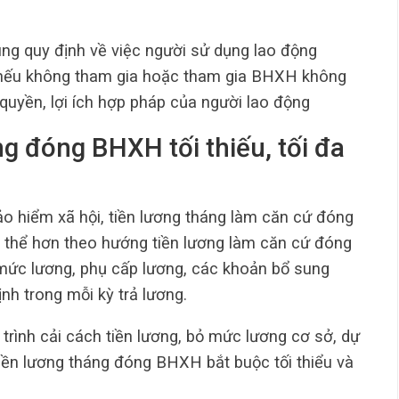
ng quy định về việc người sử dụng lao động
ếu không tham gia hoặc tham gia BHXH không
 quyền, lợi ích hợp pháp của người lao động
ng đóng BHXH tối thiếu, tối đa
ảo hiểm xã hội, tiền lương tháng làm căn cứ đóng
thể hơn theo hướng tiền lương làm căn cứ đóng
mức lương, phụ cấp lương, các khoản bổ sung
nh trong mỗi kỳ trả lương.
 trình cải cách tiền lương, bỏ mức lương cơ sở, dự
iền lương tháng đóng BHXH bắt buộc tối thiểu và