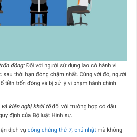
 trốn đóng:
Đối với người sử dụng lao có hành vi
c sau thời hạn đóng chậm nhất. Cùng với đó, người
 tiền trốn đóng và bị xử lý vi phạm hành chính
và kiến nghị khởi tố
đối với trường hợp có dấu
uy định của Bộ luật Hình sự.
iện dịch vụ
công chứng thứ 7, chủ nhật
mà không