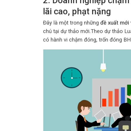
2. Doanh nghiệp chậm 
lãi cao, phạt nặng
Đây là một trong những
đề xuất mới 
chú tại dự thảo mới.Theo dự thảo L
có hành vi chậm đóng, trốn đóng BHX