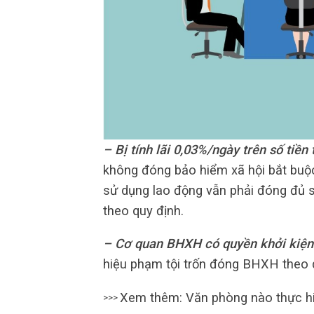
– Bị tính lãi 0,03%/ngày trên số tiền
không đóng bảo hiểm xã hội bắt buộ
sử dụng lao động vẫn phải đóng đủ số
theo quy định.
– Cơ quan BHXH có quyền khởi kiện 
hiệu phạm tội trốn đóng BHXH theo q
Xem thêm: Văn phòng nào thực h
>>>