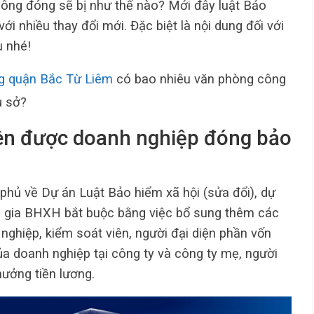
ông đóng sẽ bị như thế nào? Mới đây luật Bảo
i nhiều thay đổi mới. Đặc biệt là nội dung đối với
u nhé!
g quận Bắc Từ Liêm
có bao nhiêu văn phòng công
ụ sở?
iên được doanh nghiệp đóng bảo
phủ về Dự án Luật Bảo hiểm xã hội (sửa đổi), dự
 gia BHXH bắt buộc bằng việc bổ sung thêm các
nghiệp, kiểm soát viên, người đại diện phần vốn
ủa doanh nghiệp tại công ty và công ty mẹ, người
hưởng tiền lương.