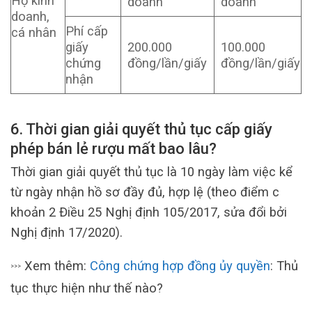
Hộ kinh
doanh
doanh
doanh,
Phí cấp
cá nhân
giấy
200.000
100.000
chứng
đồng/lần/giấy
đồng/lần/giấy
nhận
6. Thời gian giải quyết thủ tục cấp giấy
phép bán lẻ rượu mất bao lâu?
Thời gian giải quyết thủ tục là 10 ngày làm việc kể
từ ngày nhận hồ sơ đầy đủ, hợp lệ (theo điểm c
khoản 2 Điều 25 Nghị định 105/2017, sửa đổi bởi
Nghị định 17/2020).
Xem thêm:
Công chứng hợp đồng ủy quyền
: Thủ
>>>
tục thực hiện như thế nào?