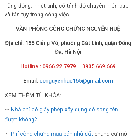
năng động, nhiệt tình, có trình độ chuyên môn cao
và tận tụy trong công việc.
VĂN PHÒNG CÔNG CHỨNG NGUYỄN HUỆ
Địa chỉ: 165 Giảng Võ, phường Cát Linh, quận Đống
Đa, Hà Nội
Hotline : 0966.22.7979 – 0935.669.669
Email:
ccnguyenhue165@gmail.com
XEM THÊM TỪ KHÓA:
Nhà chỉ có giấy phép xây dựng có sang tên
>>>
được không?
Phí công chứng mua bán nhà đất
chung cư mới
>>>