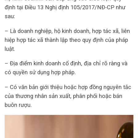
định tại Điều 13 Nghị định 105/2017/NĐ-CP như
sau:
– Là doanh nghiệp, hộ kinh doanh, hợp tác xã, liên
hiệp hợp tác xã thành lập theo quy định của pháp
luật.
– Địa điểm kinh doanh cố định, địa chỉ rõ ràng và
có quyền sử dụng hợp pháp.
– Có văn bản giới thiệu hoặc hợp đồng nguyên tắc
của thương nhân sản xuất, phân phối hoặc bán
buôn rượu.