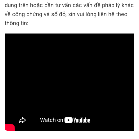
dung trên hoặc cần tư vấn các vấn đề pháp lý khác
về công chứng và sổ đỏ, xin vui lòng liên hệ theo
thông tin: