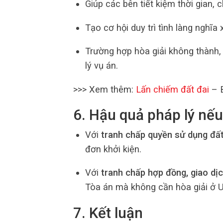
Giúp các bên tiết kiệm thời gian, c
Tạo cơ hội duy trì tình làng nghĩa
Trường hợp hòa giải không thành, 
lý vụ án.
>>> Xem thêm:
Lấn chiếm đất đai
– 
6. Hậu quả pháp lý nếu
Với
tranh chấp quyền sử dụng đấ
đơn khởi kiện.
Với
tranh chấp hợp đồng, giao dịc
Tòa án mà không cần hòa giải ở 
7. Kết luận