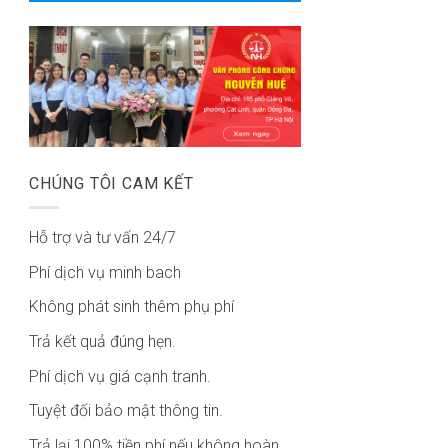
CHÚNG TÔI CAM KẾT
Hỗ trợ và tư vấn 24/7
Phí dịch vụ minh bach
Không phát sinh thêm phụ phí
Trả kết quả đúng hẹn.
Phí dịch vụ giá cạnh tranh.
Tuyệt đối bảo mật thông tin.
Trả lại 100% tiền phí nếu không hoàn