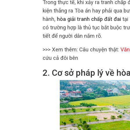
Trong thực tế, khi xảy ra tranh chấp 
kiện thẳng ra Tòa án hay phải qua bư
hành,
hòa giải tranh chấp đất đai
tại
có trường hợp là thủ tục bắt buộc trư
tiết để người dân nắm rõ.
>>> Xem thêm: Câu chuyện thật:
Văn
cứu cả đôi bên
2. Cơ sở pháp lý về hòa