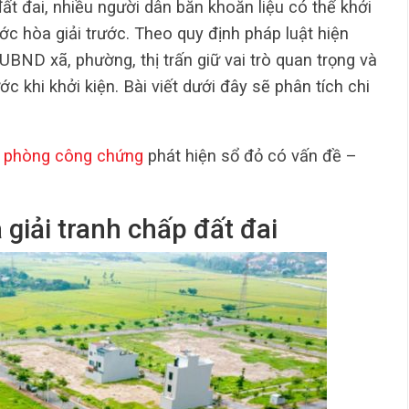
đất đai, nhiều người dân băn khoăn liệu có thể khởi
ớc hòa giải trước. Theo quy định pháp luật hiện
 UBND xã, phường, thị trấn giữ vai trò quan trọng và
ớc khi khởi kiện. Bài viết dưới đây sẽ phân tích chi
 phòng công chứng
phát hiện sổ đỏ có vấn đề –
 giải tranh chấp đất đai