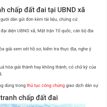
anh chấp đất đai tại UBND xã
Người dân gửi đơn kèm tài liệu, chứng cứ.
 đại diện UBND xã, Mặt trận Tổ quốc, cán bộ địa
òa giải xem xét hồ sơ, kiểm tra thực địa, nghe ý
 quả hòa giải thành hay không thành, có chữ ký của
ã.
ng dùng trong
thủ tục công chứng
giao dịch dân sự
 tranh chấp đất đai