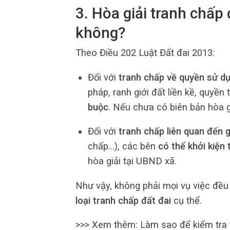
3. Hòa giải tranh chấp
không?
Theo Điều 202 Luật Đất đai 2013:
Đối với
tranh chấp về quyền sử d
pháp, ranh giới đất liền kề, quyền
buộc
. Nếu chưa có biên bản hòa gi
Đối với
tranh chấp liên quan đến g
chấp…), các bên
có thể khởi kiện 
hòa giải tại UBND xã.
Như vậy, không phải mọi vụ việc đều
loại tranh chấp đất đai
cụ thể.
>>> Xem thêm: Làm sao để kiểm tra 