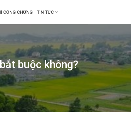
HÍ CÔNG CHỨNG
TIN TỨC
ó bắt buộc không?