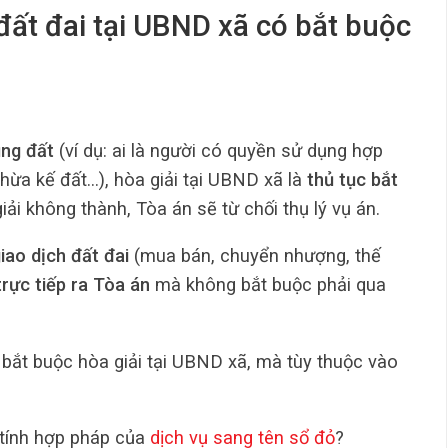
 đất đai tại UBND xã có bắt buộc
ụng đất
(ví dụ: ai là người có quyền sử dụng hợp
 thừa kế đất…), hòa giải tại UBND xã là
thủ tục bắt
ải không thành, Tòa án sẽ từ chối thụ lý vụ án.
iao dịch đất đai
(mua bán, chuyển nhượng, thế
trực tiếp ra Tòa án
mà không bắt buộc phải qua
 bắt buộc hòa giải tại UBND xã, mà tùy thuộc vào
tính hợp pháp của
dịch vụ sang tên sổ đỏ
?