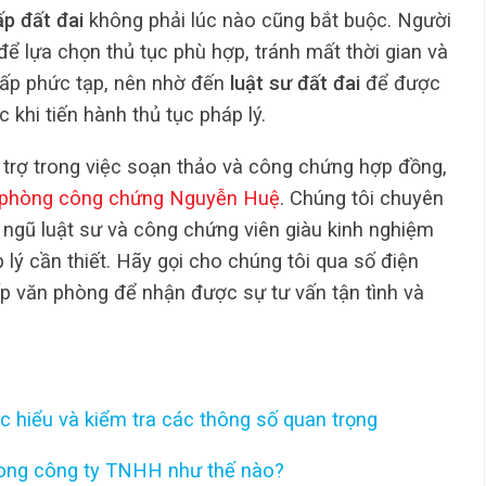
ấp đất đai
không phải lúc nào cũng bắt buộc. Người
để lựa chọn thủ tục phù hợp, tránh mất thời gian và
hấp phức tạp, nên nhờ đến
luật sư đất đai
để được
 khi tiến hành thủ tục pháp lý.
trợ trong việc soạn thảo và công chứng hợp đồng,
phòng công chứng Nguyễn Huệ
. Chúng tôi chuyên
 ngũ luật sư và công chứng viên giàu kinh nghiệm
 lý cần thiết. Hãy gọi cho chúng tôi qua số điện
p văn phòng để nhận được sự tư vấn tận tình và
c hiểu và kiểm tra các thông số quan trọng
rong công ty TNHH như thế nào?