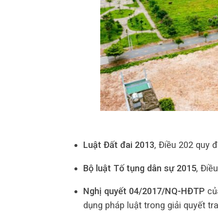
Luật Đất đai 2013
, Điều 202 quy đ
Bộ luật Tố tụng dân sự 2015
, Điề
Nghị quyết 04/2017/NQ-HĐTP
củ
dụng pháp luật trong giải quyết tr