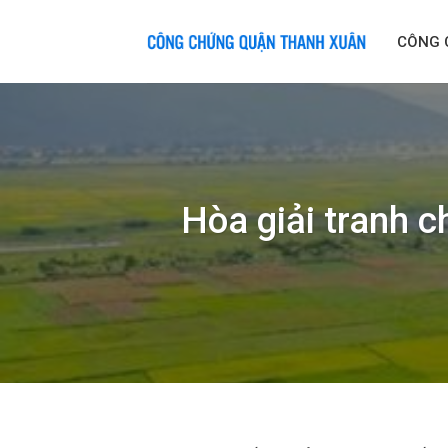
Skip
to
CÔNG 
content
Hòa giải tranh c