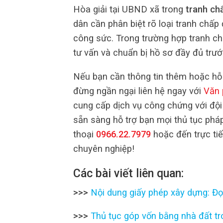
Hòa giải tại UBND xã trong
tranh ch
dân cần phân biệt rõ loại tranh chấp 
công sức. Trong trường hợp tranh c
tư vấn và chuẩn bị hồ sơ đầy đủ trước
Nếu bạn cần thông tin thêm hoặc hỗ 
đừng ngần ngại liên hệ ngay với
Văn 
cung cấp dịch vụ công chứng với đội
sẵn sàng hỗ trợ bạn mọi thủ tục pháp
thoại
0966.22.7979
hoặc đến trực tiế
chuyên nghiệp!
Các bài viết liên quan:
>>>
Nội dung giấy phép xây dựng: Đọ
>>>
Thủ tục góp vốn bằng nhà đất t