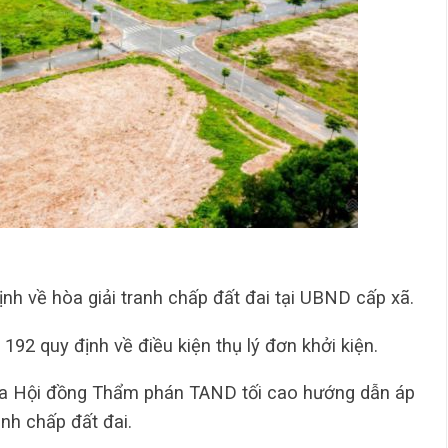
ịnh về hòa giải tranh chấp đất đai tại UBND cấp xã.
u 192 quy định về điều kiện thụ lý đơn khởi kiện.
a Hội đồng Thẩm phán TAND tối cao hướng dẫn áp
anh chấp đất đai.