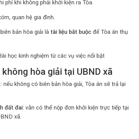
hi phí khi không phải khởi kiện ra Tòa.
 xóm, quan hệ gia đình.
biên bản hòa giải là
tài liệu bắt buộc
để Tòa án thụ
Bài học kinh nghiệm từ các vụ việc nổi bật
 không hòa giải tại UBND xã
t
: nếu không có biên bản hòa giải, Tòa án sẽ trả lại
h đất đai
: vẫn có thể nộp đơn khởi kiện trực tiếp tại
UBND xã.