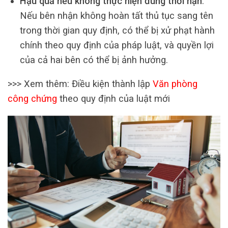
Hậu quả nếu không thực hiện đúng thời hạn
:
Nếu bên nhận không hoàn tất thủ tục sang tên
trong thời gian quy định, có thể bị xử phạt hành
chính theo quy định của pháp luật, và quyền lợi
của cả hai bên có thể bị ảnh hưởng.
>>> Xem thêm: Điều kiện thành lập
Văn phòng
công chứng
theo quy định của luật mới