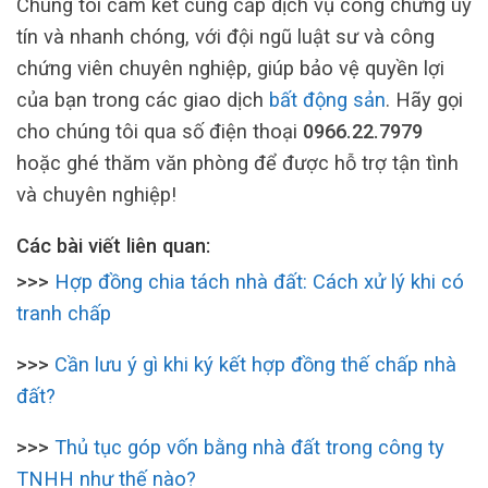
Chúng tôi cam kết cung cấp dịch vụ công chứng uy
tín và nhanh chóng, với đội ngũ luật sư và công
chứng viên chuyên nghiệp, giúp bảo vệ quyền lợi
của bạn trong các giao dịch
bất động sản
. Hãy gọi
cho chúng tôi qua số điện thoại
0966.22.7979
hoặc ghé thăm văn phòng để được hỗ trợ tận tình
và chuyên nghiệp!
Các bài viết liên quan:
>>>
Hợp đồng chia tách nhà đất: Cách xử lý khi có
tranh chấp
>>>
Cần lưu ý gì khi ký kết hợp đồng thế chấp nhà
đất?
>>>
Thủ tục góp vốn bằng nhà đất trong công ty
TNHH như thế nào?