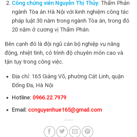
Công chứng viên Nguyễn Thị Thủy:
Thẩm Phán
ngành Tòa án Hà Nội với kinh nghiệm công tác
pháp luật 30 năm trong ngành Tòa án, trong đó
20 năm ở cương vị Thẩm Phán.
Bên cạnh đó là đội ngũ cán bộ nghiệp vụ năng
động, nhiệt tình, có trình độ chuyên môn cao và
tận tụy trong công việc.
Địa chỉ: 165 Giảng Võ, phường Cát Linh, quận
Đống Đa, Hà Nội
Hotline:
0966.22.7979
Email:
ccnguyenhue165@gmail.com