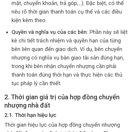
mặt, chuyển khoản, trả góp,…). Đặc biệt, có thể
nêu rõ thời gian thanh toán cụ thể và các điều
kiện kèm theo.
Quyền và nghĩa vụ của các bên
: Phần này sẽ liệt
kê chi tiết trách nhiệm và quyền hạn của từng
bên liên quan đến giao dịch. Ví dụ, bên chuyển
nhượng có nghĩa vụ bàn giao tài sản đúng hạn,
trong khi bên nhận chuyển nhượng cần phải
thanh toán đúng thời hạn và thực hiện các thủ
tục pháp lý cần thiết.
2. Thời gian giá trị của hợp đồng chuyển
nhượng nhà đất
2.1. Thời hạn hiệu lực
Thời gian hiệu lực của hợp đồng chuyển nhượng