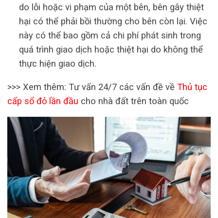
do lỗi hoặc vi phạm của một bên, bên gây thiệt
hại có thể phải bồi thường cho bên còn lại. Việc
này có thể bao gồm cả chi phí phát sinh trong
quá trình giao dịch hoặc thiệt hại do không thể
thực hiện giao dịch.
>>> Xem thêm: Tư vấn 24/7 các vấn đề về
Thủ tục
cấp sổ đỏ lần đầu
cho nhà đất trên toàn quốc