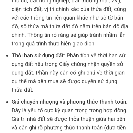
thổ cư, đất nông nghiệp, đất thương mại, v.v.),
diện tích đất, vị trí chính xác của thửa đất, cùng
với các thông tin liên quan khác như số tờ bản
đồ, số thửa mà thửa đất đó nằm trên bản đồ địa
chính. Thông tin rõ ràng sẽ giúp tránh nhầm lẫn
trong quá trình thực hiện giao dịch.
Thời hạn sử dụng đất
: Phân tích về thời hạn sử
dụng đất nêu trong Giấy chứng nhận quyền sử
dụng đất. Phần này cần có ghi chú về thời gian
cụ thể mà bên mua sẽ được quyền sử dụng
thửa đất.
Giá chuyển nhượng và phương thức thanh toán
:
Đây là yếu tố cực kỳ quan trọng trong hợp đồng.
Giá trị nhà đất sẽ được thỏa thuận giữa hai bên
và cần ghi rõ phương thức thanh toán (đưa tiền