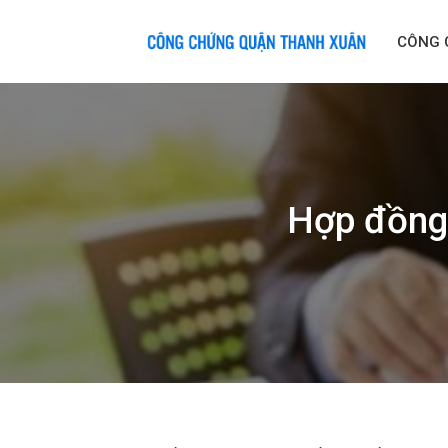
Skip
to
CÔNG 
content
Hợp đồng 