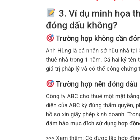
3. Ví dụ minh họa t
đóng dấu không?
Trường hợp không cần đó
Anh Hùng là cá nhân sở hữu nhà tại 
thuê nhà trong 1 năm. Cả hai ký tên
giá trị pháp lý và có thể công chứng 
Trường hợp nên đóng dấu
Công ty ABC cho thuê một mặt bằng
diện của ABC ký đúng thẩm quyền, p
hồ sơ xin giấy phép kinh doanh. Tro
đảm bảo mục đích sử dụng hợp đồn
>>> Xem thêm: Có được lập hợp đồng