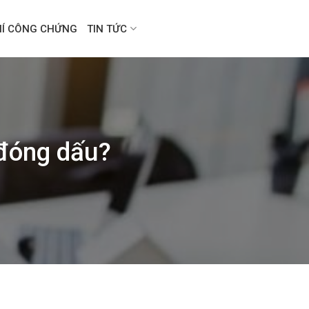
HÍ CÔNG CHỨNG
TIN TỨC
 đóng dấu?