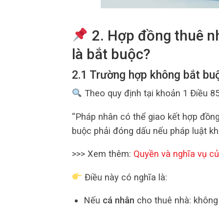
2.
Hợp đồng thuê n
là bắt buộc?
2.1 Trường hợp không bắt bu
Theo quy định tại khoản 1 Điều 85
“Pháp nhân có thể giao kết hợp đồng
buộc phải đóng dấu nếu pháp luật kh
>>> Xem thêm:
Quyền và nghĩa vụ củ
Điều này có nghĩa là:
Nếu
cá nhân
cho thuê nhà: không 