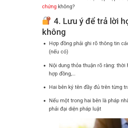
chứng
không?
4. Lưu ý để trả lời
không
Hợp đồng phải ghi rõ thông tin c
(nếu có)
Nội dung thỏa thuận rõ ràng: thời
hợp đồng,…
Hai bên ký tên đầy đủ trên từng t
Nếu một trong hai bên là pháp nh
phải đại diện pháp luật