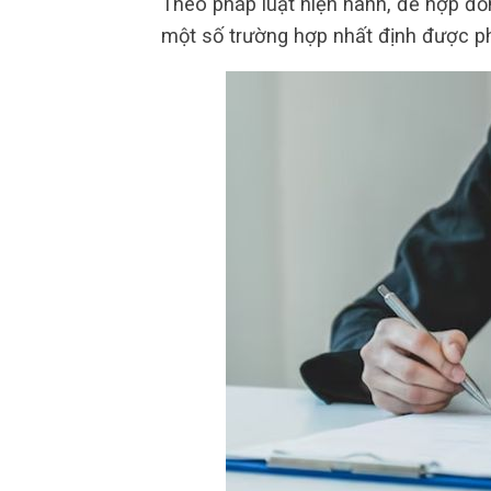
Theo pháp luật hiện hành, để hợp đồn
một số trường hợp nhất định được ph