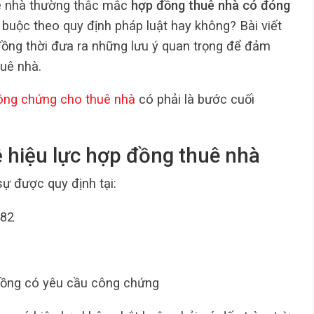
uê nhà thường thắc mắc
hợp đồng thuê nhà có đóng
t buộc theo quy định pháp luật hay không? Bài viết
 đồng thời đưa ra những lưu ý quan trọng để đảm
huê nhà.
ông chứng cho thuê nhà
có phải là bước cuối
ề hiệu lực hợp đồng thuê nhà
ự được quy định tại:
482
đồng có yêu cầu công chứng