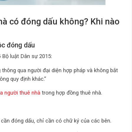
hà có đóng dấu không?
Khi nào
ộc đóng dấu
 Bộ luật Dân sự 2015:
 thông qua người đại diện hợp pháp và không bắt
ông quy định khác.”
a người thuê nhà
trong hợp đồng thuê nhà.
cần đóng dấu, chỉ cần có chữ ký của các bên.