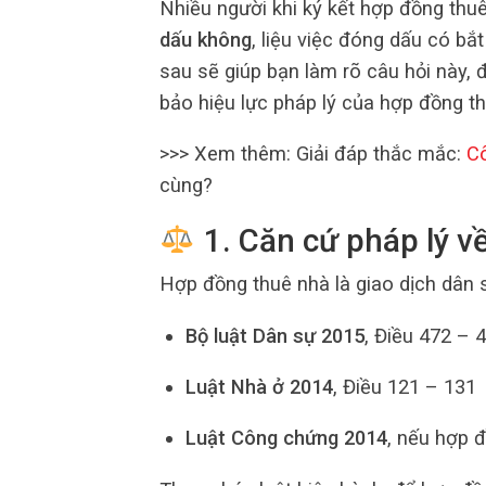
Nhiều người khi ký kết hợp đồng th
dấu không
, liệu việc đóng dấu có bắ
sau sẽ giúp bạn làm rõ câu hỏi này,
bảo hiệu lực pháp lý của hợp đồng t
>>> Xem thêm:
Giải đáp thắc mắc:
C
cùng?
1. Căn cứ pháp lý v
Hợp đồng thuê nhà là giao dịch dân s
Bộ luật Dân sự 2015
, Điều 472 – 
Luật Nhà ở 2014
, Điều 121 – 131
Luật Công chứng 2014
, nếu hợp 