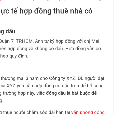
hực tế hợp đồng thuê nhà có
ng dấu
Quận 7, TP.HCM. Anh tự ký hợp đồng với chị Mai
 trên hợp đồng và không có dấu. Hợp đồng vẫn có
theo quy định.
 thương mại 3 năm cho Công ty XYZ. Dù người đại
hía XYZ yêu cầu hợp đồng có dấu tròn để bổ sung
ng trường hợp này,
việc đóng dấu là bắt buộc để
g
.
 thuê người chăm sóc dài hạn tại
văn phòng công