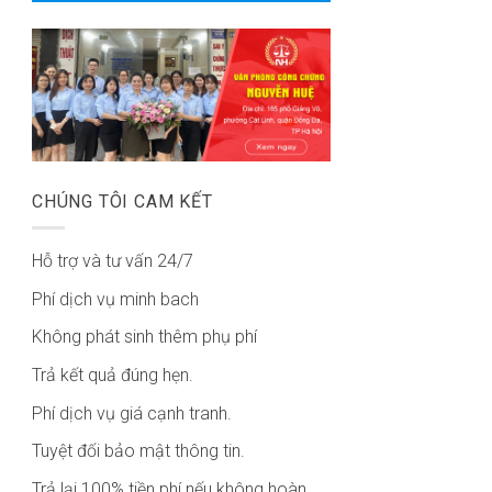
CHÚNG TÔI CAM KẾT
Hỗ trợ và tư vấn 24/7
Phí dịch vụ minh bach
Không phát sinh thêm phụ phí
Trả kết quả đúng hẹn.
Phí dịch vụ giá cạnh tranh.
Tuyệt đối bảo mật thông tin.
Trả lại 100% tiền phí nếu không hoàn