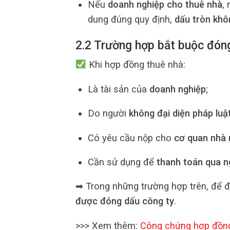
Nếu
doanh nghiệp cho thuê nhà
,
dung đúng quy định,
dấu tròn khô
2.2 Trường hợp bắt buộc đón
Khi hợp đồng thuê nhà:
Là tài sản của
doanh nghiệp
;
Do người
không đại diện pháp luậ
Có yêu cầu nộp cho
cơ quan nhà
Cần sử dụng để
thanh toán qua 
➡ Trong những trường hợp trên, để đả
được đóng dấu công ty
.
>>> Xem thêm:
Công chứng hợp đồng