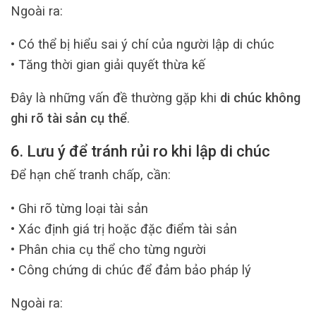
Ngoài ra:
• Có thể bị hiểu sai ý chí của người lập di chúc
• Tăng thời gian giải quyết thừa kế
Đây là những vấn đề thường gặp khi
di chúc không
ghi rõ tài sản cụ thể
.
6. Lưu ý để tránh rủi ro khi lập di chúc
Để hạn chế tranh chấp, cần:
• Ghi rõ từng loại tài sản
• Xác định giá trị hoặc đặc điểm tài sản
• Phân chia cụ thể cho từng người
• Công chứng di chúc để đảm bảo pháp lý
Ngoài ra: