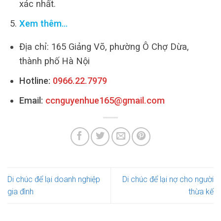
xác nhất.
Xem thêm…
Địa chỉ: 165 Giảng Võ, phường Ô Chợ Dừa,
thành phố Hà Nội
Hotline:
0966.22.7979
Email:
ccnguyenhue165@gmail.com
Di chúc để lại doanh nghiệp
Di chúc để lại nợ cho người
gia đình
thừa kế