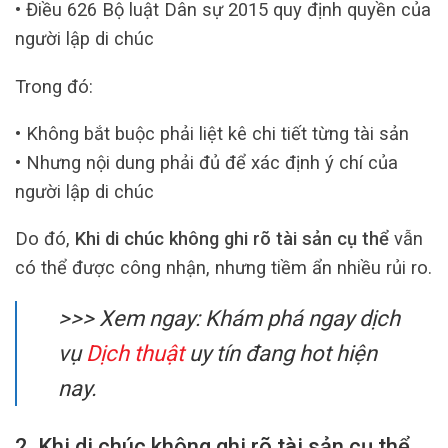
• Điều 626 Bộ luật Dân sự 2015 quy định quyền của
người lập di chúc
Trong đó:
• Không bắt buộc phải liệt kê chi tiết từng tài sản
• Nhưng nội dung phải đủ để xác định ý chí của
người lập di chúc
Do đó,
Khi di chúc không ghi rõ tài sản cụ thể
vẫn
có thể được công nhận, nhưng tiềm ẩn nhiều rủi ro.
>>> Xem ngay: Khám phá ngay dịch
vụ
Dịch thuật
uy tín đang hot hiện
nay.
2. Khi di chúc không ghi rõ tài sản cụ thể