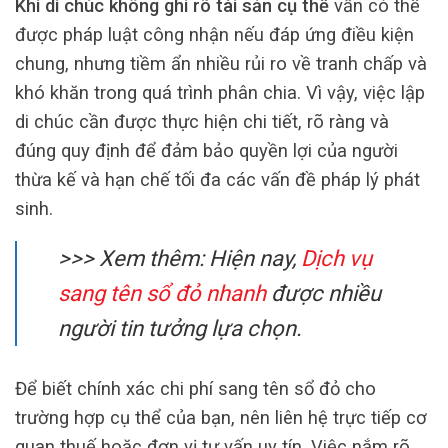
Khi di chúc không ghi rõ tài sản cụ thể
vẫn có thể
được pháp luật công nhận nếu đáp ứng điều kiện
chung, nhưng tiềm ẩn nhiều rủi ro về tranh chấp và
khó khăn trong quá trình phân chia. Vì vậy, việc lập
di chúc cần được thực hiện chi tiết, rõ ràng và
đúng quy định để đảm bảo quyền lợi của người
thừa kế và hạn chế tối đa các vấn đề pháp lý phát
sinh.
>>> Xem thêm: Hiện nay,
Dịch vụ
sang tên sổ đỏ nhanh
được nhiều
người tin tưởng lựa chọn.
Để biết chính xác chi phí sang tên sổ đỏ cho
trường hợp cụ thể của bạn, nên liên hệ trực tiếp cơ
quan thuế hoặc đơn vị tư vấn uy tín. Việc nắm rõ