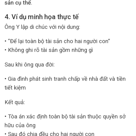
sản cụ thể
.
4. Ví dụ minh họa thực tế
Ông Y lập di chúc với nội dung:
• “Để lại toàn bộ tài sản cho hai người con”
• Không ghi rõ tài sản gồm những gì
Sau khi ông qua đời:
• Gia đình phát sinh tranh chấp về nhà đất và tiền
tiết kiệm
Kết quả:
• Tòa án xác định toàn bộ tài sản thuộc quyền sở
hữu của ông
• Sau đó chia đều cho hai người con