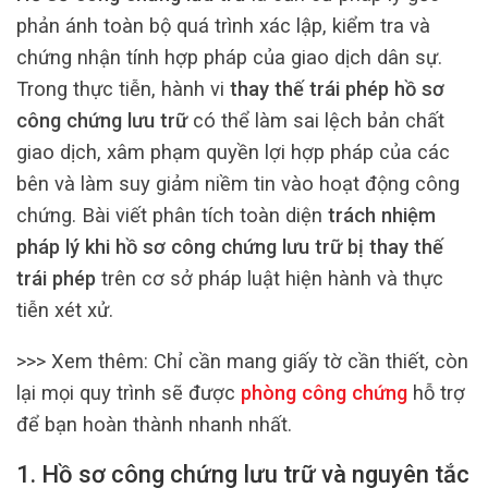
phản ánh toàn bộ quá trình xác lập, kiểm tra và
chứng nhận tính hợp pháp của giao dịch dân sự.
Trong thực tiễn, hành vi
thay thế trái phép hồ sơ
công chứng lưu trữ
có thể làm sai lệch bản chất
giao dịch, xâm phạm quyền lợi hợp pháp của các
bên và làm suy giảm niềm tin vào hoạt động công
chứng. Bài viết phân tích toàn diện
trách nhiệm
pháp lý khi hồ sơ công chứng lưu trữ bị thay thế
trái phép
trên cơ sở pháp luật hiện hành và thực
tiễn xét xử.
>>> Xem thêm:
Chỉ cần mang giấy tờ cần thiết, còn
lại mọi quy trình sẽ được
phòng công chứng
hỗ trợ
để bạn hoàn thành nhanh nhất.
1. Hồ sơ công chứng lưu trữ và nguyên tắc