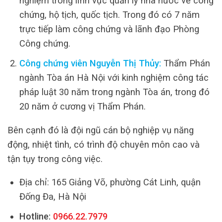
nghiệm trong lĩnh vực quản lý nhà nước về công
chứng, hộ tịch, quốc tịch. Trong đó có 7 năm
trực tiếp làm công chứng và lãnh đạo Phòng
Công chứng.
Công chứng viên Nguyễn Thị Thủy:
Thẩm Phán
ngành Tòa án Hà Nội với kinh nghiệm công tác
pháp luật 30 năm trong ngành Tòa án, trong đó
20 năm ở cương vị Thẩm Phán.
Bên cạnh đó là đội ngũ cán bộ nghiệp vụ năng
động, nhiệt tình, có trình độ chuyên môn cao và
tận tụy trong công việc.
Địa chỉ: 165 Giảng Võ, phường Cát Linh, quận
Đống Đa, Hà Nội
Hotline:
0966.22.7979