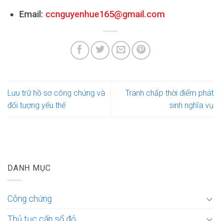
Email:
ccnguyenhue165@gmail.com
Lưu trữ hồ sơ công chứng và
Tranh chấp thời điểm phát
đối tượng yếu thế
sinh nghĩa vụ
DANH MỤC
Công chứng
Thủ tục cấp sổ đỏ