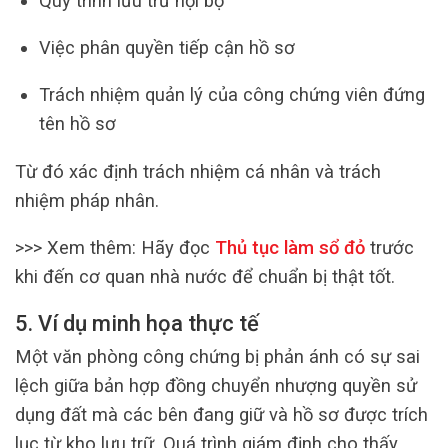
Quy trình lưu trữ nội bộ
Việc phân quyền tiếp cận hồ sơ
Trách nhiệm quản lý của công chứng viên đứng
tên hồ sơ
Từ đó xác định trách nhiệm cá nhân và trách
nhiệm pháp nhân.
>>> Xem thêm:
Hãy đọc
Thủ tục làm sổ đỏ
trước
khi đến cơ quan nhà nước để chuẩn bị thật tốt.
5. Ví dụ minh họa thực tế
Một văn phòng công chứng bị phản ánh có sự sai
lệch giữa bản hợp đồng chuyển nhượng quyền sử
dụng đất mà các bên đang giữ và hồ sơ được trích
lục từ kho lưu trữ. Quá trình giám định cho thấy