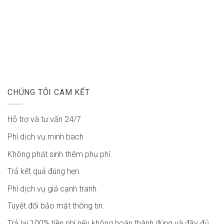
CHÚNG TÔI CAM KẾT
Hỗ trợ và tư vấn 24/7
Phí dịch vụ minh bach
Không phát sinh thêm phụ phí
Trả kết quả đúng hẹn.
Phí dịch vụ giá cạnh tranh.
Tuyệt đối bảo mật thông tin.
Trả lại 100% tiền phí nếu không hoàn thành đúng và đầy đủ