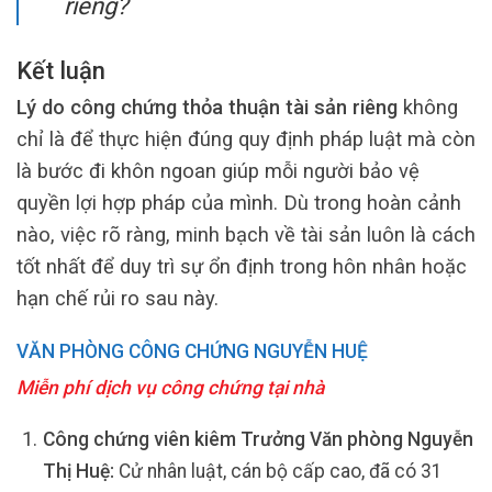
riêng?
Kết luận
Lý do công chứng thỏa thuận tài sản riêng
không
chỉ là để thực hiện đúng quy định pháp luật mà còn
là bước đi khôn ngoan giúp mỗi người bảo vệ
quyền lợi hợp pháp của mình. Dù trong hoàn cảnh
nào, việc rõ ràng, minh bạch về tài sản luôn là cách
tốt nhất để duy trì sự ổn định trong hôn nhân hoặc
hạn chế rủi ro sau này.
VĂN PHÒNG CÔNG CHỨNG NGUYỄN HUỆ
Miễn phí dịch vụ công chứng tại nhà
Công chứng viên kiêm Trưởng Văn phòng Nguyễn
Thị Huệ:
Cử nhân luật, cán bộ cấp cao, đã có 31