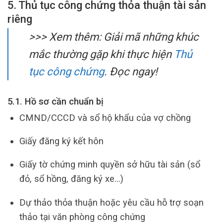
5. Thủ tục công chứng thỏa thuận tài sản
riêng
>>> Xem thêm: Giải mã những khúc
mắc thường gặp khi thực hiện
Thủ
tục công chứng
. Đọc ngay!
5.1. Hồ sơ cần chuẩn bị
CMND/CCCD và sổ hộ khẩu của vợ chồng
Giấy đăng ký kết hôn
Giấy tờ chứng minh quyền sở hữu tài sản (sổ
đỏ, sổ hồng, đăng ký xe…)
Dự thảo thỏa thuận hoặc yêu cầu hỗ trợ soạn
thảo tại văn phòng công chứng