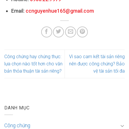
Email:
ccnguyenhue165@gmail.com
Công chứng hay chứng thực:
Vì sao cam kết tài sản riêng
lựa chọn nào tốt hơn cho văn
nên được công chứng? Bảo
bản thỏa thuận tài sản riêng?
vệ tài sản tối đa
DANH MỤC
Công chứng