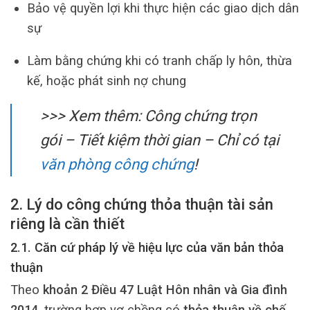
Bảo vệ quyền lợi khi thực hiện các giao dịch dân
sự
Làm bằng chứng khi có tranh chấp ly hôn, thừa
kế, hoặc phát sinh nợ chung
>>> Xem thêm:
Công chứng trọn
gói – Tiết kiệm thời gian – Chỉ có tại
văn phòng công chứng
!
2. Lý do công chứng thỏa thuận tài sản
riêng là cần thiết
2.1. Căn cứ pháp lý về hiệu lực của văn bản thỏa
thuận
Theo
khoản 2 Điều 47 Luật Hôn nhân và Gia đình
2014
, trường hợp vợ chồng có
thỏa thuận về chế