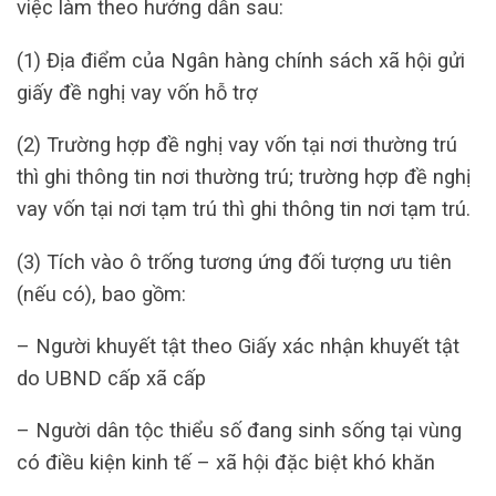
việc làm theo hướng dẫn sau:
(1) Địa điểm của Ngân hàng chính sách xã hội gửi
giấy đề nghị vay vốn hỗ trợ
(2) Trường hợp đề nghị vay vốn tại nơi thường trú
thì ghi thông tin nơi thường trú; trường hợp đề nghị
vay vốn tại nơi tạm trú thì ghi thông tin nơi tạm trú.
(3) Tích vào ô trống tương ứng đối tượng ưu tiên
(nếu có), bao gồm:
– Người khuyết tật theo Giấy xác nhận khuyết tật
do UBND cấp xã cấp
– Người dân tộc thiểu số đang sinh sống tại vùng
có điều kiện kinh tế – xã hội đặc biệt khó khăn