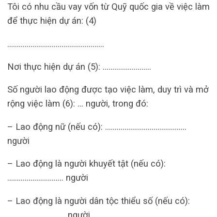
Tôi có nhu cầu vay vốn từ Quỹ quốc gia về việc làm
để thực hiện dự án: (4)
…………………………………………..
Nơi thực hiện dự án (5): …………………….
Số người lao động được tạo việc làm, duy trì và mở
rộng việc làm (6): … người, trong đó:
– Lao động nữ (nếu có): ……………………………………
người
– Lao động là người khuyết tật (nếu có):
……………………….. người
– Lao động là người dân tộc thiểu số (nếu có):
………………………… người