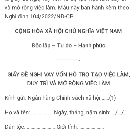
và mở rộng việc làm. Mẫu này ban hành kèm theo
Nghị định 104/2022/NĐ-CP.
CỘNG HÒA XÃ HỘI CHỦ NGHĨA VIỆT NAM
Độc lập – Tự do – Hạnh phúc
—————-
GIẤY ĐỀ NGHỊ VAY VỐN HỖ TRỢ TẠO VIỆC LÀM,
DUY TRÌ VÀ MỞ RỘNG VIỆC LÀM
Kính gửi: Ngân hàng Chính sách xã hội ……(1)
Họ và tên: …………….. Ngày, tháng, năm sinh:…./…/…..
Dân tộc: ………………….. Giới tính: ………………..