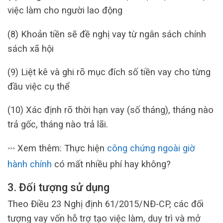
việc làm cho người lao động
(8) Khoản tiền sẽ đề nghị vay từ ngân sách chính
sách xã hội
(9) Liệt kê và ghi rõ mục đích số tiền vay cho từng
đầu việc cụ thể
(10) Xác định rõ thời hạn vay (số tháng), tháng nào
trả gốc, tháng nào trả lãi.
Xem thêm: Thực hiện
công chứng ngoài giờ
>>>
hành chính
có mất nhiều phí hay không?
3. Đối tượng sử dụng
Theo Điều 23 Nghị định 61/2015/NĐ-CP, các đối
tượng vay vốn hỗ trợ tạo việc làm, duy trì và mở