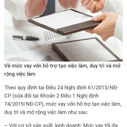
Về mức vay vốn hỗ trợ tạo việc làm, duy trì và mở
rộng việc làm
Theo quy định tại Điều 24 Nghị định 61/2015/NĐ-
CP (sửa đổi tại Khoản 2 Điều 1 Nghị định
74/2019/NĐ-CP), mức vay vốn hỗ trợ tạo việc làm,
duy trì và mở rộng việc làm như sau:
– Với cơ sở sản xuất, kinh doanh: Mức vay tối đa