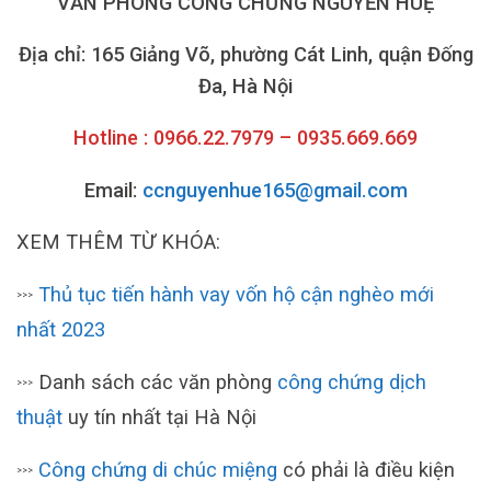
VĂN PHÒNG CÔNG CHỨNG NGUYỄN HUỆ
Địa chỉ: 165 Giảng Võ, phường Cát Linh, quận Đống
Đa, Hà Nội
Hotline : 0966.22.7979 – 0935.669.669
Email:
ccnguyenhue165@gmail.com
XEM THÊM TỪ KHÓA:
Thủ tục tiến hành vay vốn hộ cận nghèo mới
>>>
nhất 2023
Danh sách các văn phòng
công chứng dịch
>>>
thuật
uy tín nhất tại Hà Nội
Công chứng di chúc miệng
có phải là điều kiện
>>>