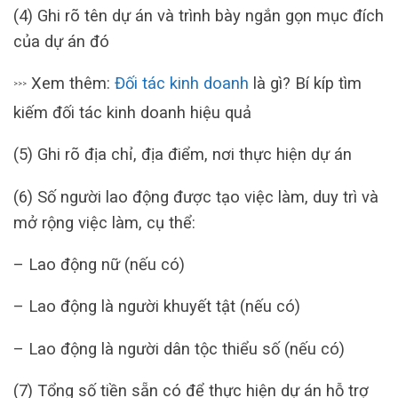
(4) Ghi rõ tên dự án và trình bày ngắn gọn mục đích
của dự án đó
Xem thêm:
Đối tác kinh doanh
là gì? Bí kíp tìm
>>>
kiếm đối tác kinh doanh hiệu quả
(5) Ghi rõ địa chỉ, địa điểm, nơi thực hiện dự án
(6) Số người lao động được tạo việc làm, duy trì và
mở rộng việc làm, cụ thể:
– Lao động nữ (nếu có)
– Lao động là người khuyết tật (nếu có)
– Lao động là người dân tộc thiểu số (nếu có)
(7) Tổng số tiền sẵn có để thực hiện dự án hỗ trợ