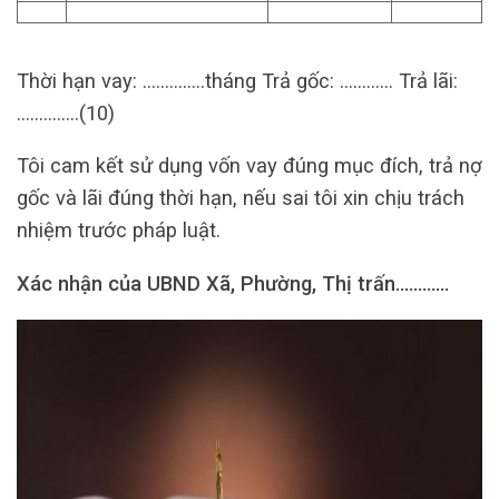
Thời hạn vay: …………..tháng Trả gốc: ………… Trả lãi:
…………..(10)
Tôi cam kết sử dụng vốn vay đúng mục đích, trả nợ
gốc và lãi đúng thời hạn, nếu sai tôi xin chịu trách
nhiệm trước pháp luật.
Xác nhận của UBND Xã, Phường, Thị trấn…………