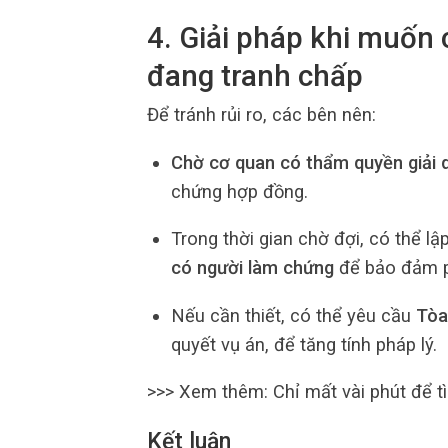
4. Giải pháp khi muốn
đang tranh chấp
Để tránh rủi ro, các bên nên:
Chờ cơ quan có thẩm quyền giải 
chứng hợp đồng.
Trong thời gian chờ đợi, có thể lậ
có người làm chứng
để bảo đảm p
Nếu cần thiết, có thể yêu cầu
Tòa
quyết vụ án, để tăng tính pháp lý.
>>> Xem thêm:
Chỉ mất vài phút để t
Kết luận