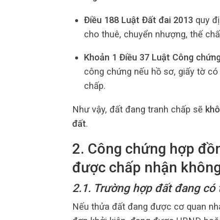
Điều 188 Luật Đất đai 2013
quy đị
cho thuê, chuyển nhượng, thế chấ
Khoản 1 Điều 37 Luật Công chứn
công chứng nếu hồ sơ, giấy tờ có 
chấp.
Như vậy, đất đang tranh chấp sẽ
khô
đất
.
2. Công chứng hợp đồn
được chấp nhận khôn
2.1. Trường hợp đất đang có 
Nếu thửa đất đang được cơ quan nhà 