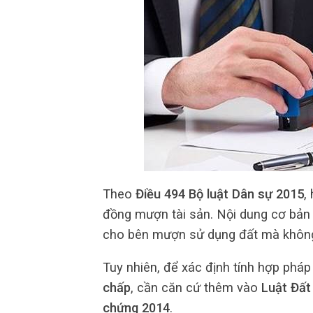
Theo
Điều 494 Bộ luật Dân sự 2015
,
đồng mượn tài sản. Nội dung cơ bản
cho bên mượn sử dụng đất mà không 
Tuy nhiên, để xác định tính hợp pháp
chấp
, cần căn cứ thêm vào
Luật Đất
chứng 2014
.