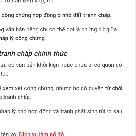
Tòa án xem xét), thì:
i công chứng hợp đồng ở nhờ đất tranh chấp
.
 văn bản riêng chỉ có thể coi là chứng cứ giữa
pháp lý công chứng
.
tranh chấp chính thức
ưa có văn bản khởi kiện hoặc chưa bị cơ quan có
tắc:
ể xem xét công chứng, nhưng họ có quyền
từ chối
g tranh chấp.
áp lý cho hợp đồng và tránh phát sinh rủi ro sau
 tên với
Dịch vụ làm sổ đỏ
.