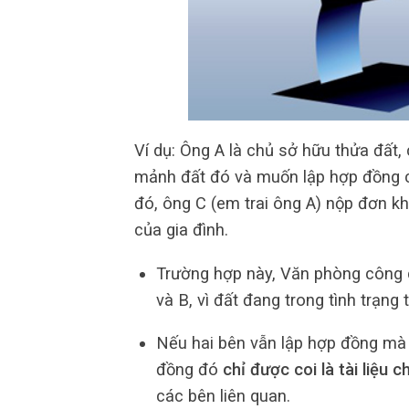
Ví dụ: Ông A là chủ sở hữu thửa đất,
mảnh đất đó và muốn lập hợp đồng c
đó, ông C (em trai ông A) nộp đơn kh
của gia đình.
Trường hợp này, Văn phòng công
và B, vì đất đang trong tình trạng 
Nếu hai bên vẫn lập hợp đồng mà 
đồng đó
chỉ được coi là tài liệu 
các bên liên quan.