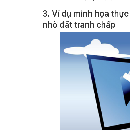
3. Ví dụ minh họa thự
nhờ đất tranh chấp