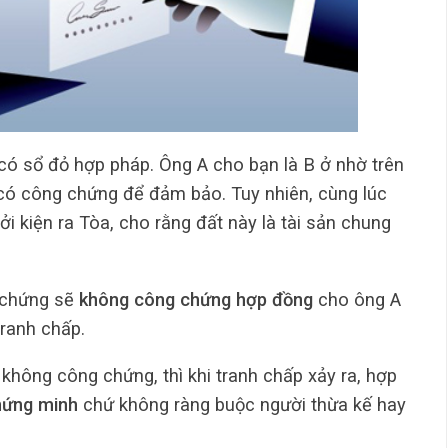
 có sổ đỏ hợp pháp. Ông A cho bạn là B ở nhờ trên
ó công chứng để đảm bảo. Tuy nhiên, cùng lúc
ởi kiện ra Tòa, cho rằng đất này là tài sản chung
 chứng sẽ
không công chứng hợp đồng
cho ông A
tranh chấp.
không công chứng, thì khi tranh chấp xảy ra, hợp
chứng minh
chứ không ràng buộc người thừa kế hay