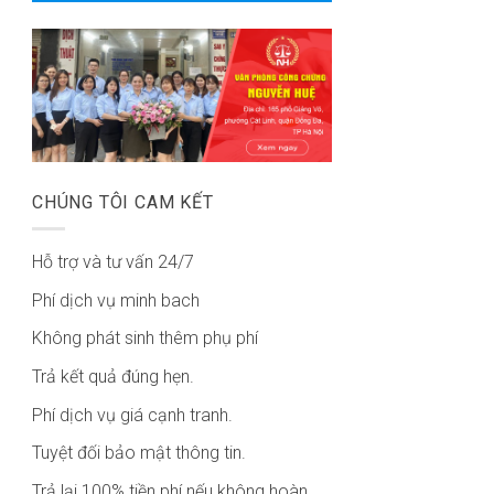
CHÚNG TÔI CAM KẾT
Hỗ trợ và tư vấn 24/7
Phí dịch vụ minh bach
Không phát sinh thêm phụ phí
Trả kết quả đúng hẹn.
Phí dịch vụ giá cạnh tranh.
Tuyệt đối bảo mật thông tin.
Trả lại 100% tiền phí nếu không hoàn