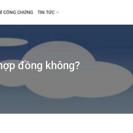
HÍ CÔNG CHỨNG
TIN TỨC
 hợp đồng không?