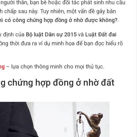
 người thân, bạn bè hoặc đối tác phát sinh nhu cầu
nh chấp sau này. Tuy nhiên, một vấn đề gây băn
thì có công chứng hợp đồng ở nhờ được không?
.
uy định của
Bộ luật Dân sự 2015
và
Luật Đất đai
đồng thời đưa ra ví dụ minh họa để bạn đọc hiểu rõ
ng
– lựa chọn thông minh cho mọi thủ tục.
ông chứng hợp đồng ở nhờ đất