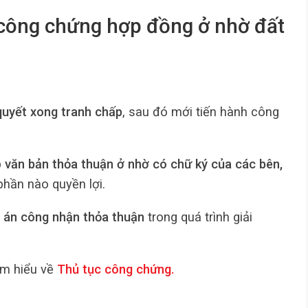
 công chứng hợp đồng ở nhờ đất
quyết xong tranh chấp
, sau đó mới tiến hành công
p
văn bản thỏa thuận ở nhờ có chữ ký của các bên,
hần nào quyền lợi.
 án công nhận thỏa thuận
trong quá trình giải
ìm hiểu về
Thủ tục công chứng
.