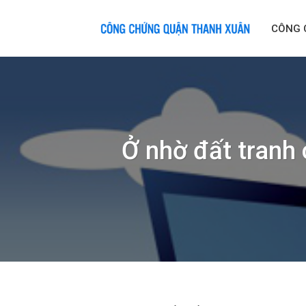
Skip
to
CÔNG 
content
Ở nhờ đất tranh