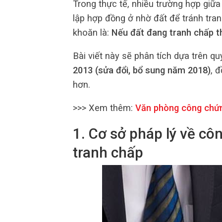
Trong thực tế, nhiều trường hợp giữa
lập hợp đồng ở nhờ đất để tránh tra
khoăn là:
Nếu đất đang tranh chấp 
Bài viết này sẽ phân tích dựa trên q
2013 (sửa đổi, bổ sung năm 2018)
, 
hơn.
>>> Xem thêm:
Văn phòng công chứ
1. Cơ sở pháp lý về c
tranh chấp