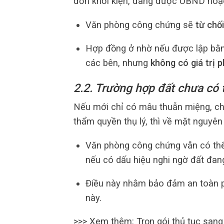
đơn khởi kiện, đang được UBND hoặc 
Văn phòng công chứng sẽ
từ chố
Hợp đồng ở nhờ nếu được lập bằng
các bên, nhưng
không có giá trị 
2.2. Trường hợp đất chưa có 
Nếu mới chỉ có mâu thuẫn miệng, ch
thẩm quyền thụ lý, thì về mặt nguyên 
Văn phòng công chứng vẫn có th
nếu có dấu hiệu nghi ngờ đất đan
Điều này nhằm bảo đảm an toàn ph
này.
>>> Xem thêm:
Trọn gói thủ tục sang