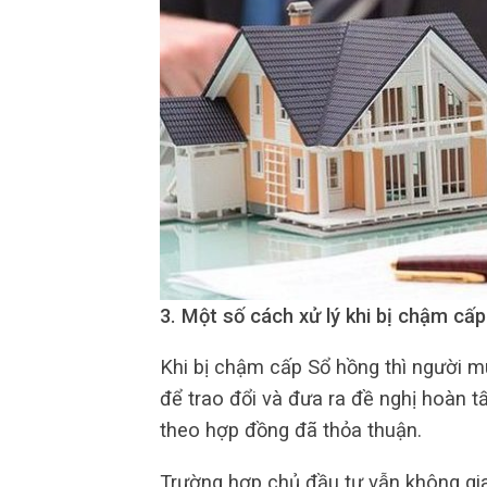
3. Một số cách xử lý khi bị chậm cấ
Khi bị chậm cấp Sổ hồng thì người mu
để trao đổi và đưa ra đề nghị hoàn t
theo hợp đồng đã thỏa thuận.
Trường hợp chủ đầu tư vẫn không gia