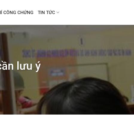
HÍ CÔNG CHỨNG
TIN TỨC
ần lưu ý