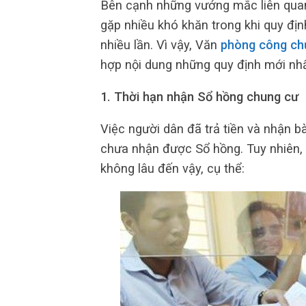
Bên cạnh những vướng mắc liên quan
gặp nhiều khó khăn trong khi quy đị
nhiều lần. Vì vậy, Văn
phòng công ch
hợp nội dung những quy định mới nhất
1. Thời hạn nhận Sổ hồng chung cư
Việc người dân đã trả tiền và nhận b
chưa nhận được Sổ hồng. Tuy nhiên, 
không lâu đến vậy, cụ thể: