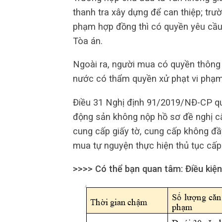
thanh tra xây dựng để can thiệp; tr
phạm hợp đồng thì có quyền yêu cầu 
Tòa án.
Ngoài ra, người mua có quyền thông
nước có thẩm quyền xử phạt vi phạm
Điều 31 Nghị định 91/2019/NĐ-CP quy
động sản không nộp hồ sơ đề nghị 
cung cấp giấy tờ, cung cấp không đầ
mua tự nguyện thực hiện thủ tục cấp 
>>>> Có thể bạn quan tâm: Điều kiệ