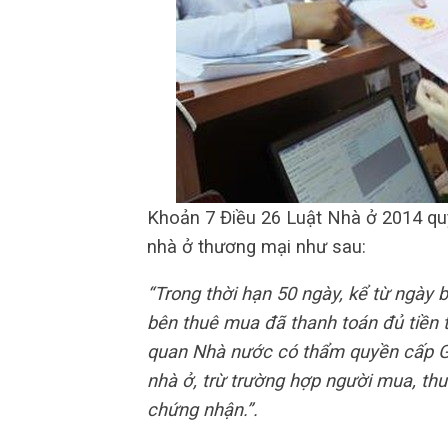
Khoản 7 Điều 26 Luật Nhà ở 2014 qu
nhà ở thương mại như sau:
“Trong thời hạn 50 ngày, kể từ ngày
bên thuê mua đã thanh toán đủ tiền t
quan Nhà nước có thẩm quyền cấp G
nhà ở, trừ trường hợp người mua, th
chứng nhận.”.