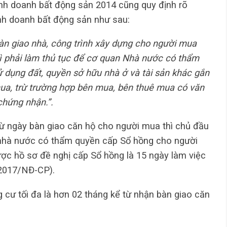
Kinh doanh bất động sản 2014 cũng quy định rõ
nh doanh bất động sản như sau:
bàn giao nhà, công trình xây dựng cho người mua
ì phải làm thủ tục để cơ quan Nhà nước có thẩm
 dụng đất, quyền sở hữu nhà ở và tài sản khác gắn
mua, trừ trường hợp bên mua, bên thuê mua có văn
chứng nhận.”.
 từ ngày bàn giao căn hộ cho người mua thì chủ đầu
n nhà nước có thẩm quyền cấp Sổ hồng cho người
ược hồ sơ đề nghị cấp Sổ hồng là 15 ngày làm việc
/2017/NĐ-CP).
 cư tối đa là hơn 02 tháng kể từ nhận bàn giao căn