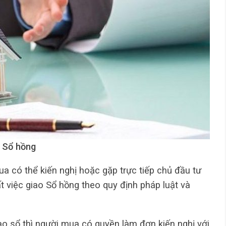
p Sổ hồng
a có thể kiến nghị hoặc gặp trực tiếp chủ đầu tư
ất việc giao Sổ hồng theo quy định pháp luật và
o sổ thì người mua có quyền làm đơn kiến nghị với