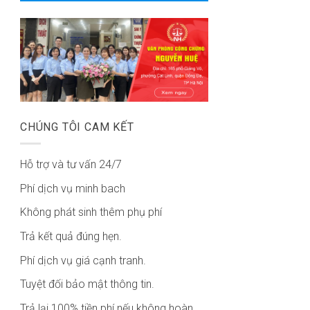
CHÚNG TÔI CAM KẾT
Hỗ trợ và tư vấn 24/7
Phí dịch vụ minh bach
Không phát sinh thêm phụ phí
Trả kết quả đúng hẹn.
Phí dịch vụ giá cạnh tranh.
Tuyệt đối bảo mật thông tin.
Trả lại 100% tiền phí nếu không hoàn