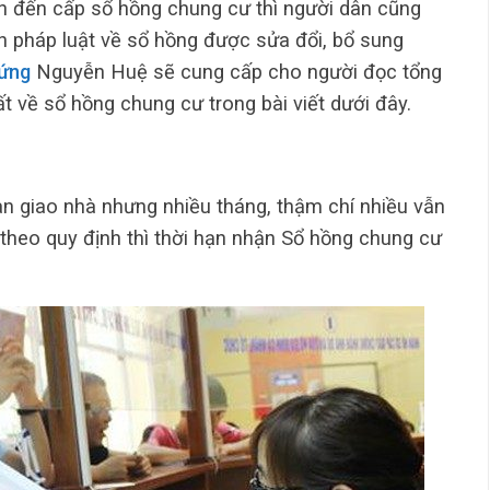
 đến cấp sổ hồng chung cư thì người dân cũng
nh pháp luật về sổ hồng được sửa đổi, bổ sung
ứng
Nguyễn Huệ sẽ cung cấp cho người đọc tổng
 về sổ hồng chung cư trong bài viết dưới đây.
àn giao nhà nhưng nhiều tháng, thậm chí nhiều vẫn
theo quy định thì thời hạn nhận Sổ hồng chung cư