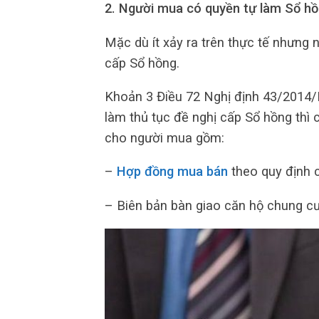
2. Người mua có quyền tự làm Sổ h
Mặc dù ít xảy ra trên thực tế nhưng 
cấp Sổ hồng.
Khoản 3 Điều 72 Nghị định 43/2014
làm thủ tục đề nghị cấp Sổ hồng thì 
cho người mua gồm:
–
Hợp đồng mua bán
theo quy định c
– Biên bản bàn giao căn hộ chung cư