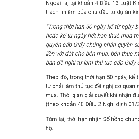
Ngoài ra, tại khoản 4 Điều 13 Luật 
trách nhiệm của chủ đầu tư dự án ki
“Trong thời hạn 50 ngày kể từ ngày 
hoặc kể từ ngày hết hạn thuê mua th
quyền cấp Giấy chứng nhận quyền sử
liền với đất cho bên mua, bên thuê 
bản đề nghị tự làm thủ tục cấp Giấy 
Theo đó, trong thời hạn 50 ngày, kể
tư phải làm thủ tục đề nghị cơ qua
mua. Thời gian giải quyết khi nhận đ
(theo khoản 40 Điều 2 Nghị định 01
Tóm lại, thời hạn nhận Sổ hồng chung
hộ.