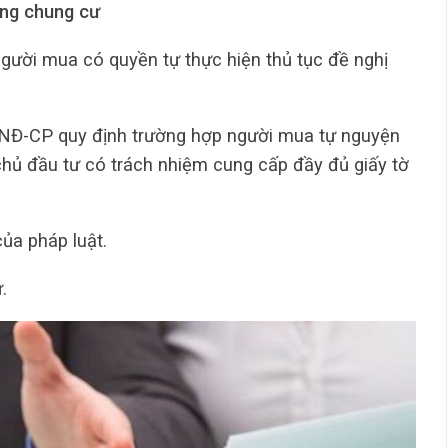
ồng chung cư
người mua có quyền tự thực hiện thủ tục đề nghị
/NĐ-CP quy định trường hợp người mua tự nguyện
chủ đầu tư có trách nhiệm cung cấp đầy đủ giấy tờ
ủa pháp luật.
.