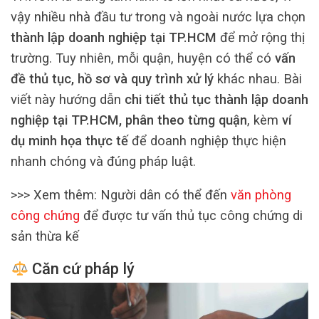
vậy nhiều nhà đầu tư trong và ngoài nước lựa chọn
thành lập doanh nghiệp tại TP.HCM
để mở rộng thị
trường. Tuy nhiên, mỗi quận, huyện có thể có
vấn
đề thủ tục, hồ sơ và quy trình xử lý
khác nhau. Bài
viết này hướng dẫn
chi tiết thủ tục thành lập doanh
nghiệp tại TP.HCM, phân theo từng quận
, kèm
ví
dụ minh họa thực tế
để doanh nghiệp thực hiện
nhanh chóng và đúng pháp luật.
>>> Xem thêm: Người dân có thể đến
văn phòng
công chứng
để được tư vấn thủ tục công chứng di
sản thừa kế
Căn cứ pháp lý