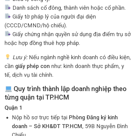
Danh sách cổ đông, thành viên hoặc cổ phần.
Giấy tờ pháp lý của người đại diện
(CCCD/CMND/hộ chiếu).
Giấy chứng nhận quyền sử dụng địa điểm trụ sở
hoặc hợp đồng thuê hợp pháp.
Lưu ý:
Nếu ngành nghề kinh doanh có điều kiện,
cần
giấy phép con
như: kinh doanh thực phẩm, y
tế, dịch vụ tài chính.
Quy trình thành lập doanh nghiệp theo
từng quận tại TP.HCM
Quận 1
Nộp hồ sơ trực tiếp tại
Phòng Đăng ký kinh
doanh – Sở KH&ĐT TP.HCM
, 59B Nguyễn Đình
Chiểu.