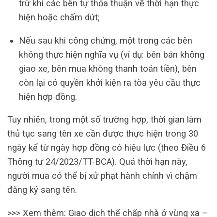
trừ khi các bên tự thỏa thuận về thời hạn thực
hiện hoặc chấm dứt;
Nếu sau khi công chứng, một trong các bên
không thực hiện nghĩa vụ (ví dụ: bên bán không
giao xe, bên mua không thanh toán tiền), bên
còn lại có quyền khởi kiện ra tòa yêu cầu thực
hiện hợp đồng.
Tuy nhiên, trong một số trường hợp, thời gian làm
thủ tục sang tên xe cần được thực hiện trong 30
ngày kể từ ngày hợp đồng có hiệu lực (theo Điều 6
Thông tư 24/2023/TT-BCA). Quá thời hạn này,
người mua có thể bị xử phạt hành chính vì chậm
đăng ký sang tên.
>>> Xem thêm: Giao dịch thế chấp nhà ở vùng xa –