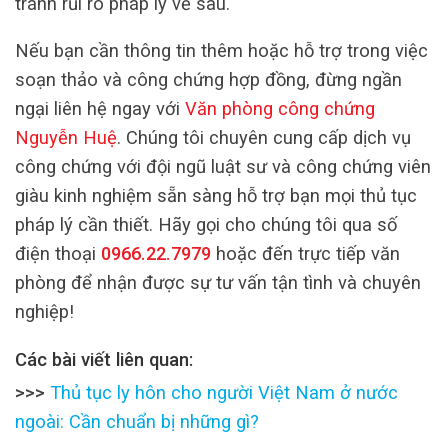
tránh rủi ro pháp lý về sau.
Nếu bạn cần thông tin thêm hoặc hỗ trợ trong việc
soạn thảo và công chứng hợp đồng, đừng ngần
ngại liên hệ ngay với
Văn phòng công chứng
Nguyễn Huệ
. Chúng tôi chuyên cung cấp dịch vụ
công chứng với đội ngũ luật sư và công chứng viên
giàu kinh nghiệm sẵn sàng hỗ trợ bạn mọi thủ tục
pháp lý cần thiết. Hãy gọi cho chúng tôi qua số
điện thoại
0966.22.7979
hoặc đến trực tiếp văn
phòng để nhận được sự tư vấn tận tình và chuyên
nghiệp!
Các bài viết liên quan:
>>>
Thủ tục ly hôn cho người Việt Nam ở nước
ngoài: Cần chuẩn bị những gì?