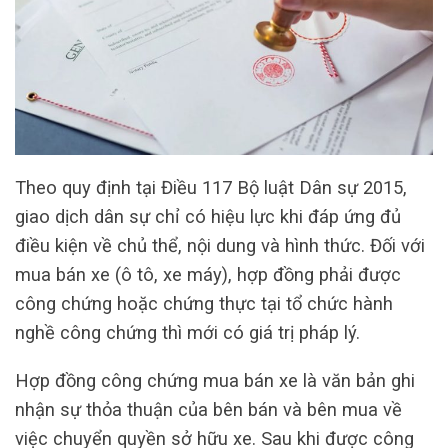
Theo quy định tại Điều 117 Bộ luật Dân sự 2015,
giao dịch dân sự chỉ có hiệu lực khi đáp ứng đủ
điều kiện về chủ thể, nội dung và hình thức. Đối với
mua bán xe (ô tô, xe máy), hợp đồng phải được
công chứng hoặc chứng thực tại tổ chức hành
nghề công chứng thì mới có giá trị pháp lý.
Hợp đồng công chứng mua bán xe là văn bản ghi
nhận sự thỏa thuận của bên bán và bên mua về
việc chuyển quyền sở hữu xe. Sau khi được công