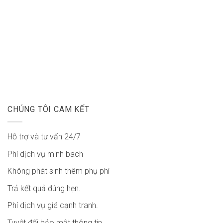
CHÚNG TÔI CAM KẾT
Hỗ trợ và tư vấn 24/7
Phí dịch vụ minh bach
Không phát sinh thêm phụ phí
Trả kết quả đúng hẹn.
Phí dịch vụ giá cạnh tranh.
Tuyệt đối bảo mật thông tin.