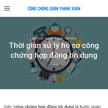
Skip
to
content
CÂU HỎI THƯỜNG GẶP
,
TIN TỨC
Thời gian xử lý hồ sơ công
chứng hợp đồng tín dụng
Việc
công chứng hợp đồng tín dụng
là bước quan