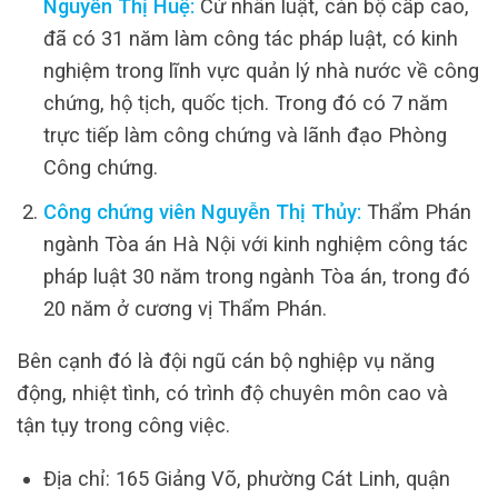
Nguyễn Thị Huệ:
Cử nhân luật, cán bộ cấp cao,
đã có 31 năm làm công tác pháp luật, có kinh
nghiệm trong lĩnh vực quản lý nhà nước về công
chứng, hộ tịch, quốc tịch. Trong đó có 7 năm
trực tiếp làm công chứng và lãnh đạo Phòng
Công chứng.
Công chứng viên Nguyễn Thị Thủy:
Thẩm Phán
ngành Tòa án Hà Nội với kinh nghiệm công tác
pháp luật 30 năm trong ngành Tòa án, trong đó
20 năm ở cương vị Thẩm Phán.
Bên cạnh đó là đội ngũ cán bộ nghiệp vụ năng
động, nhiệt tình, có trình độ chuyên môn cao và
tận tụy trong công việc.
Địa chỉ: 165 Giảng Võ, phường Cát Linh, quận