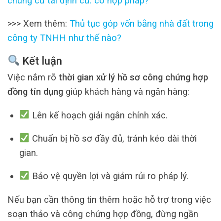
chung cư tái định cư: có hợp pháp?
>>> Xem thêm:
Thủ tục góp vốn bằng nhà đất trong
công ty TNHH như thế nào?
Kết luận
Việc nắm rõ
thời gian xử lý hồ sơ công chứng hợp
đồng tín dụng
giúp khách hàng và ngân hàng:
Lên kế hoạch giải ngân chính xác.
Chuẩn bị hồ sơ đầy đủ, tránh kéo dài thời
gian.
Bảo vệ quyền lợi và giảm rủi ro pháp lý.
Nếu bạn cần thông tin thêm hoặc hỗ trợ trong việc
soạn thảo và công chứng hợp đồng, đừng ngần