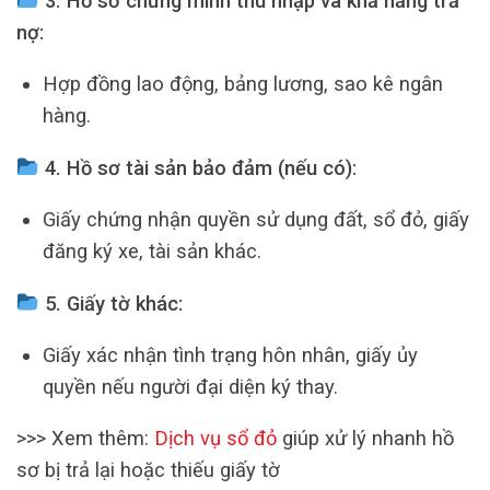
3. Hồ sơ chứng minh thu nhập và khả năng trả
nợ:
Hợp đồng lao động, bảng lương, sao kê ngân
hàng.
4. Hồ sơ tài sản bảo đảm (nếu có):
Giấy chứng nhận quyền sử dụng đất, sổ đỏ, giấy
đăng ký xe, tài sản khác.
5. Giấy tờ khác:
Giấy xác nhận tình trạng hôn nhân, giấy ủy
quyền nếu người đại diện ký thay.
>>> Xem thêm:
Dịch vụ sổ đỏ
giúp xử lý nhanh hồ
sơ bị trả lại hoặc thiếu giấy tờ