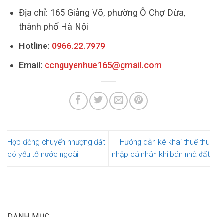
Địa chỉ: 165 Giảng Võ, phường Ô Chợ Dừa,
thành phố Hà Nội
Hotline:
0966.22.7979
Email:
ccnguyenhue165@gmail.com
Hợp đồng chuyển nhượng đất
Hướng dẫn kê khai thuế thu
có yếu tố nước ngoài
nhập cá nhân khi bán nhà đất
DANH MỤC