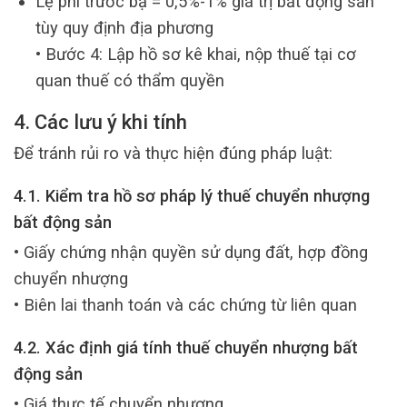
Lệ phí trước bạ = 0,5%-1% giá trị bất động sản
tùy quy định địa phương
• Bước 4: Lập hồ sơ kê khai, nộp thuế tại cơ
quan thuế có thẩm quyền
4. Các lưu ý khi tính
Để tránh rủi ro và thực hiện đúng pháp luật:
4.1. Kiểm tra hồ sơ pháp lý thuế chuyển nhượng
bất động sản
• Giấy chứng nhận quyền sử dụng đất, hợp đồng
chuyển nhượng
• Biên lai thanh toán và các chứng từ liên quan
4.2. Xác định giá tính thuế chuyển nhượng bất
động sản
• Giá thực tế chuyển nhượng