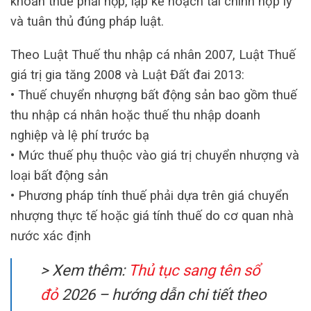
khoản thuế phải nộp, lập kế hoạch tài chính hợp lý
và tuân thủ đúng pháp luật.
Theo Luật Thuế thu nhập cá nhân 2007, Luật Thuế
giá trị gia tăng 2008 và Luật Đất đai 2013:
• Thuế chuyển nhượng bất động sản bao gồm thuế
thu nhập cá nhân hoặc thuế thu nhập doanh
nghiệp và lệ phí trước bạ
• Mức thuế phụ thuộc vào giá trị chuyển nhượng và
loại bất động sản
• Phương pháp tính thuế phải dựa trên giá chuyển
nhượng thực tế hoặc giá tính thuế do cơ quan nhà
nước xác định
> Xem thêm:
Thủ tục sang tên sổ
đỏ
2026 – hướng dẫn chi tiết theo