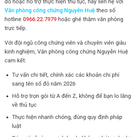
đỏ hoặc hỗ trợ thực hiện thủ tục, hãy liên hệ với
Văn phòng công chứng Nguyễn Huệ
theo số
hotline
0966.22.7979
hoặc ghé thăm văn phòng
trực tiếp.
Với đội ngũ công chứng viên và chuyên viên giàu
kinh nghiệm, Văn phòng công chứng Nguyễn Huệ
cam kết:
Tư vấn chi tiết, chính xác các khoản chi phí
sang tên sổ đỏ năm 2026
Hỗ trợ trọn gói từ A đến Z, không để bạn lo lắng
về thủ tục
Thực hiện nhanh chóng, đúng quy định pháp
luật