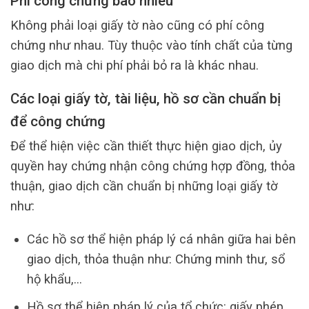
Phí công chứng bao nhiêu
Không phải loại giấy tờ nào cũng có phí công
chứng như nhau. Tùy thuộc vào tính chất của từng
giao dịch mà chi phí phải bỏ ra là khác nhau.
Các loại giấy tờ, tài liệu, hồ sơ cần chuẩn bị
để công chứng
Để thể hiện việc cần thiết thực hiện giao dịch, ủy
quyền hay chứng nhận công chứng hợp đồng, thỏa
thuận, giao dịch cần chuẩn bị những loại giấy tờ
như:
Các hồ sơ thể hiện pháp lý cá nhân giữa hai bên
giao dịch, thỏa thuận như: Chứng minh thư, sổ
hộ khẩu,…
Hồ sơ thể hiện pháp lý của tổ chức: giấy phép