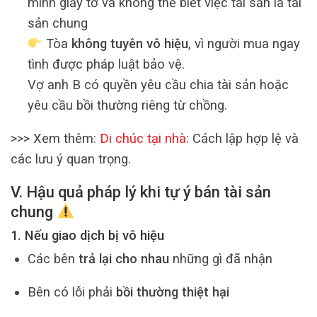
minh giấy tờ và không thể biết việc tài sản là tài
sản chung
Tòa
không tuyên vô hiệu
, vì người mua ngay
tình được pháp luật bảo vệ.
Vợ anh B có quyền yêu cầu chia tài sản hoặc
yêu cầu bồi thường riêng từ chồng.
>>> Xem thêm:
Di chúc tại nhà
: Cách lập hợp lệ và
các lưu ý quan trọng.
V. Hậu quả pháp lý khi tự ý bán tài sản
chung
1. Nếu giao dịch bị vô hiệu
Các bên
trả lại cho nhau
những gì đã nhận
Bên có lỗi phải
bồi thường thiệt hại