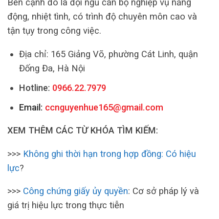
Bên cạnh đó là đội ngũ cán bộ nghiệp vụ năng
động, nhiệt tình, có trình độ chuyên môn cao và
tận tụy trong công việc.
Địa chỉ: 165 Giảng Võ, phường Cát Linh, quận
Đống Đa, Hà Nội
Hotline:
0966.22.7979
Email:
ccnguyenhue165@gmail.com
XEM THÊM CÁC TỪ KHÓA TÌM KIẾM:
>>>
Không ghi thời hạn trong hợp đồng: Có hiệu
lực
?
>>>
Công chứng giấy ủy quyền
: Cơ sở pháp lý và
giá trị hiệu lực trong thực tiễn