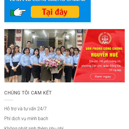
CHÚNG TÔI CAM KẾT
Hỗ trợ và tư vấn 24/7
Phí dịch vụ minh bach
Không phát sinh thêm phụ phí