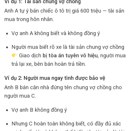
Ví dụ 1: Tài sản chung vợ chồng
Anh A tự ý bán chiếc ô tô trị giá 600 triệu — tài sản
mua trong hôn nhân.
Vợ anh A không biết và không đồng ý
Người mua biết rõ xe là tài sản chung vợ chồng
Giao dịch
bị tòa án tuyên vô hiệu
, người mua
trả lại xe, bên bán hoàn trả tiền.
Ví dụ 2: Người mua ngay tình được bảo vệ
Anh B bán căn nhà đứng tên chung vợ chồng cho
người mua C.
Vợ anh B không đồng ý
Nhưng C hoàn toàn không biết, có đầy đủ xác