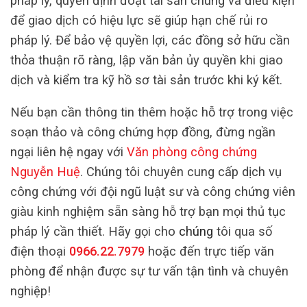
pháp lý, quyền định đoạt tài sản chung và điều kiện
để giao dịch có hiệu lực sẽ giúp hạn chế rủi ro
pháp lý. Để bảo vệ quyền lợi, các đồng sở hữu cần
thỏa thuận rõ ràng, lập văn bản ủy quyền khi giao
dịch và kiểm tra kỹ hồ sơ tài sản trước khi ký kết.
Nếu bạn cần thông tin thêm hoặc hỗ trợ trong việc
soạn thảo và công chứng hợp đồng, đừng ngần
ngại liên hệ ngay với
Văn phòng công chứng
Nguyễn Huệ
. Chúng tôi chuyên cung cấp dịch vụ
công chứng với đội ngũ luật sư và công chứng viên
giàu kinh nghiệm sẵn sàng hỗ trợ bạn mọi thủ tục
pháp lý cần thiết. Hãy gọi cho
chúng
tôi qua số
điện thoại
0966.22.7979
hoặc đến trực tiếp văn
phòng để nhận được sự tư vấn tận tình và chuyên
nghiệp!