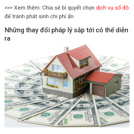
>>> Xem thêm: Chia sẻ bí quyết chọn
dịch vụ sổ đỏ
để tránh phát sinh chi phí ẩn
Những thay đổi pháp lý sắp tới có thể diễn
ra