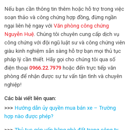
Nếu bạn cần thông tin thêm hoặc hỗ trợ trong việc
soạn thảo và công chứng hợp đồng, đừng ngần
ngại liên hệ ngay với
Văn phòng công chứng
Nguyễn Huệ
. Chúng tôi chuyên cung cấp dịch vụ
công chứng với đội ngũ luật sư và công chứng viên
giàu kinh nghiệm sẵn sàng hỗ trợ bạn mọi thủ tục
pháp lý cần thiết. Hãy gọi cho chúng tôi qua số
điện thoại
0966.22.7979
hoặc đến trực tiếp văn
phòng để nhận được sự tư vấn tận tình và chuyên
nghiệp!
Các bài viết liên quan:
>>>
Hướng dẫn ủy quyền mua bán xe – Trường
hợp nào được phép?
>>>
Thủ tục góp vốn bằng nhà đất trong công ty