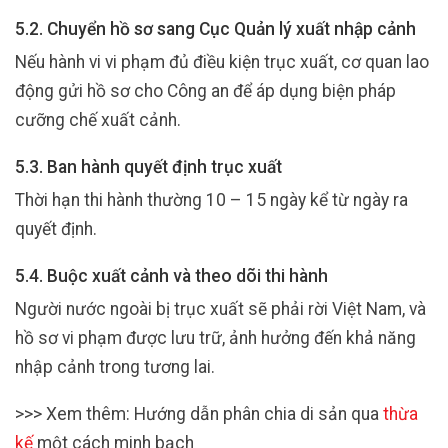
5.2. Chuyển hồ sơ sang Cục Quản lý xuất nhập cảnh
Nếu hành vi vi phạm đủ điều kiện trục xuất, cơ quan lao
động gửi hồ sơ cho Công an để áp dụng biện pháp
cưỡng chế xuất cảnh.
5.3. Ban hành quyết định trục xuất
Thời hạn thi hành thường 10 – 15 ngày kể từ ngày ra
quyết định.
5.4. Buộc xuất cảnh và theo dõi thi hành
Người nước ngoài bị trục xuất sẽ phải rời Việt Nam, và
hồ sơ vi phạm được lưu trữ, ảnh hưởng đến khả năng
nhập cảnh trong tương lai.
>>> Xem thêm: Hướng dẫn phân chia di sản qua
thừa
kế
một cách minh bạch