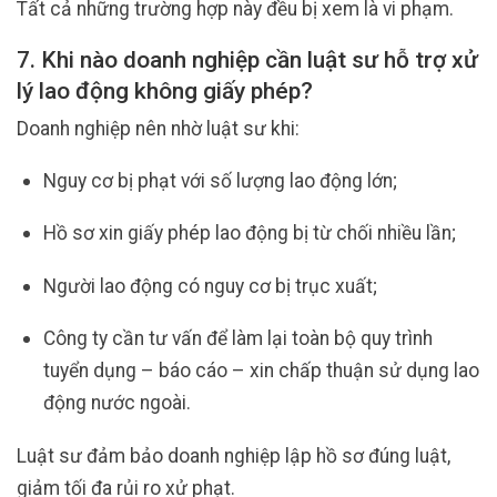
Tất cả những trường hợp này đều bị xem là vi phạm.
7. Khi nào doanh nghiệp cần luật sư hỗ trợ xử
lý lao động không giấy phép?
Doanh nghiệp nên nhờ luật sư khi:
Nguy cơ bị phạt với số lượng lao động lớn;
Hồ sơ xin giấy phép lao động bị từ chối nhiều lần;
Người lao động có nguy cơ bị trục xuất;
Công ty cần tư vấn để làm lại toàn bộ quy trình
tuyển dụng – báo cáo – xin chấp thuận sử dụng lao
động nước ngoài.
Luật sư đảm bảo doanh nghiệp lập hồ sơ đúng luật,
giảm tối đa rủi ro xử phạt.