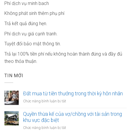
Phí dịch vụ minh bach
Không phát sinh thêm phụ phí
Trả kết quả đúng hẹn.
Phí dịch vụ giá cạnh tranh.
Tuyệt đối bảo mật thông tin.
Trả lại 100% tiền phí nếu không hoàn thành đúng và đầy đủ
theo thỏa thuận.
TIN MỚI
Đất mua từ tiền thưởng trong thời kỳ hôn nhân
ở
Chức năng bình luận bị tắt
Đất
mua
Quyền thừa kế của vợ/chồng với tài sản trong
từ
khu vực đặc biệt
tiền
ở
Chức năng bình luận bị tắt
thưởng