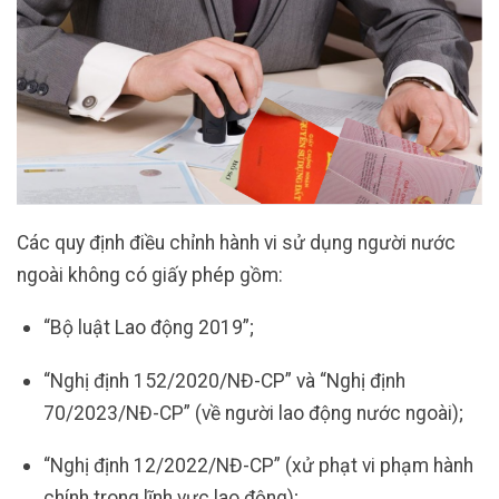
Các quy định điều chỉnh hành vi sử dụng người nước
ngoài không có giấy phép gồm:
“Bộ luật Lao động 2019”;
“Nghị định 152/2020/NĐ-CP” và “Nghị định
70/2023/NĐ-CP” (về người lao động nước ngoài);
“Nghị định 12/2022/NĐ-CP” (xử phạt vi phạm hành
chính trong lĩnh vực lao động);