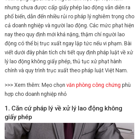
nhưng chưa được cấp giấy phép lao động vẫn diễn ra
phổ biến, dẫn đến nhiều rủi ro pháp lý nghiêm trọng cho
cả doanh nghiệp và người lao động. Các mức phạt hiện
nay theo quy định mới khá nặng, thậm chí người lao
động có thể bị trục xuất ngay lập tức nếu vi phạm. Bài
viết dưới đây phân tích chi tiết quy định pháp luật về xử
lý lao động không giấy phép, thủ tục xử phạt hành
chính và quy trình trục xuất theo pháp luật Việt Nam.
>>> Xem thêm: Mẹo chọn
văn phòng công chứng
phù
hợp cho doanh nghiệp nhỏ
1. Căn cứ pháp lý về xử lý lao động không
giấy phép