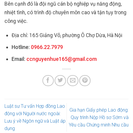
Bên cạnh đó là đội ngũ cán bộ nghiệp vụ năng động,
nhiệt tình, có trình độ chuyên môn cao và tận tụy trong
công việc.
Địa chỉ: 165 Giảng Võ, phường Ô Chợ Dừa, Hà Nội
Hotline:
0966.22.7979
Email:
ccnguyenhue165@gmail.com
Luật sư Tư vấn Hợp đồng Lao
Gia hạn Giấy phép Lao động:
động với Người nước ngoài:
Quy trình Nộp Hồ sơ Sớm và
Lưu ý về Ngôn ngữ và Luật áp
Yêu cầu Chứng minh Nhu cầu
dụng