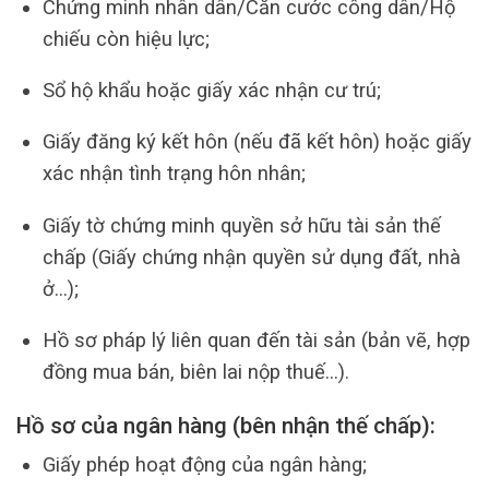
Chứng minh nhân dân/Căn cước công dân/Hộ
chiếu còn hiệu lực;
Sổ hộ khẩu hoặc giấy xác nhận cư trú;
Giấy đăng ký kết hôn (nếu đã kết hôn) hoặc giấy
xác nhận tình trạng hôn nhân;
Giấy tờ chứng minh quyền sở hữu tài sản thế
chấp (Giấy chứng nhận quyền sử dụng đất, nhà
ở…);
Hồ sơ pháp lý liên quan đến tài sản (bản vẽ, hợp
đồng mua bán, biên lai nộp thuế…).
Hồ sơ của ngân hàng (bên nhận thế chấp):
Giấy phép hoạt động của ngân hàng;