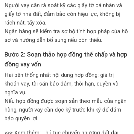
Người vay cần rà soát kỹ các giấy tờ cá nhân và
giấy tờ nhà đất, đảm bảo còn hiệu lực, không bị
rách nát, tẩy xóa.
Ngân hàng sẽ kiểm tra sơ bộ tính hợp pháp của hồ
sơ và hướng dẫn bổ sung nếu còn thiếu.
Bước 2: Soạn thảo hợp đồng thế chấp và hợp
đồng vay vốn
Hai bên thống nhất nội dung hợp đồng: giá trị
khoản vay, tài sản bảo đảm, thời hạn, quyền và
nghĩa vụ.
Nếu hợp đồng được soạn sẵn theo mẫu của ngân
hàng, người vay cần đọc kỹ trước khi ký để đảm
bảo quyền lợi.
>>> Xem thêm: Thủ tục chuyển nhượng đất đai