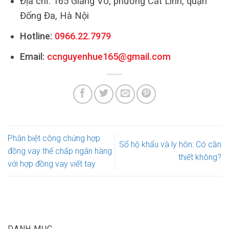
Địa chỉ: 165 Giảng Võ, phường Cát Linh, quận
Đống Đa, Hà Nội
Hotline:
0966.22.7979
Email:
ccnguyenhue165@gmail.com
Phân biệt công chứng hợp
Sổ hộ khẩu và ly hôn: Có cần
đồng vay thế chấp ngân hàng
thiết không?
với hợp đồng vay viết tay
DANH MỤC