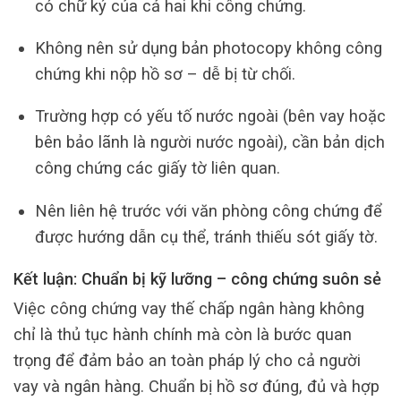
có chữ ký của cả hai khi công chứng.
Không nên sử dụng bản photocopy không công
chứng khi nộp hồ sơ – dễ bị từ chối.
Trường hợp có yếu tố nước ngoài (bên vay hoặc
bên bảo lãnh là người nước ngoài), cần bản dịch
công chứng các giấy tờ liên quan.
Nên liên hệ trước với văn phòng công chứng để
được hướng dẫn cụ thể, tránh thiếu sót giấy tờ.
Kết luận: Chuẩn bị kỹ lưỡng – công chứng suôn sẻ
Việc công chứng vay thế chấp ngân hàng không
chỉ là thủ tục hành chính mà còn là bước quan
trọng để đảm bảo an toàn pháp lý cho cả người
vay và ngân hàng. Chuẩn bị hồ sơ đúng, đủ và hợp