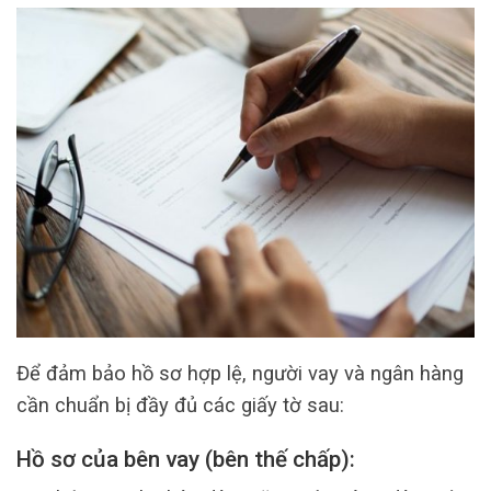
Để đảm bảo hồ sơ hợp lệ, người vay và ngân hàng
cần chuẩn bị đầy đủ các giấy tờ sau:
Hồ sơ của bên vay (bên thế chấp):