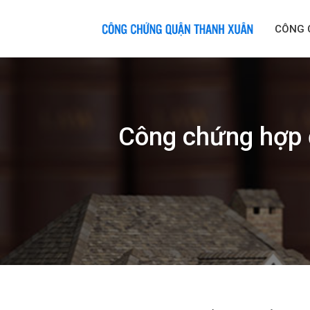
Skip
to
CÔNG 
content
Công chứng hợp đ