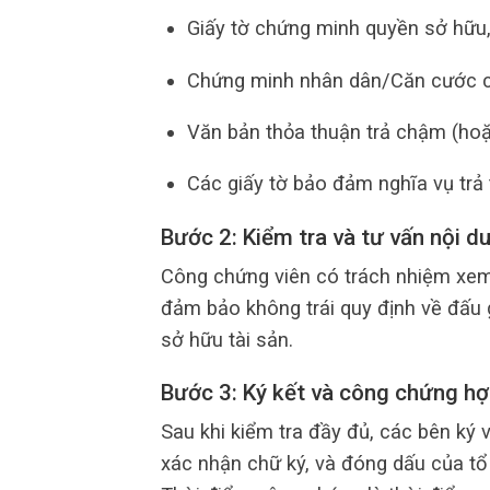
Giấy tờ chứng minh quyền sở hữu,
Chứng minh nhân dân/Căn cước c
Văn bản thỏa thuận trả chậm (hoặ
Các giấy tờ bảo đảm nghĩa vụ trả 
Bước 2: Kiểm tra và tư vấn nội d
Công chứng viên có trách nhiệm xem
đảm bảo không trái quy định về đấu 
sở hữu tài sản.
Bước 3: Ký kết và công chứng h
Sau khi kiểm tra đầy đủ, các bên ký 
xác nhận chữ ký, và đóng dấu của t