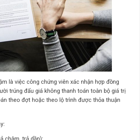
ậm là việc công chứng viên xác nhận hợp đồng
ười trúng đấu giá không thanh toán toàn bộ giá trị
oán theo đợt hoặc theo lộ trình được thỏa thuận
y:
rả chậm, trả dần);