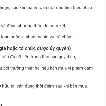
huận, sau khi thanh toán đợt đầu tiên (nếu pháp
n và đúng phương thức đã cam kết;
toán hoặc vi phạm nghĩa vụ trả chậm.
 giá hoặc tổ chức được ủy quyền)
oán đủ số tiền trong thời hạn quy định;
u bồi thường thiệt hại nếu bên mua vi phạm cam
 hữu tài sản đúng thời điểm sau khi bên mua
g