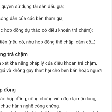
 quyền sử dụng tài sản đấu giá;
ông dân của các bên tham gia;
c hợp đồng dự thảo có điều khoản trả chậm);
tiền (nếu có, như hợp đồng thế chấp, cầm cố…).
ung trả chậm
 xét khả năng pháp lý của điều khoản trả chậm,
giá và không gây thiệt hại cho bên bán hoặc người
ợp đồng
vào hợp đồng, công chứng viên đọc lại nội dung,
ổ chức hành nghề công chứng.