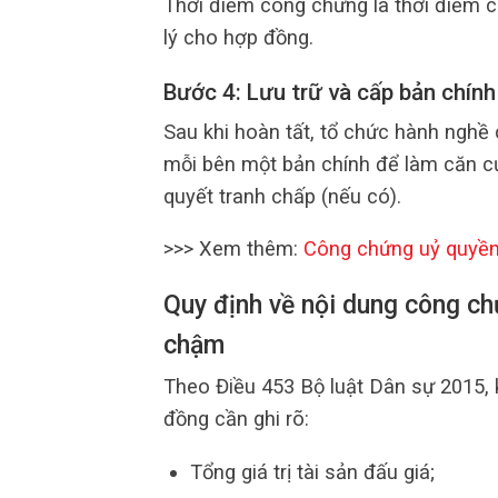
Thời điểm công chứng là thời điểm c
lý cho hợp đồng.
Bước 4: Lưu trữ và cấp bản chín
Sau khi hoàn tất, tổ chức hành nghề
mỗi bên một bản chính để làm căn cứ
quyết tranh chấp (nếu có).
>>> Xem thêm:
Công chứng uỷ quyề
Quy định về nội dung công ch
chậm
Theo Điều 453 Bộ luật Dân sự 2015, 
đồng cần ghi rõ:
Tổng giá trị tài sản đấu giá;