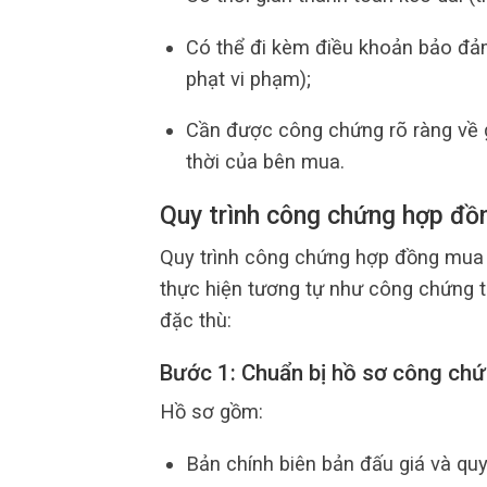
Có thể đi kèm điều khoản bảo đảm
phạt vi phạm);
Cần được công chứng rõ ràng về g
thời của bên mua.
Quy trình công chứng hợp đồ
Quy trình công chứng hợp đồng mua 
thực hiện tương tự như công chứng 
đặc thù:
Bước 1: Chuẩn bị hồ sơ công ch
Hồ sơ gồm:
Bản chính biên bản đấu giá và quy