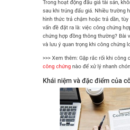
Trong hoạt động đấu giá tài sản, kh
sau khi trúng đấu giá. Nhiều trường 
hình thức trả chậm hoặc trả dần, tùy 
vấn đề đặt ra là: việc công chứng h
chứng hợp đồng thông thường? Bài viế
và lưu ý quan trọng khi công chứng l
>>> Xem thêm: Gặp rắc rối khi công 
công chứng
nào để xử lý nhanh chó
Khái niệm và đặc điểm của c