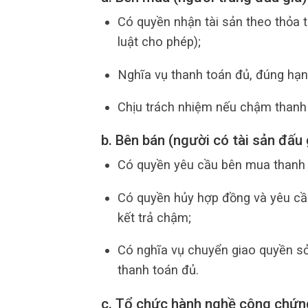
Có quyền nhận tài sản theo thỏa t
luật cho phép);
Nghĩa vụ thanh toán đủ, đúng hạ
Chịu trách nhiệm nếu chậm thanh 
b. Bên bán (người có tài sản đấu
Có quyền yêu cầu bên mua thanh t
Có quyền hủy hợp đồng và yêu cầ
kết trả chậm;
Có nghĩa vụ chuyển giao quyền sở
thanh toán đủ.
c. Tổ chức hành nghề công chứn