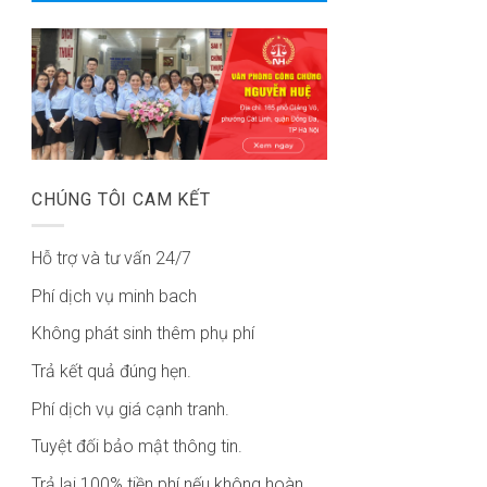
CHÚNG TÔI CAM KẾT
Hỗ trợ và tư vấn 24/7
Phí dịch vụ minh bach
Không phát sinh thêm phụ phí
Trả kết quả đúng hẹn.
Phí dịch vụ giá cạnh tranh.
Tuyệt đối bảo mật thông tin.
Trả lại 100% tiền phí nếu không hoàn