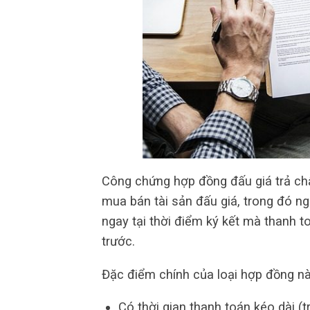
Công chứng hợp đồng đấu giá trả ch
mua bán tài sản đấu giá, trong đó ng
ngay tại thời điểm ký kết mà thanh t
trước.
Đặc điểm chính của loại hợp đồng nà
Có thời gian thanh toán kéo dài (t