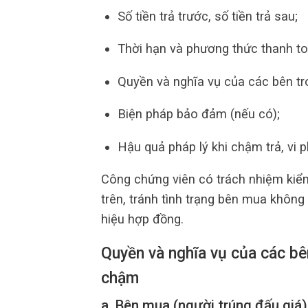
Số tiền trả trước, số tiền trả sau;
Thời hạn và phương thức thanh to
Quyền và nghĩa vụ của các bên tr
Biện pháp bảo đảm (nếu có);
Hậu quả pháp lý khi chậm trả, vi 
Công chứng viên có trách nhiệm kiểm
trên, tránh tình trạng bên mua không
hiệu hợp đồng.
Quyền và nghĩa vụ của các bê
chậm
a. Bên mua (người trúng đấu giá)