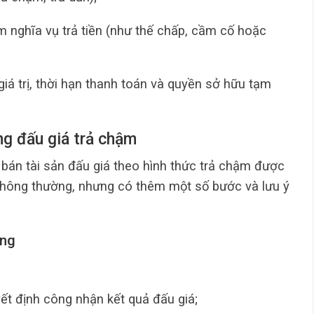
 nghĩa vụ trả tiền (như thế chấp, cầm cố hoặc
iá trị, thời hạn thanh toán và quyền sở hữu tạm
ng đấu giá trả chậm
bán tài sản đấu giá theo hình thức trả chậm được
thông thường, nhưng có thêm một số bước và lưu ý
ứng
ết định công nhận kết quả đấu giá;