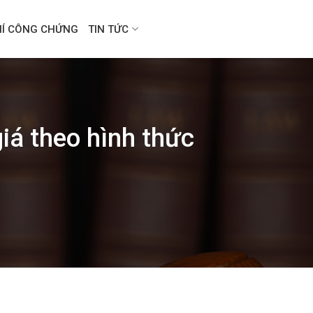
HÍ CÔNG CHỨNG
TIN TỨC
iá theo hình thức