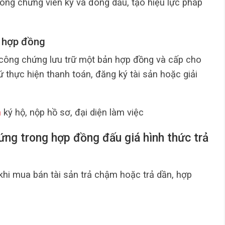
ông chứng viên ký và đóng dấu, tạo hiệu lực pháp
h hợp đồng
 công chứng lưu trữ một bản hợp đồng và cấp cho
 thực hiện thanh toán, đăng ký tài sản hoặc giải
n
ký hộ, nộp hồ sơ, đại diện làm việc
ứng trong hợp đồng đấu giá hình thức trả
khi mua bán tài sản trả chậm hoặc trả dần, hợp