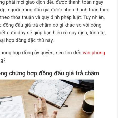
ông phải mọi giao dịch đều được thanh toán ngay
hợp, người trúng đấu giá được phép thanh toán theo
theo thỏa thuận và quy định pháp luật. Tuy nhiên,
ợp đồng đấu giá trả chậm có gì khác so với công
t dưới đây sẽ giúp bạn hiểu rõ quy định, trình tự,
oại hợp đồng đặc thù này.
chứng hợp đồng ủy quyền, nên tìm đến
văn phòng
ng?
ông chứng hợp đồng đấu giá trả chậm