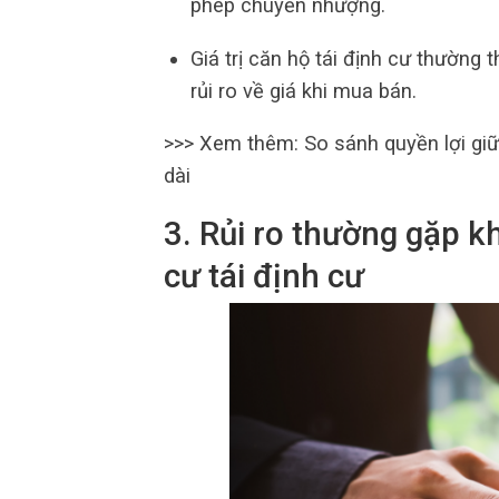
phép chuyển nhượng.
Giá trị căn hộ tái định cư thường
rủi ro về giá khi mua bán.
>>> Xem thêm: So sánh quyền lợi gi
dài
3. Rủi ro thường gặp 
cư tái định cư