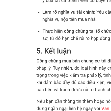
ý của tất cả thành viên có quyền 
Làm rõ nghĩa vụ tài chính
: Yêu cầ
nghĩa vụ nộp tiền mua nhà.
Thực hiện công chứng tại tổ chức
sơ, từ đó hạn chế rủi ro hợp đồng 
5. Kết luận
Công chứng mua bán chung cư tái đ
pháp lý. Tuy nhiên, do loại hình này
trọng trong việc kiểm tra pháp lý, tìn
khi đảm bảo đầy đủ các điều kiện, v
các bên và tránh được rủi ro tranh c
Nếu bạn cần thông tin thêm hoặc hỗ 
đừng ngần ngại liên hệ ngay với
Văn 