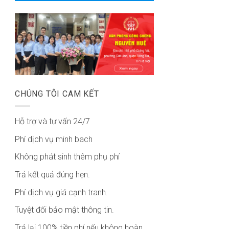
CHÚNG TÔI CAM KẾT
Hỗ trợ và tư vấn 24/7
Phí dịch vụ minh bach
Không phát sinh thêm phụ phí
Trả kết quả đúng hẹn.
Phí dịch vụ giá cạnh tranh.
Tuyệt đối bảo mật thông tin.
Trả lại 100% tiền phí nếu không hoàn