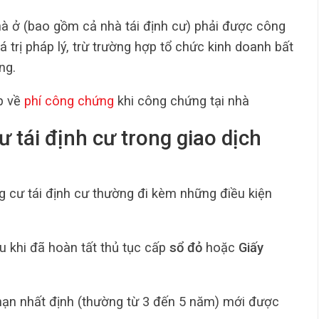
à ở (bao gồm cả nhà tái định cư) phải được công
 trị pháp lý, trừ trường hợp tổ chức kinh doanh bất
ng.
p về
phí công chứng
khi công chứng tại nhà
ư tái định cư trong giao dịch
 cư tái định cư thường đi kèm những điều kiện
 khi đã hoàn tất thủ tục cấp
sổ đỏ
hoặc
Giấy
hạn nhất định (thường từ 3 đến 5 năm) mới được