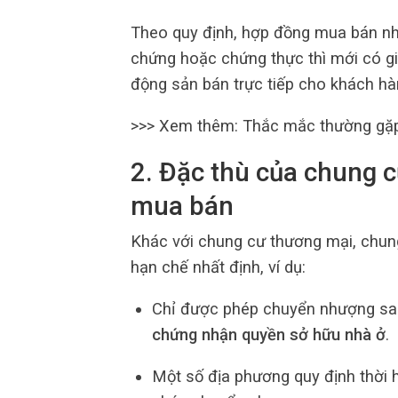
Theo quy định, hợp đồng mua bán nh
chứng hoặc chứng thực thì mới có giá
động sản bán trực tiếp cho khách hà
>>> Xem thêm: Thắc mắc thường gặ
2. Đặc thù của chung c
mua bán
Khác với chung cư thương mại, chung
hạn chế nhất định, ví dụ:
Chỉ được phép chuyển nhượng sau
chứng nhận quyền sở hữu nhà ở
.
Một số địa phương quy định thời 