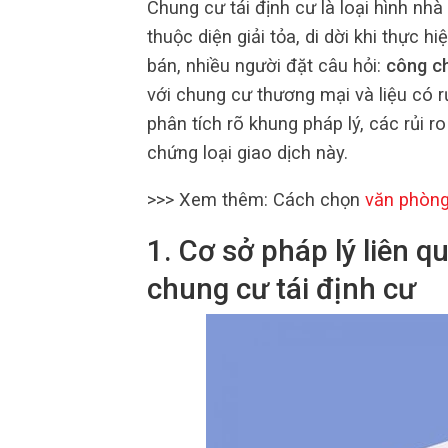
Chung cư tái định cư là loại hình n
thuộc diện giải tỏa, di dời khi thực h
bán, nhiều người đặt câu hỏi:
công c
với chung cư thương mại và liệu có rủ
phân tích rõ khung pháp lý, các rủi 
chứng loại giao dịch này.
>>> Xem thêm: Cách chọn
văn phòn
1. Cơ sở pháp lý liên
chung cư tái định cư