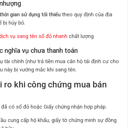
n nhượng
hời gian sử dụng tối thiểu
theo quy định của địa
 bị hủy bỏ.
dịch vụ sang tên sổ đỏ nhanh
chất lượng
oặc nghĩa vụ chưa thanh toán
 tài chính (như trả tiền mua căn hộ tái định cư cho
u này bị vướng mắc khi sang tên.
ủi ro khi công chứng mua bán
 đã có sổ đỏ hoặc Giấy chứng nhận hợp pháp.
cầu cung cấp hộ khẩu, giấy tờ chứng minh sự đồng