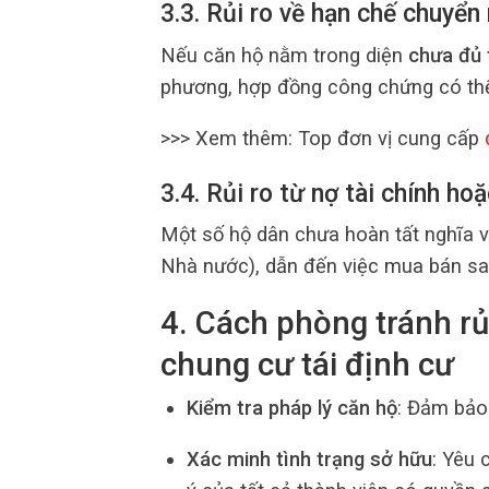
3.3. Rủi ro về hạn chế chuyể
Nếu căn hộ nằm trong diện
chưa đủ t
phương, hợp đồng công chứng có thể
>>> Xem thêm: Top đơn vị cung cấp
3.4. Rủi ro từ nợ tài chính h
Một số hộ dân chưa hoàn tất nghĩa vụ
Nhà nước), dẫn đến việc mua bán sa
4. Cách phòng tránh r
chung cư tái định cư
Kiểm tra pháp lý căn hộ
: Đảm bảo
Xác minh tình trạng sở hữu
: Yêu 