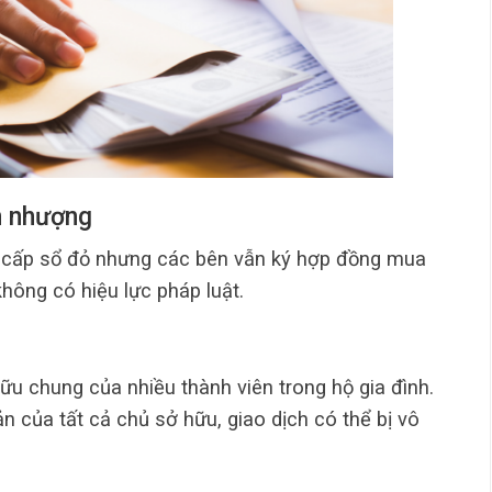
n nhượng
 cấp sổ đỏ nhưng các bên vẫn ký hợp đồng mua
ông có hiệu lực pháp luật.
ữu chung của nhiều thành viên trong hộ gia đình.
 của tất cả chủ sở hữu, giao dịch có thể bị vô