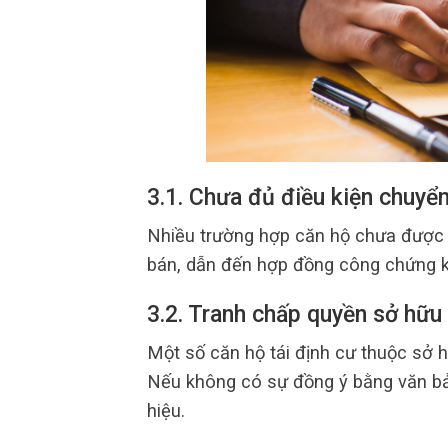
3.1. Chưa đủ điều kiện chuyể
Nhiều trường hợp căn hộ chưa được
bán, dẫn đến hợp đồng công chứng kh
3.2. Tranh chấp quyền sở hữu
Một số căn hộ tái định cư thuộc sở h
Nếu không có sự đồng ý bằng văn bản
hiệu.