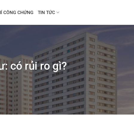
HÍ CÔNG CHỨNG
TIN TỨC
 có rủi ro gì?