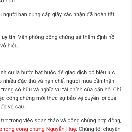
sở hữu.
u người bán cung cấp giấy xác nhận đã hoàn tất
 uy tín
: Văn phòng công chứng sẽ thẩm định hồ
vô hiệu.
ịnh cư
là bước bắt buộc để giao dịch có hiệu lực
 có nhiều đặc thù và hạn chế, người mua cần thận
h trạng sở hữu và nghĩa vụ tài chính của căn hộ. Chỉ
iệc công chứng mới thực sự bảo vệ quyền lợi của
hấp về sau.
trợ trong việc soạn thảo và công chứng hợp đồng,
phòng công chứng Nguyễn Huệ
. Chúng tôi chuyên