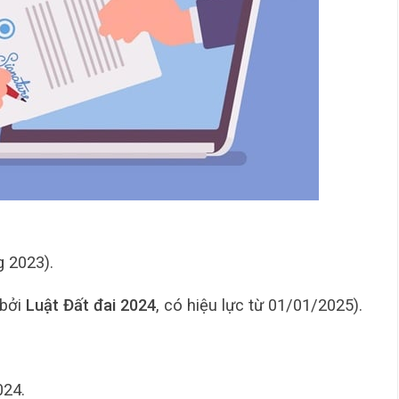
g 2023).
 bởi
Luật Đất đai 2024
, có hiệu lực từ 01/01/2025).
024.