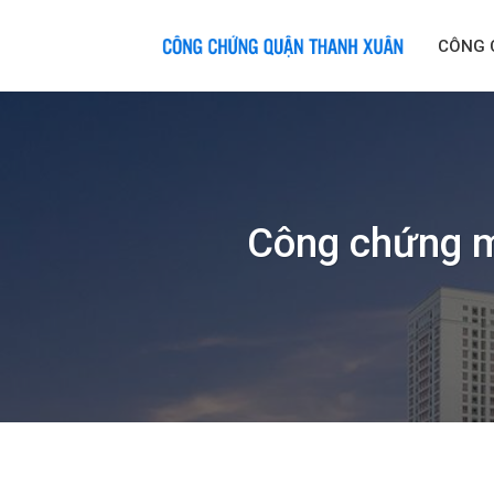
Skip
to
CÔNG 
content
Công chứng mu