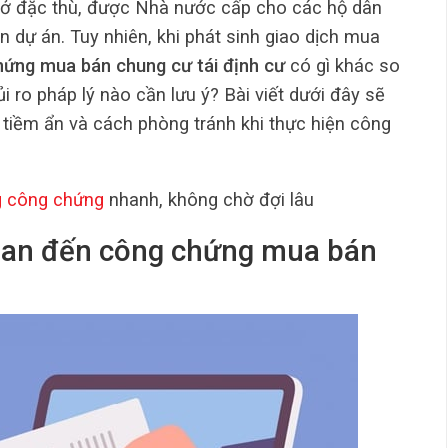
hà ở đặc thù, được Nhà nước cấp cho các hộ dân
iện dự án. Tuy nhiên, khi phát sinh giao dịch mua
hứng mua bán chung cư tái định cư
có gì khác so
i ro pháp lý nào cần lưu ý? Bài viết dưới đây sẽ
ro tiềm ẩn và cách phòng tránh khi thực hiện công
g công chứng
nhanh, không chờ đợi lâu
 quan đến công chứng mua bán