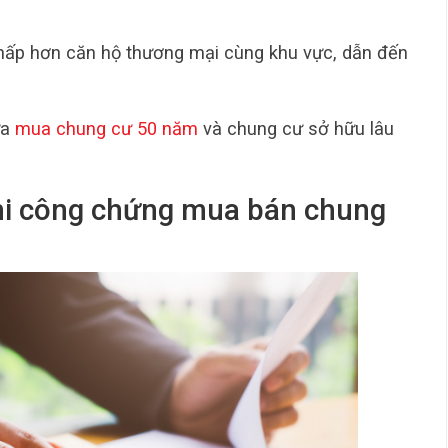
 thấp hơn căn hộ thương mại cùng khu vực, dẫn đến
ữa
mua chung cư 50 năm
và chung cư sở hữu lâu
khi công chứng mua bán chung