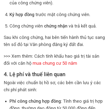
của công chứng viên).
Ký hợp đồng
trước mặt công chứng viên.
Công chứng viên
chứng nhận
và trả kết quả.
Sau khi công chứng, hai bên tiến hành thủ tục sang
tên sổ đỏ tại Văn phòng đăng ký đất đai.
>>> Xem thêm: Cách tính khấu hao giá trị tài sản
đối với căn hộ
mua chung cư 50 năm
4. Lệ phí và thuế liên quan
Ngoài việc chuẩn bị hồ sơ, các bên cần lưu ý các
chi phí phát sinh:
Phí công chứng hợp đồng
: Tính theo giá trị hợp
đồng, thường dao động từ 50.000 đồng đến