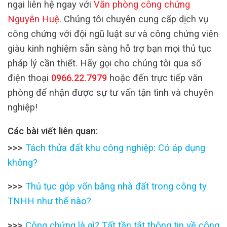
ngại liên hệ ngay với
Văn phòng công chứng
Nguyễn Huệ
. Chúng tôi chuyên cung cấp dịch vụ
công chứng với đội ngũ luật sư và công chứng viên
giàu kinh nghiệm sẵn sàng hỗ trợ bạn mọi thủ tục
pháp lý cần thiết. Hãy gọi cho chúng tôi qua số
điện thoại
0966.22.7979
hoặc đến trực tiếp văn
phòng để nhận được sự tư vấn tận tình và chuyên
nghiệp!
Các bài viết liên quan:
>>>
Tách thửa đất khu công nghiệp: Có áp dụng
không?
>>>
Thủ tục góp vốn bằng nhà đất trong công ty
TNHH như thế nào?
>>>
Công chứng là gì? Tất tần tật thông tin về công