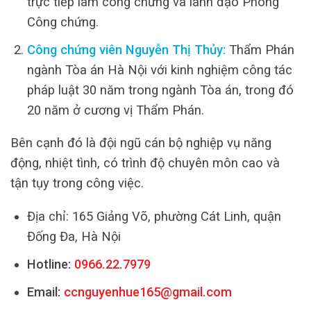
trực tiếp làm công chứng và lãnh đạo Phòng
Công chứng.
Công chứng viên Nguyễn Thị Thủy:
Thẩm Phán
ngành Tòa án Hà Nội với kinh nghiệm công tác
pháp luật 30 năm trong ngành Tòa án, trong đó
20 năm ở cương vị Thẩm Phán.
Bên cạnh đó là đội ngũ cán bộ nghiệp vụ năng
động, nhiệt tình, có trình độ chuyên môn cao và
tận tụy trong công việc.
Địa chỉ: 165 Giảng Võ, phường Cát Linh, quận
Đống Đa, Hà Nội
Hotline:
0966.22.7979
Email:
ccnguyenhue165@gmail.com