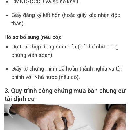
CMND/CCCD và sổ hộ khẩu.
Giấy đăng ký kết hôn (hoặc giấy xác nhận độc
thân).
Hồ sơ bổ sung (nếu có):
Dự thảo hợp đồng mua bán (có thể nhờ công
chứng viên soạn).
Giấy tờ chứng minh đã hoàn thành nghĩa vụ tài
chính với Nhà nước (nếu có).
3. Quy trình công chứng mua bán chung cư
tái định cư