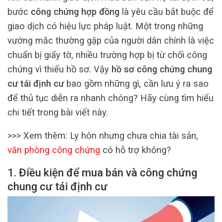
bước
công chứng hợp đồng
là yêu cầu bắt buộc để
giao dịch có hiệu lực pháp luật. Một trong những
vướng mắc thường gặp của người dân chính là việc
chuẩn bị giấy tờ, nhiều trường hợp bị từ chối công
chứng vì thiếu hồ sơ. Vậy
hồ sơ công chứng chung
cư tái định cư
bao gồm những gì, cần lưu ý ra sao
để thủ tục diễn ra nhanh chóng? Hãy cùng tìm hiểu
chi tiết trong bài viết này.
>>> Xem thêm: Ly hôn nhưng chưa chia tài sản,
văn phòng công chứng
có hỗ trợ không?
1. Điều kiện để mua bán và công chứng
chung cư tái định cư