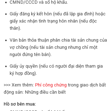
CMND/CCCD và sổ hộ khẩu.
Giấy đăng ký kết hôn (nếu đã lập gia đình) hoặc
giấy xác nhận tình trạng hôn nhân (nếu độc
thân).
Văn bản thỏa thuận phân chia tài sản chung của
vợ chồng (nếu tài sản chung nhưng chỉ một
người đứng tên bán).
Giấy ủy quyền (nếu có người đại diện tham gia
ký hợp đồng).
>>> Xem thêm:
Phí công chứng
trong giao dịch bất
động sản: Những điều cần biết
Hồ sơ bên mua: