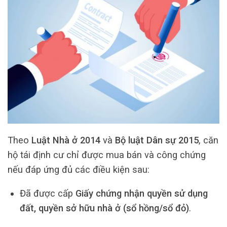
Theo
Luật Nhà ở 2014
và
Bộ luật Dân sự 2015
, căn
hộ tái định cư chỉ được mua bán và công chứng
nếu đáp ứng đủ các điều kiện sau:
Đã được cấp
Giấy chứng nhận quyền sử dụng
đất, quyền sở hữu nhà ở (sổ hồng/sổ đỏ)
.