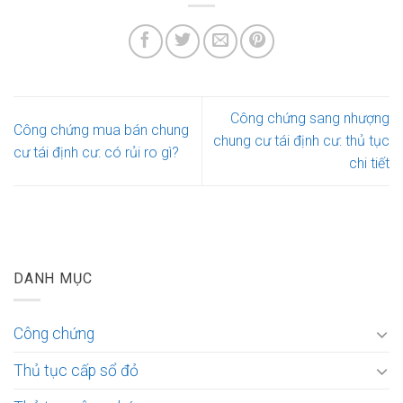
Công chứng sang nhượng
Công chứng mua bán chung
chung cư tái định cư: thủ tục
cư tái định cư: có rủi ro gì?
chi tiết
DANH MỤC
Công chứng
Thủ tục cấp sổ đỏ