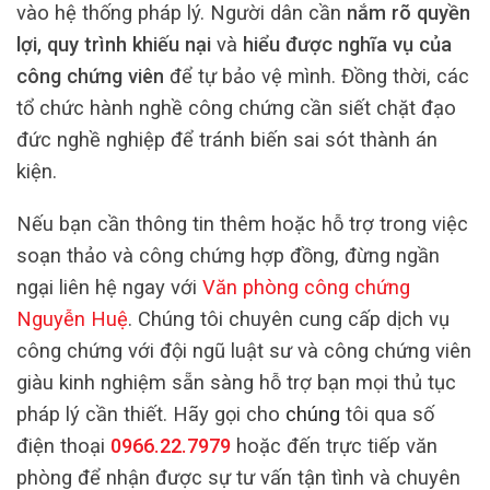
vào hệ thống pháp lý. Người dân cần
nắm rõ quyền
lợi, quy trình khiếu nại
và
hiểu được nghĩa vụ của
công chứng viên
để tự bảo vệ mình. Đồng thời, các
tổ chức hành nghề công chứng cần siết chặt đạo
đức nghề nghiệp để tránh biến sai sót thành án
kiện.
Nếu bạn cần thông tin thêm hoặc hỗ trợ trong việc
soạn thảo và công chứng hợp đồng, đừng ngần
ngại liên hệ ngay với
Văn phòng công chứng
Nguyễn Huệ
. Chúng tôi chuyên cung cấp dịch vụ
công chứng với đội ngũ luật sư và công chứng viên
giàu kinh nghiệm sẵn sàng hỗ trợ bạn mọi thủ tục
pháp lý cần thiết. Hãy gọi cho
chúng
tôi qua số
điện thoại
0966.22.7979
hoặc đến trực tiếp văn
phòng để nhận được sự tư vấn tận tình và chuyên