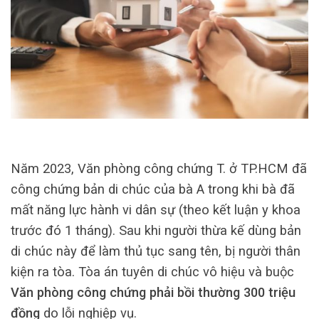
Năm 2023, Văn phòng công chứng T. ở TP.HCM đã
công chứng bản di chúc của bà A trong khi bà đã
mất năng lực hành vi dân sự (theo kết luận y khoa
trước đó 1 tháng). Sau khi người thừa kế dùng bản
di chúc này để làm thủ tục sang tên, bị người thân
kiện ra tòa. Tòa án tuyên di chúc vô hiệu và buộc
Văn phòng công chứng phải bồi thường 300 triệu
đồng
do lỗi nghiệp vụ.