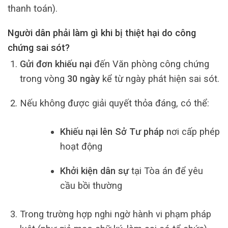
thanh toán).
Người dân phải làm gì khi bị thiệt hại do công
chứng sai sót?
Gửi đơn khiếu nại
đến Văn phòng công chứng
trong vòng
30 ngày
kể từ ngày phát hiện sai sót.
Nếu không được giải quyết thỏa đáng, có thể:
Khiếu nại lên Sở Tư pháp
nơi cấp phép
hoạt động
Khởi kiện dân sự
tại Tòa án để yêu
cầu bồi thường
Trong trường hợp nghi ngờ hành vi phạm pháp