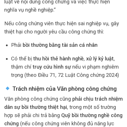
luật về nội dung công chứng và việc thực hiện
nghĩa vụ nghề nghiệp.”
Nếu công chứng viên thực hiện sai nghiệp vụ, gây
thiệt hại cho người yêu cầu công chứng thì:
Phải
bồi thường bằng tài sản cá nhân
Có thể bị
thu hồi thẻ hành nghề
,
xử lý kỷ luật
,
thậm chí
truy cứu hình sự
nếu vi phạm nghiêm
trọng (theo Điều 71, 72 Luật Công chứng 2024)
Trách nhiệm của Văn phòng công chứng
Văn phòng công chứng cũng
phải chịu trách nhiệm
dân sự bồi thường thiệt hại
, trong một số trường
hợp sẽ phải chi trả bằng
Quỹ bồi thường nghề công
chứng
(nếu công chứng viên không đủ năng lực