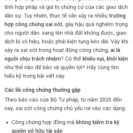
tính hợp pháp và giá trị chứng cứ của các giao dịch
dân sự. Tuy nhiên, thực tế vẫn xảy ra nhiều
trường
hợp công chứng sai sót
, gây hậu quả nghiêm trọng
cho người dân: sang tên nhà đất không được, giao
dịch bị vô hiệu, hoặc phải kiện tụng kéo dài. Vậy khi
xảy ra sai sót trong hoạt động công chứng,
ai là
người chịu trách nhiệm
? Có thể
khiếu nại, khởi kiện
như thế nào để bảo vệ quyền lợi? Hãy cùng tìm
hiểu kỹ trong bài viết này.
Các lỗi công chứng thường gặp
Theo báo cáo của Bộ Tư pháp, từ năm 2020 đến
nay, sai sót công chứng chủ yếu rơi vào các dạng:
Công chứng hợp đồng mà
không kiểm tra kỹ
quyền sở hữu tài sản