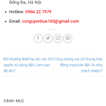
Đống Đa, Hà Nội
Hotline:
0966.22.7979
Email:
ccnguyenhue165@gmail.com
Bồi thường thiệt hại do cản trở
Công chứng sai sót trong hợp
quyền sử dụng đất: Làm sao
đồng mua bán đất: Ai chịu
để đòi?
trách nhiệm?
DANH MỤC