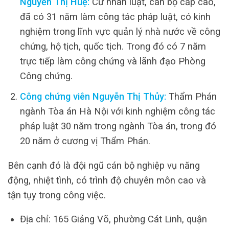
Nguyễn Thị Huệ:
Cử nhân luật, cán bộ cấp cao,
đã có 31 năm làm công tác pháp luật, có kinh
nghiệm trong lĩnh vực quản lý nhà nước về công
chứng, hộ tịch, quốc tịch. Trong đó có 7 năm
trực tiếp làm công chứng và lãnh đạo Phòng
Công chứng.
Công chứng viên Nguyễn Thị Thủy:
Thẩm Phán
ngành Tòa án Hà Nội với kinh nghiệm công tác
pháp luật 30 năm trong ngành Tòa án, trong đó
20 năm ở cương vị Thẩm Phán.
Bên cạnh đó là đội ngũ cán bộ nghiệp vụ năng
động, nhiệt tình, có trình độ chuyên môn cao và
tận tụy trong công việc.
Địa chỉ: 165 Giảng Võ, phường Cát Linh, quận