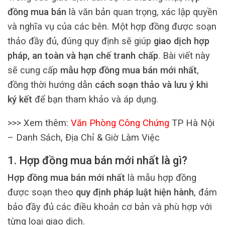
đồng mua bán
là văn bản quan trọng, xác lập quyền
và nghĩa vụ của các bên. Một hợp đồng được soạn
thảo đầy đủ, đúng quy định sẽ giúp
giao dịch hợp
pháp, an toàn và hạn chế tranh chấp
. Bài viết này
sẽ cung cấp
mẫu hợp đồng mua bán mới nhất
,
đồng thời hướng dẫn
cách soạn thảo và lưu ý khi
ký kết
để bạn tham khảo và áp dụng.
>>> Xem thêm:
Văn Phòng Công Chứng
TP Hà Nội
– Danh Sách, Địa Chỉ & Giờ Làm Việc
1. Hợp đồng mua bán mới nhất là gì?
Hợp đồng mua bán mới nhất
là mẫu hợp đồng
được soạn theo
quy định pháp luật hiện hành
, đảm
bảo đầy đủ các điều khoản cơ bản và phù hợp với
từng loại giao dịch.