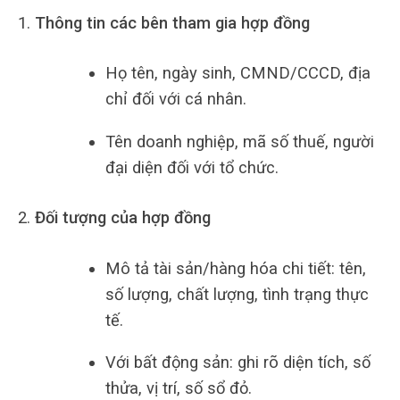
Thông tin các bên tham gia hợp đồng
Họ tên, ngày sinh, CMND/CCCD, địa
chỉ đối với cá nhân.
Tên doanh nghiệp, mã số thuế, người
đại diện đối với tổ chức.
Đối tượng của hợp đồng
Mô tả tài sản/hàng hóa chi tiết: tên,
số lượng, chất lượng, tình trạng thực
tế.
Với bất động sản: ghi rõ diện tích, số
thửa, vị trí, số sổ đỏ.