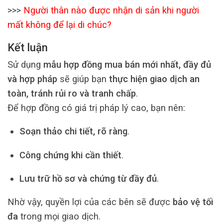
>>>
Người thân nào được nhận di sản khi người
mất không để lại di chúc?
Kết luận
Sử dụng
mẫu hợp đồng mua bán mới nhất, đầy đủ
và hợp pháp
sẽ giúp bạn
thực hiện giao dịch an
toàn, tránh rủi ro và tranh chấp
.
Để hợp đồng có giá trị pháp lý cao, bạn nên:
Soạn thảo chi tiết, rõ ràng
.
Công chứng khi cần thiết
.
Lưu trữ hồ sơ và chứng từ đầy đủ
.
Nhờ vậy, quyền lợi của các bên sẽ được
bảo vệ tối
đa
trong mọi giao dịch.