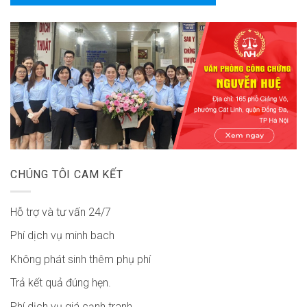
CHÚNG TÔI CAM KẾT
Hỗ trợ và tư vấn 24/7
Phí dịch vụ minh bach
Không phát sinh thêm phụ phí
Trả kết quả đúng hẹn.
Phí dịch vụ giá cạnh tranh.