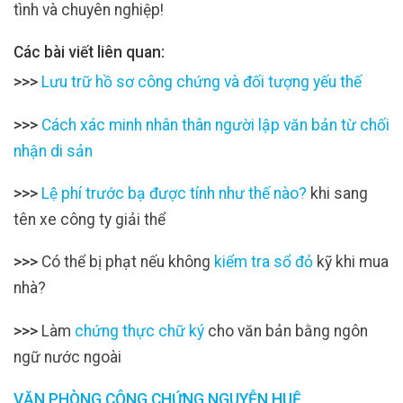
tình và chuyên nghiệp!
Các bài viết liên quan:
>>>
Lưu trữ hồ sơ công chứng và đối tượng yếu thế
>>>
Cách xác minh nhân thân người lập văn bản từ chối
nhận di sản
>>>
Lệ phí trước bạ được tính như thế nào?
khi sang
tên xe công ty giải thể
>>>
Có thể bị phạt nếu không
kiểm tra sổ đỏ
kỹ khi mua
nhà?
>>>
Làm
chứng thực chữ ký
cho văn bản bằng ngôn
ngữ nước ngoài
VĂN PHÒNG CÔNG CHỨNG NGUYỄN HUỆ