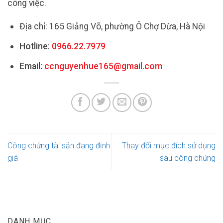
công việc.
Địa chỉ: 165 Giảng Võ, phường Ô Chợ Dừa, Hà Nội
Hotline:
0966.22.7979
Email:
ccnguyenhue165@gmail.com
Công chứng tài sản đang định
Thay đổi mục đích sử dụng
giá
sau công chứng
DANH MỤC