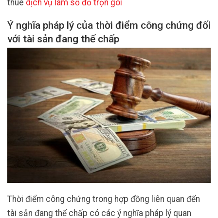
thuê
dịch vụ làm sổ đỏ trọn gói
Ý nghĩa pháp lý của thời điểm công chứng đối
với tài sản đang thế chấp
Thời điểm công chứng trong hợp đồng liên quan đến
tài sản đang thế chấp có các ý nghĩa pháp lý quan