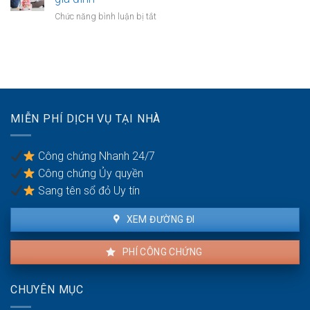
vợ
thuận
có
ở
Chức năng bình luận bị tắt
chồng
cấp
quyền
Quyền
dưỡng
sử
yêu
nuôi
dụng?
cầu
con
ly
hôn
của
vợ/chồng
MIỄN PHÍ DỊCH VỤ TẠI NHÀ
bị
bạo
lực
Công chứng Nhanh 24/7
gia
Công chứng Ủy quyền
đình
Sang tên sổ đỏ Uy tín
XEM ĐƯỜNG ĐI
PHÍ CÔNG CHỨNG
CHUYÊN MỤC