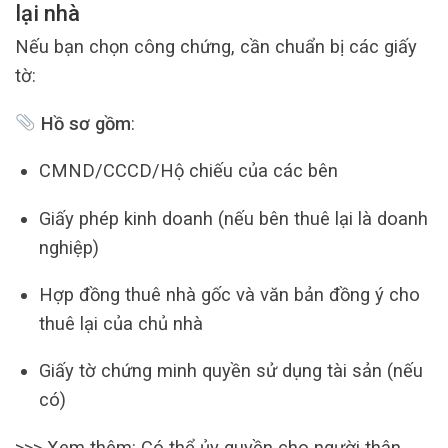
lại nhà
Nếu bạn chọn công chứng, cần chuẩn bị các giấy
tờ:
Hồ sơ gồm
:
CMND/CCCD/Hộ chiếu của các bên
Giấy phép kinh doanh (nếu bên thuê lại là doanh
nghiệp)
Hợp đồng thuê nhà gốc và văn bản đồng ý cho
thuê lại của chủ nhà
Giấy tờ chứng minh quyền sử dụng tài sản (nếu
có)
>>> Xem thêm: Có thể ủy quyền cho người thân