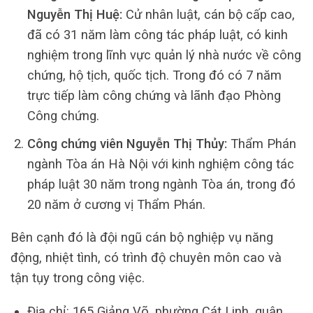
Nguyễn Thị Huệ:
Cử nhân luật, cán bộ cấp cao,
đã có 31 năm làm công tác pháp luật, có kinh
nghiệm trong lĩnh vực quản lý nhà nước về công
chứng, hộ tịch, quốc tịch. Trong đó có 7 năm
trực tiếp làm công chứng và lãnh đạo Phòng
Công chứng.
Công chứng viên Nguyễn Thị Thủy:
Thẩm Phán
ngành Tòa án Hà Nội với kinh nghiệm công tác
pháp luật 30 năm trong ngành Tòa án, trong đó
20 năm ở cương vị Thẩm Phán.
Bên cạnh đó là đội ngũ cán bộ nghiệp vụ năng
động, nhiệt tình, có trình độ chuyên môn cao và
tận tụy trong công việc.
Địa chỉ: 165 Giảng Võ, phường Cát Linh, quận