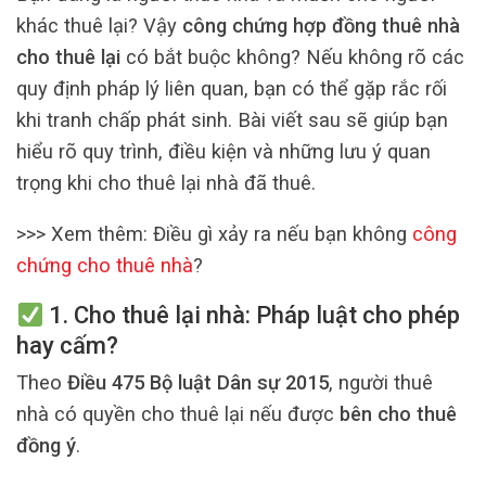
khác thuê lại? Vậy
công chứng hợp đồng thuê nhà
cho thuê lại
có bắt buộc không? Nếu không rõ các
quy định pháp lý liên quan, bạn có thể gặp rắc rối
khi tranh chấp phát sinh. Bài viết sau sẽ giúp bạn
hiểu rõ quy trình, điều kiện và những lưu ý quan
trọng khi cho thuê lại nhà đã thuê.
>>> Xem thêm:
Điều gì xảy ra nếu bạn không
công
chứng cho thuê nhà
?
1. Cho thuê lại nhà: Pháp luật cho phép
hay cấm?
Theo
Điều 475 Bộ luật Dân sự 2015
, người thuê
nhà có quyền cho thuê lại nếu được
bên cho thuê
đồng ý
.