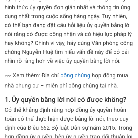
hình thức ủy quyền đơn giản nhất và thông tin ứng
dụng nhất trong cuộc sống hàng ngày. Tuy nhiên,
có thể bạn đang đặt câu hỏi liệu ủy quyền bằng lời
nói rằng có được công nhận và có hiệu lực pháp lý
hay không? Chính vì vậy, hãy cùng Văn phòng công
chứng Nguyễn Huệ tìm hiểu vấn đề này để có cái
nhìn rõ ràng hơn về việc ủy ​​quyền bằng lời nói.
Xem thêm: Địa chỉ
công chứng
hợp đồng mua
>>>
nhà chung cư – miễn phí công chứng tại nhà.
1. Ủy quyền bằng lời nói có được không?
Có thể khẳng định rằng hợp đồng ủy quyền hoàn
toàn có thể thực hiện được bằng lời nói, theo quy
định của Điều 562 Bộ luật Dân sự năm 2015. Trong
hợp đồng ủy quyền, bên ủy quyền trao đổi thuận lợi