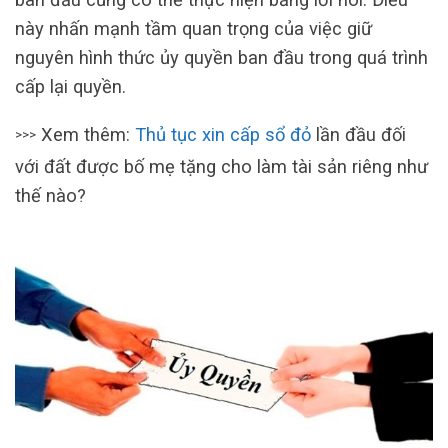
này nhấn mạnh tầm quan trọng của việc giữ
nguyên hình thức ủy quyền ban đầu trong quá trình
cấp lại quyền.
Xem thêm:
Thủ tục xin cấp sổ đỏ
lần đầu đối
>>>
với đất được bố mẹ tặng cho làm tài sản riêng như
thế nào?