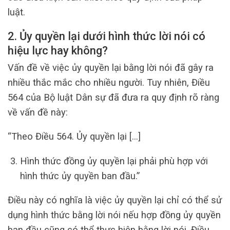
luật.
2. Ủy quyền lại dưới hình thức lời nói có
hiệu lực hay không?
Vấn đề về việc ủy ​​quyền lại bằng lời nói đã gây ra
nhiều thắc mắc cho nhiều người. Tuy nhiên, Điều
564 của Bộ luật Dân sự đã đưa ra quy định rõ ràng
về vấn đề này:
“Theo Điều 564. Ủy quyền lại […]
Hình thức đồng ủy quyền lại phải phù hợp với
hình thức ủy quyền ban đầu.”
Điều này có nghĩa là việc ủy ​​quyền lại chỉ có thể sử
dụng hình thức bằng lời nói nếu hợp đồng ủy quyền
ban đầu cũng có thể thực hiện bằng lời nói. Điều