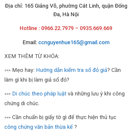
Địa chỉ: 165 Giảng Võ, phường Cát Linh, quận Đống
Đa, Hà Nội
Hotline : 0966.22.7979 – 0935.669.669
Email:
ccnguyenhue165@gmail.com
XEM THÊM TỪ KHÓA:
Mẹo hay:
Hướng dẫn kiểm tra sổ đỏ giả
? Cần
>>>
làm gì khi bị làm giả sổ đỏ?
Di chúc theo pháp luật
và những lưu ý khi công
>>>
chứng di chúc.
Cần chuẩn bị giấy tờ gì để thực hiện thủ tục
>>>
công chứng văn bản thừa kế
?