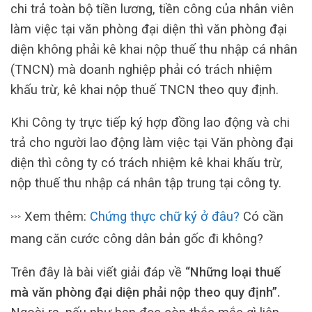
chi trả toàn bộ tiền lương, tiền công của nhân viên
làm việc tại văn phòng đại diện thì văn phòng đại
diện không phải kê khai nộp thuế thu nhập cá nhân
(TNCN) mà doanh nghiệp phải có trách nhiệm
khấu trừ, kê khai nộp thuế TNCN theo quy định.
Khi Công ty trực tiếp ký hợp đồng lao động và chi
trả cho người lao động làm việc tại Văn phòng đại
diện thì công ty có trách nhiệm kê khai khấu trừ,
nộp thuế thu nhập cá nhân tập trung tại công ty.
Xem thêm:
Chứng thực chữ ký ở đâu?
Có cần
>>>
mang căn cước công dân bản gốc đi không?
Trên đây là bài viết giải đáp về
“Những loại thuế
mà văn phòng đại diện phải nộp theo quy định”.