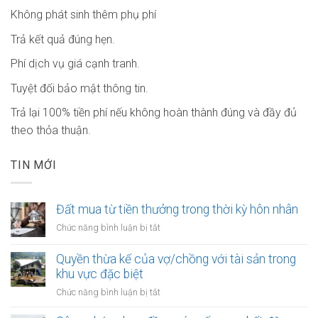
Không phát sinh thêm phụ phí
Trả kết quả đúng hẹn.
Phí dịch vụ giá cạnh tranh.
Tuyệt đối bảo mật thông tin.
Trả lại 100% tiền phí nếu không hoàn thành đúng và đầy đủ
theo thỏa thuận.
TIN MỚI
Đất mua từ tiền thưởng trong thời kỳ hôn nhân
ở
Chức năng bình luận bị tắt
Đất
mua
Quyền thừa kế của vợ/chồng với tài sản trong
từ
khu vực đặc biệt
tiền
ở
Chức năng bình luận bị tắt
thưởng
Quyền
trong