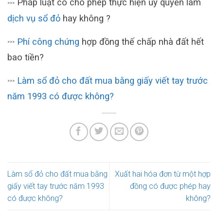
Pháp luật có cho phép thực hiện ủy quyền làm
>>>
dịch vụ sổ đỏ
hay không ?
Phí công chứng
hợp đồng thế chấp nhà đất hết
>>>
bao tiền?
Làm sổ đỏ cho đất mua bằng giấy viết tay trước
>>>
năm 1993 có được không?
Làm sổ đỏ cho đất mua bằng
Xuất hai hóa đơn từ một hợp
giấy viết tay trước năm 1993
đồng có được phép hay
có được không?
không?