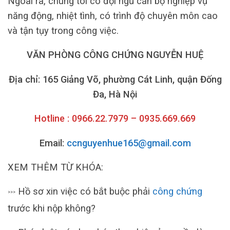
Ngoài ra, chúng tôi có đội ngũ cán bộ nghiệp vụ
năng động, nhiệt tình, có trình độ chuyên môn cao
và tận tụy trong công việc.
VĂN PHÒNG CÔNG CHỨNG NGUYỄN HUỆ
Địa chỉ: 165 Giảng Võ, phường Cát Linh, quận Đống
Đa, Hà Nội
Hotline : 0966.22.7979 – 0935.669.669
Email:
ccnguyenhue165@gmail.com
XEM THÊM TỪ KHÓA:
Hồ sơ xin việc có bắt buộc phải
công chứng
>>>
trước khi nộp không?