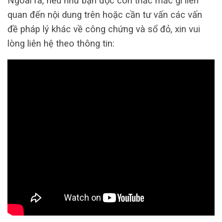
Ngoài ra, nếu như bạn đọc còn thắc mắc gì liên
quan đến nội dung trên hoặc cần tư vấn các vấn
đề pháp lý khác về công chứng và sổ đỏ, xin vui
lòng liên hệ theo thông tin: