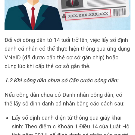
Đối với công dân từ 14 tuổi trở lên, việc lấy số định
danh cá nhân có thể thực hiện thông qua ứng dụng
VNeID (đã được cấp thẻ cơ sở gắn chip) hoặc
cùng lúc khi cấp thẻ cơ sở gắn thẻ.
1.2 Khi công dân chưa có Căn cước công dân:
Nếu công dân chưa có Danh nhân công dân, có
thể lấy số định danh cá nhân bằng các cách sau:
Lấy số định danh điện tử thông qua giấy khai
sinh: Theo điểm c Khoản 1 Điều 14 của Luật Hộ