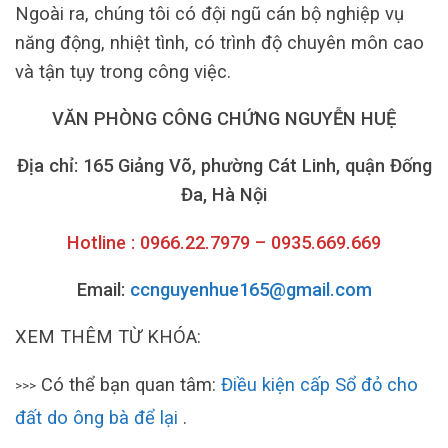
Ngoài ra, chúng tôi có đội ngũ cán bộ nghiệp vụ
năng động, nhiệt tình, có trình độ chuyên môn cao
và tận tụy trong công việc.
VĂN PHÒNG CÔNG CHỨNG NGUYỄN HUỆ
Địa chỉ: 165 Giảng Võ, phường Cát Linh, quận Đống
Đa, Hà Nội
Hotline : 0966.22.7979 – 0935.669.669
Email:
ccnguyenhue165@gmail.com
XEM THÊM TỪ KHÓA:
Có thể bạn quan tâm:
Điều kiện cấp Sổ đỏ cho
>>>
đất do ông bà để lại
.