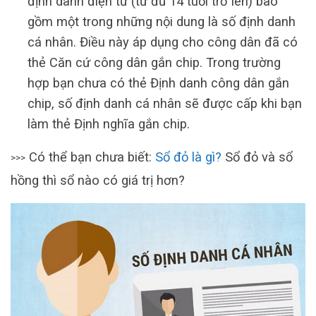
định danh điện tử (từ đủ 14 tuổi trở lên) bao
gồm một trong những nội dung là số định danh
cá nhân. Điều này áp dụng cho công dân đã có
thẻ Căn cứ công dân gắn chip. Trong trường
hợp bạn chưa có thẻ Định danh công dân gắn
chip, số định danh cá nhân sẽ được cấp khi bạn
làm thẻ Định nghĩa gắn chip.
Có thể bạn chưa biết:
Sổ đỏ là gì?
Sổ đỏ và sổ
>>>
hồng thì sổ nào có giá trị hơn?