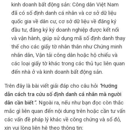
kinh doanh bất động sản: Công dân Việt Nam
đã có số định danh cá nhân và cơ sở dữ liệu
quốc gia về dân cư, cơ sở dữ liệu về đăng ký
đầu tư, đăng ký ký doanh nghiệp được kết nối
và vận hành, giúp sử dụng mã số định danh thay
thế cho các giấy tờ nhân thân như Chứng minh
nhân dân, Vận tải công dân hoặc hộ chiếu và
các loại giấy tờ khác trong các thủ tục liên quan
đến nhà ở và kinh doanh bất động sản.
Trên đây là bài viết giải đáp cho câu hỏi
“
Hướng
dẫn cách tra cứu số định danh cá nhân mà người
dân cần biết
“
.
Ngoài ra, nếu như bạn đọc còn thắc
mắc gì liên quan đến nội dung trên hoặc cần tư vấn
các vấn đề pháp lý khác về công chứng và sổ đỏ,
xin vui lòng liên hệ theo thông tin: