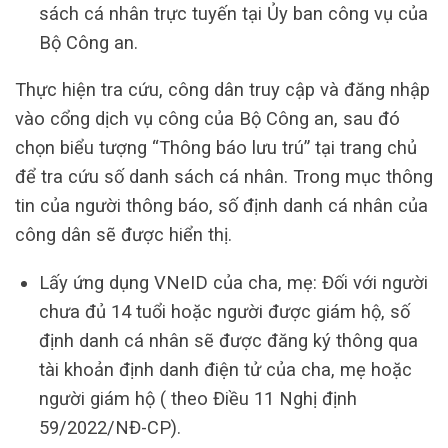
sách cá nhân trực tuyến tại Ủy ban công vụ của
Bộ Công an.
Thực hiện tra cứu, công dân truy cập và đăng nhập
vào cổng dịch vụ công của Bộ Công an, sau đó
chọn biểu tượng “Thông báo lưu trú” tại trang chủ
để tra cứu số danh sách cá nhân. Trong mục thông
tin của người thông báo, số định danh cá nhân của
công dân sẽ được hiển thị.
Lấy ứng dụng VNeID của cha, mẹ: Đối với người
chưa đủ 14 tuổi hoặc người được giám hộ, số
định danh cá nhân sẽ được đăng ký thông qua
tài khoản định danh điện tử của cha, mẹ hoặc
người giám hộ ( theo Điều 11 Nghị định
59/2022/NĐ-CP).