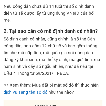
Nếu công dân chưa đủ 14 tuổi thì số định danh
điện tử sẽ được lấy từ ứng dụng VNeID của bố,
mẹ.
2. Tại sao cần có mã định danh cá nhân?
Số định danh cá nhân, cũng chính là số thẻ Căn
công dân, bao gồm 12 chữ số và bao gồm thông
tin như mã cấp tỉnh, mã quốc gia nơi công dân
đăng ký khai sinh, mã thế kỷ sinh, mã giới tính, mã
năm sinh và dãy số ngẫu nhiên, như đã nêu tại
Điều 4 Thông tư 59/2021/TT-BCA.
Xem thêm: Mua đất bị mất sổ đỏ thì thực hiện
>>>
dịch vụ sang tên sổ đỏ
như thế nào?