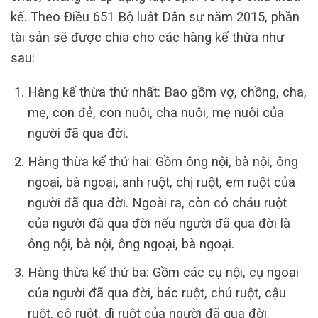
kế. Theo Điều 651 Bộ luật Dân sự năm 2015, phần
tài sản sẽ được chia cho các hàng kế thừa như
sau:
Hàng kế thừa thứ nhất: Bao gồm vợ, chồng, cha,
mẹ, con đẻ, con nuôi, cha nuôi, mẹ nuôi của
người đã qua đời.
Hàng thừa kế thứ hai: Gồm ông nội, bà nội, ông
ngoại, bà ngoại, anh ruột, chị ruột, em ruột của
người đã qua đời. Ngoài ra, còn có cháu ruột
của người đã qua đời nếu người đã qua đời là
ông nội, bà nội, ông ngoại, bà ngoại.
Hàng thừa kế thứ ba: Gồm các cụ nội, cụ ngoại
của người đã qua đời, bác ruột, chú ruột, cậu
ruột, cô ruột, dì ruột của người đã qua đời.