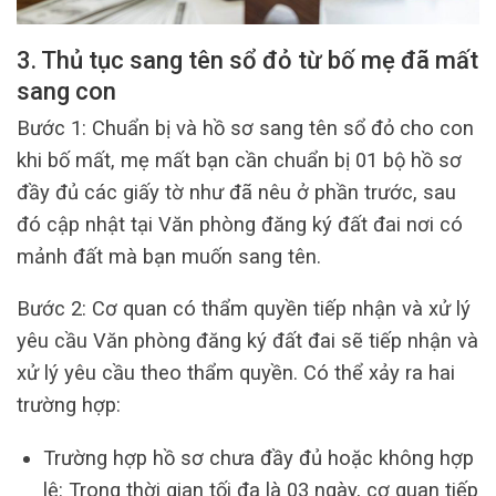
3. Thủ tục sang tên sổ đỏ từ bố mẹ đã mất
sang con
Bước 1: Chuẩn bị và hồ sơ sang tên sổ đỏ cho con
khi bố mất, mẹ mất bạn cần chuẩn bị 01 bộ hồ sơ
đầy đủ các giấy tờ như đã nêu ở phần trước, sau
đó cập nhật tại Văn phòng đăng ký đất đai nơi có
mảnh đất mà bạn muốn sang tên.
Bước 2: Cơ quan có thẩm quyền tiếp nhận và xử lý
yêu cầu Văn phòng đăng ký đất đai sẽ tiếp nhận và
xử lý yêu cầu theo thẩm quyền. Có thể xảy ra hai
trường hợp:
Trường hợp hồ sơ chưa đầy đủ hoặc không hợp
lệ: Trong thời gian tối đa là 03 ngày, cơ quan tiếp