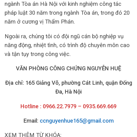
ngành Tòa án Hà Nội với kinh nghiệm công tác
pháp luật 30 năm trong ngành Tòa án, trong đó 20
năm ở cương vị Thẩm Phán.
Ngoài ra, chúng tôi có đội ngũ cán bộ nghiệp vụ
năng động, nhiệt tình, có trình độ chuyên môn cao
và tận tụy trong công việc.
VĂN PHÒNG CÔNG CHỨNG NGUYỄN HUỆ
Địa chỉ: 165 Giảng Võ, phường Cát Linh, quận Đống
Đa, Hà Nội
Hotline : 0966.22.7979 – 0935.669.669
Email:
ccnguyenhue165@gmail.com
XEM THÊM TỪ KHÓA: