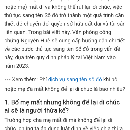
hoặc mẹ) mất đi và không thể rút lại lời chúc, việc
thủ tục sang tên Sổ đỏ trở thành một quá trình cần
thiết để chuyển đổi quyền sở hữu đất đai và tài sản
liên quan. Trong bài viết này, Văn phòng công
chứng Nguyễn Huệ sẽ cung cấp hướng dẫn chi tiết
về các bước thủ tục sang tên Sổ đỏ trong vấn đề
này, dựa trên quy định pháp lý tại Việt Nam vào
năm 2023.
Xem thêm: Phí
dịch vụ sang tên sổ đỏ
khi bố
>>>
hoặc mẹ đã mất không để lại di chúc là bao nhiêu?
1. Bố mẹ mất nhưng không để lại di chúc
ai sẽ là người thừa kế?
Trường hợp cha mẹ mất đi mà không để lại di
chúc, chúng ta áp dụng luật định về việc chia thừa