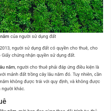
u năm
của người sử dụng đất
2013, người sử dụng đất có quyền cho thuê, cho
ó Giấy chứng nhận quyền sử dụng đất.
lâu năm
, người cho thuê phải đáp ứng điều kiện là
với mảnh đất trồng cây lâu năm đó. Tuy nhiên, cần
u năm không được trái với quy định, và không được
a người khác.
uê