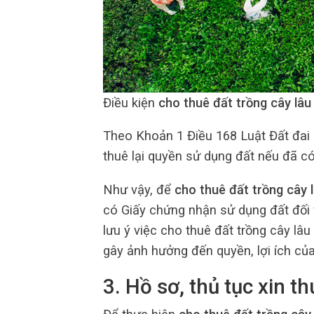
Điều kiện
cho thuê đất trồng cây lâ
Theo Khoản 1 Điều 168 Luật Đất đai 
thuê lại quyền sử dụng đất nếu đã c
Như vậy, để
cho thuê đất trồng cây 
có Giấy chứng nhận sử dụng đất đối 
lưu ý việc cho thuê đất trồng cây lâ
gây ảnh hưởng đến quyền, lợi ích củ
3. Hồ sơ, thủ tục xin th