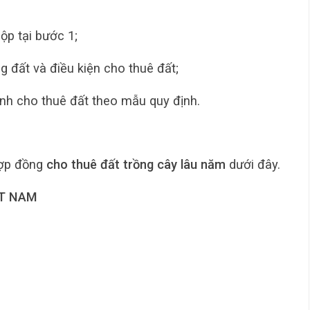
ộp tại bước 1;
 đất và điều kiện cho thuê đất;
ịnh cho thuê đất theo mẫu quy định.
ợp đồng
cho thuê đất trồng cây lâu năm
dưới đây.