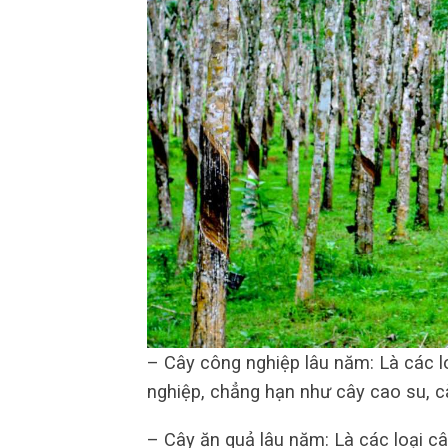
– Cây công nghiệp lâu năm: Là các l
nghiệp, chẳng hạn như cây cao su, cà
– Cây ăn quả lâu năm: Là các loại c