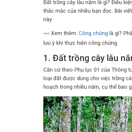
Đất trồng cây lâu năm là gì? Điều kiệ
thắc mắc của nhiều bạn đọc. Bài viế
này.
Xem thêm:
Công chứng
là gì? Ph
>>>
lưu ý khi thực hiện công chứng.
1. Đất trồng cây lâu nă
Căn cứ theo Phụ lục 01 của Thông t
loại đất được dùng cho việc trồng cá
hoạch trong nhiều năm, cụ thể bao 