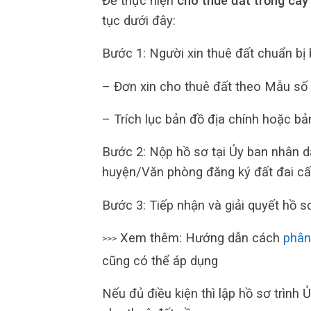
Để thực hiện
cho thuê đất trồng cây
tục dưới đây:
Bước 1: Người xin thuê đất chuẩn bị
– Đơn xin cho thuê đất theo Mẫu s
– Trích lục bản đồ địa chính hoặc bản
Bước 2: Nộp hồ sơ tại Ủy ban nhân 
huyện/Văn phòng đăng ký đất đai cấ
Bước 3: Tiếp nhận và giải quyết hồ s
Xem thêm: Hướng dẫn cách
phân
>>>
cũng có thể áp dụng
Nếu đủ điều kiện thì lập hồ sơ trình