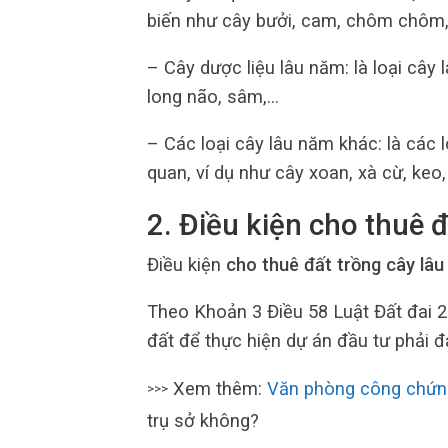
biến như cây bưởi, cam, chôm chôm, 
– Cây dược liệu lâu năm: là loại cây
long não, sâm,…
– Các loại cây lâu năm khác: là các 
quan, ví dụ như cây xoan, xà cừ, keo
2. Điều kiện cho thuê 
Điều kiện
cho thuê đất trồng cây lâ
Theo Khoản 3 Điều 58 Luật Đất đai 
đất để thực hiện dự án đầu tư phải đ
Xem thêm:
Văn phòng công chứn
>>>
trụ sở không?