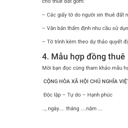
cho thuê đất gồm:
– Các giấy tờ do người xin thuê đất n
– Văn bản thẩm định nhu cầu sử dụng
– Tờ trình kèm theo dự thảo quyết đ
4. Mẫu hợp đồng thuê
Mời bạn đọc cùng tham khảo mẫu h
‏ ‏