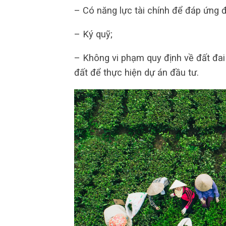
– Có năng lực tài chính để đáp ứng 
– Ký quỹ;
– Không vi phạm quy định về đất đai
đất để thực hiện dự án đầu tư.