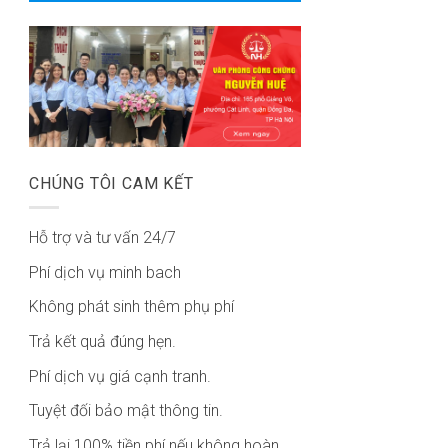
CHÚNG TÔI CAM KẾT
Hỗ trợ và tư vấn 24/7
Phí dịch vụ minh bach
Không phát sinh thêm phụ phí
Trả kết quả đúng hẹn.
Phí dịch vụ giá cạnh tranh.
Tuyệt đối bảo mật thông tin.
Trả lại 100% tiền phí nếu không hoàn