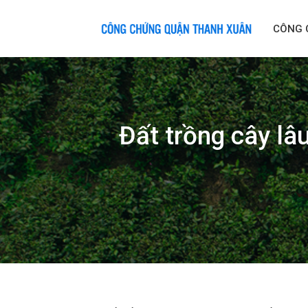
Skip
to
CÔNG 
content
Đất trồng cây lâ