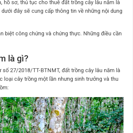
n, hồ sơ, thủ tục cho thuê đất trồng cây lâu năm là
t dưới đây sẽ cung cấp thông tin về những nội dung
ân biệt công chứng và chứng thực. Những điều cần
m là gì?
ư số 27/2018/TT-BTNMT, đất trồng cây lâu năm là
c loại cây trồng một lần nhưng sinh trưởng và thu
gồm: