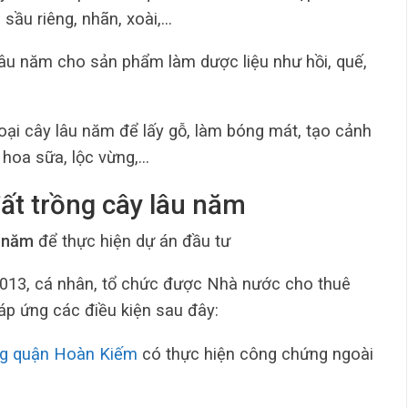
sầu riêng, nhãn, xoài,…
 lâu năm cho sản phẩm làm dược liệu như hồi, quế,
loại cây lâu năm để lấy gỗ, làm bóng mát, tạo cảnh
, hoa sữa, lộc vừng,…
đất trồng cây lâu năm
u năm
để thực hiện dự án đầu tư
2013, cá nhân, tổ chức được Nhà nước cho thuê
áp ứng các điều kiện sau đây:
g quận Hoàn Kiếm
có thực hiện công chứng ngoài