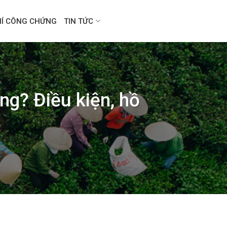
HÍ CÔNG CHỨNG
TIN TỨC
ng? Điều kiện, hồ